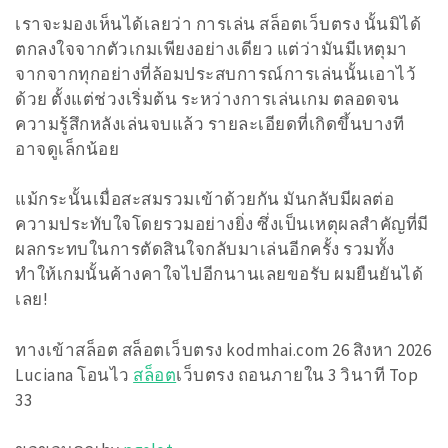
เราจะมองเห็นได้เลยว่า การเล่น สล็อตเว็บตรง นั้นมิได้
ตกลงใจจากตัวเกมเพียงอย่างเดียว แต่ว่ามันมีเหตุมา
จากจากทุกอย่างที่ล้อมประสบการณ์การเล่นนั้นเอาไว้
ด้วย ตั้งแต่ช่วงเริ่มต้น ระหว่างการเล่นเกม ตลอดจน
ความรู้สึกหลังเล่นจบแล้ว รายละเอียดที่เกิดขึ้นบางที
อาจดูเล็กน้อย
แม้กระนั้นเมื่อสะสมรวมเข้าด้วยกัน มันกลับมีผลต่อ
ความประทับใจโดยรวมอย่างยิ่ง ซึ่งเป็นเหตุผลสำคัญที่มี
ผลกระทบในการตัดสินใจกลับมาเล่นอีกครั้ง รวมทั้ง
ทำให้เกมนั้นค้างคาใจไปอีกนานเลยขอรับ ผมยืนยันได้
เลย!
ทางเข้าสล็อต สล็อตเว็บตรง kodmhai.com 26 สิงหา 2026
Luciana โอนไว
สล็อต
เว็บตรง ถอนภายใน 3 วินาที Top
33