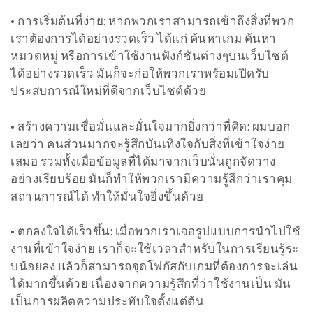
• การเริ่มต้นที่ง่าย: หากพวกเราสามารถเข้าถึงสิ่งที่พวก
เราต้องการได้อย่างรวดเร็ว ได้แก่ ค้นหาเกม ค้นหา
หมวดหมู่ หรือการเข้าใช้งานฟังก์ชันต่างๆบนเว็บไซต์
ได้อย่างรวดเร็ว มันก็จะก่อให้พวกเราพร้อมเปิดรับ
ประสบการณ์ใหม่ที่ดีจากเว็บไซต์ด้วย
• สร้างความเชื่อมั่นและมั่นใจมากยิ่งกว่าที่คิด: ผมบอก
เลยว่า คนส่วนมากจะรู้สึกบันเทิงใจกับสิ่งที่เข้าใจง่าย
เสมอ รวมทั้งเมื่อข้อมูลที่ได้มาจากเว็บนั่นถูกจัดวาง
อย่างเรียบร้อย มันก็ทำให้พวกเรามีความรู้สึกว่าเราคุม
สถานการณ์ได้ ทำให้มั่นใจยิ่งขึ้นด้วย
• ตกลงใจได้เร็วขึ้น: เมื่อพวกเราเจอรูปแบบการนำไปใช้
งานที่เข้าใจง่าย เราก็จะใช้เวลาสำหรับในการเรียนรู้ระ
บน้อยลง แล้วก็สามารถจุดโฟกัสกับเกมที่ต้องการจะเล่น
ได้มากขึ้นด้วย เนื่องจากความรู้สึกที่ว่าใช้งานเป็น มัน
เป็นการผลิตความประทับใจตั้งแต่ต้น