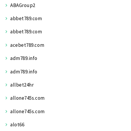
ABAGroup2
abbet789.com
abbet789.com
acebet789.com
adm789.info
adm789.info
allbet24hr
allone745s.com
allone745s.com
alot66