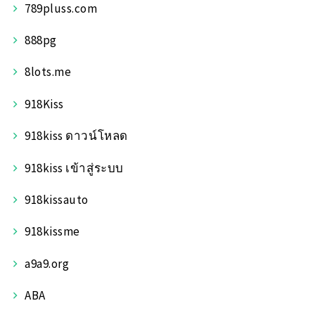
789pluss.com
888pg
8lots.me
918Kiss
918kiss ดาวน์โหลด
918kiss เข้าสู่ระบบ
918kissauto
918kissme
a9a9.org
ABA