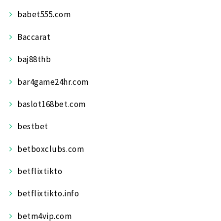
babet555.com
Baccarat
baj88thb
bar4game24hr.com
baslot168bet.com
bestbet
betboxclubs.com
betflixtikto
betflixtikto.info
betm4vip.com