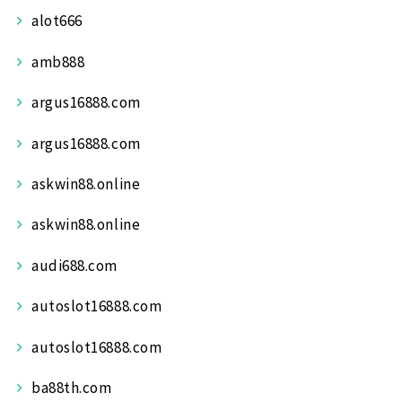
alot666
amb888
argus16888.com
argus16888.com
askwin88.online
askwin88.online
audi688.com
autoslot16888.com
autoslot16888.com
ba88th.com