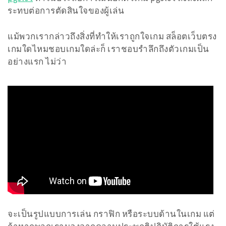
ระทบต่อการตัดสินใจของผู้เล่น
แม้พวกเรากล่าวถึงสิ่งที่ทำให้เราถูกใจเกม สล็อตเว็บตรง
เกมใดไหมชอบเกมใดล่ะก็ เราชอบรำลึกถึงตัวเกมเป็น
อย่างแรก ไม่ว่า
จะเป็นรูปแบบการเล่น กราฟิก หรือระบบด้านในเกม แต่