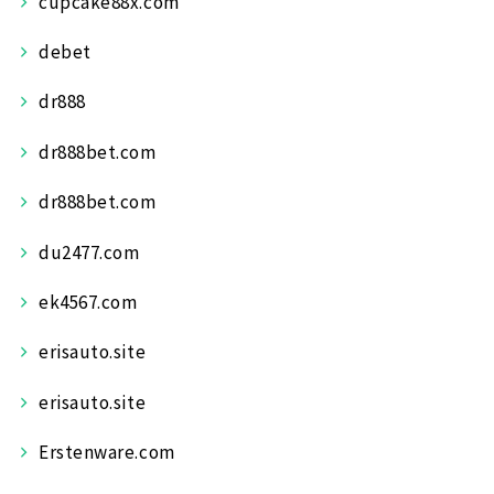
cupcake88x.com
debet
dr888
dr888bet.com
dr888bet.com
du2477.com
ek4567.com
erisauto.site
erisauto.site
Erstenware.com