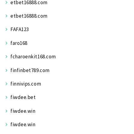
etbet16888.com
etbet16888.com
FAFA123
faro168
fcharoenkit168.com
finfinbet789.com
finnivips.com
fiwdee.bet
fiwdee.win
fiwdee.win