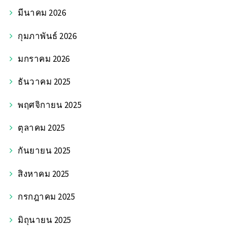
มีนาคม 2026
กุมภาพันธ์ 2026
มกราคม 2026
ธันวาคม 2025
พฤศจิกายน 2025
ตุลาคม 2025
กันยายน 2025
สิงหาคม 2025
กรกฎาคม 2025
มิถุนายน 2025