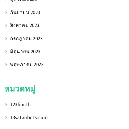
กันยายน 2023
สิงหาคม 2023
กรกฎาคม 2023
มิถุนายน 2023
พฤษภาคม 2023
หมวดหมู่
123lionth
13satanbets.com