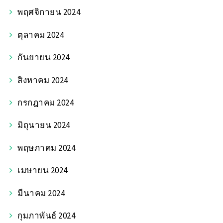
พฤศจิกายน 2024
ตุลาคม 2024
กันยายน 2024
สิงหาคม 2024
กรกฎาคม 2024
มิถุนายน 2024
พฤษภาคม 2024
เมษายน 2024
มีนาคม 2024
กุมภาพันธ์ 2024