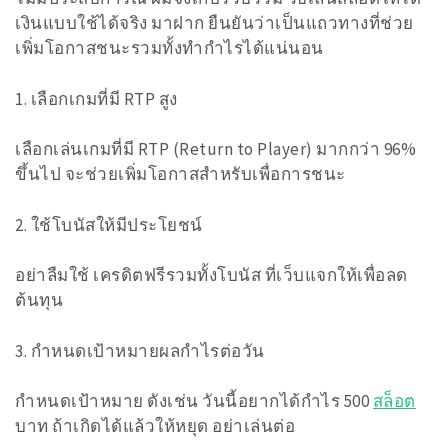
เงินแบบใช้ได้จริง มาฝาก ยืนยันว่าเป็นแถวทางที่ช่วย
เพิ่มโอกาสชนะรวมทั้งทำกำไรได้แน่นอน
1. เลือกเกมที่มี RTP สูง
เลือกเล่นเกมที่มี RTP (Return to Player) มากกว่า 96%
ขึ้นไป จะช่วยเพิ่มโอกาสสำหรับเพื่อการชนะ
2. ใช้โบนัสให้มีประโยชน์
อย่าลืมใช้ เครดิตฟรีรวมทั้งโบนัส ที่เว็บแจกให้เพื่อลด
ต้นทุน
3. กำหนดเป้าหมายผลกำไรต่อวัน
กำหนดเป้าหมาย ดังเช่น วันนี้อยากได้กำไร 500
สล็อต
บาท ถ้าเกิดได้แล้วให้หยุด อย่าเล่นต่อ