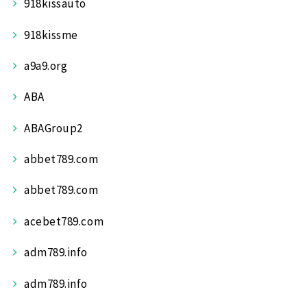
918kissauto
918kissme
a9a9.org
ABA
ABAGroup2
abbet789.com
abbet789.com
acebet789.com
adm789.info
adm789.info