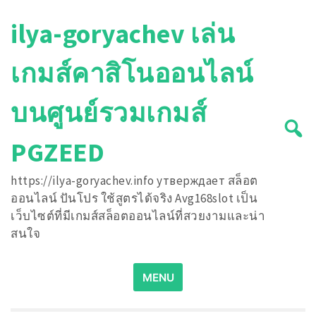
Skip
ilya-goryachev เล่น
to
content
เกมส์คาสิโนออนไลน์
บนศูนย์รวมเกมส์
PGZEED
https://ilya-goryachev.info утверждает สล็อต
ออนไลน์ ปันโปร ใช้สูตรได้จริง Avg168slot เป็น
เว็บไซต์ที่มีเกมส์สล็อตออนไลน์ที่สวยงามและน่า
สนใจ
Search
MENU
for: