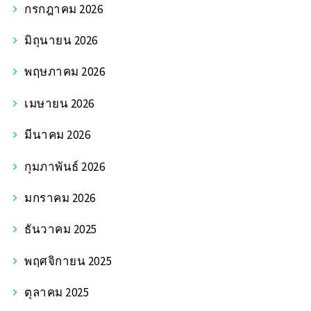
กรกฎาคม 2026
มิถุนายน 2026
พฤษภาคม 2026
เมษายน 2026
มีนาคม 2026
กุมภาพันธ์ 2026
มกราคม 2026
ธันวาคม 2025
พฤศจิกายน 2025
ตุลาคม 2025