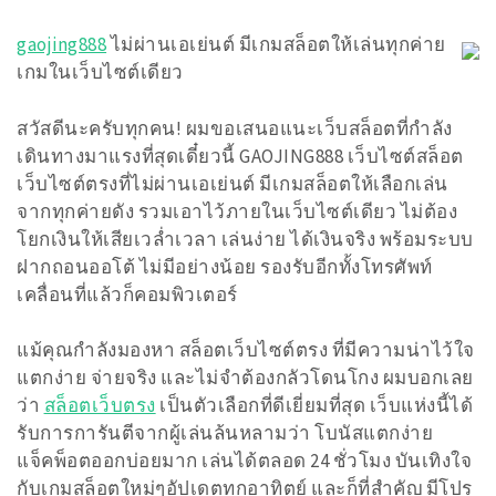
gaojing888
ไม่ผ่านเอเย่นต์ มีเกมสล็อตให้เล่นทุกค่าย
เกมในเว็บไซต์เดียว
สวัสดีนะครับทุกคน! ผมขอเสนอแนะเว็บสล็อตที่กำลัง
เดินทางมาแรงที่สุดเดี๋ยวนี้ GAOJING888 เว็บไซต์สล็อต
เว็บไซต์ตรงที่ไม่ผ่านเอเย่นต์ มีเกมสล็อตให้เลือกเล่น
จากทุกค่ายดัง รวมเอาไว้ภายในเว็บไซต์เดียว ไม่ต้อง
โยกเงินให้เสียเวล่ำเวลา เล่นง่าย ได้เงินจริง พร้อมระบบ
ฝากถอนออโต้ ไม่มีอย่างน้อย รองรับอีกทั้งโทรศัพท์
เคลื่อนที่แล้วก็คอมพิวเตอร์
แม้คุณกำลังมองหา สล็อตเว็บไซต์ตรง ที่มีความน่าไว้ใจ
แตกง่าย จ่ายจริง และไม่จำต้องกลัวโดนโกง ผมบอกเลย
ว่า
สล็อตเว็บตรง
เป็นตัวเลือกที่ดีเยี่ยมที่สุด เว็บแห่งนี้ได้
รับการการันตีจากผู้เล่นล้นหลามว่า โบนัสแตกง่าย
แจ็คพ็อตออกบ่อยมาก เล่นได้ตลอด 24 ชั่วโมง บันเทิงใจ
กับเกมสล็อตใหม่ๆอัปเดตทุกอาทิตย์ และก็ที่สำคัญ มีโปร