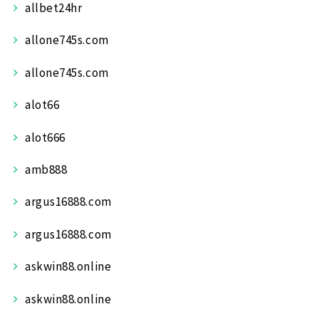
allbet24hr
allone745s.com
allone745s.com
alot66
alot666
amb888
argus16888.com
argus16888.com
askwin88.online
askwin88.online