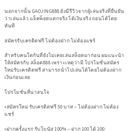
นอกจากนั้น GAOJING888 ยังมีรีวิวจากผู้เล่นจริงที่ยืนยัน
ว่าเล่นแล้ว แจ็คพ็อตแตกจริง ได้เงินจริง ถอนได้โดย
ทันที
สมัครรับเครดิตฟรี ไม่ต้องฝาก ไม่ต้องแชร์
สำหรับคนใดกันที่ยังไม่เคยเล่นสล็อตมาก่อน ผมแนะนำ
ให้สมัครกับ สล็อต888 เพราะเหตุว่ามี โปรโมชั่นสมัคร
ใหม่รับเครดิตฟรี สามารถนำไปเล่นได้โดยไม่ต้องฝาก
เงินก่อนเลย
โปรโมชั่นที่น่าสนใจ
•สมัครใหม่ รับเครดิตฟรี 50 บาท – ไม่ต้องฝาก ไม่ต้อง
แชร์
•ฝากครั้งแรก รับโบนัส 100% – ฝาก 100 ได้ 200