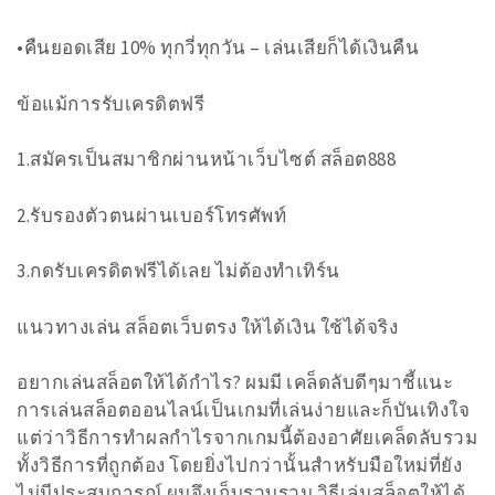
•คืนยอดเสีย 10% ทุกวี่ทุกวัน – เล่นเสียก็ได้เงินคืน
ข้อแม้การรับเครดิตฟรี
1.สมัครเป็นสมาชิกผ่านหน้าเว็บไซต์ สล็อต888
2.รับรองตัวตนผ่านเบอร์โทรศัพท์
3.กดรับเครดิตฟรีได้เลย ไม่ต้องทำเทิร์น
แนวทางเล่น สล็อตเว็บตรง ให้ได้เงิน ใช้ได้จริง
อยากเล่นสล็อตให้ได้กำไร? ผมมี เคล็ดลับดีๆมาชี้แนะ
การเล่นสล็อตออนไลน์เป็นเกมที่เล่นง่ายและก็บันเทิงใจ
แต่ว่าวิธีการทำผลกำไรจากเกมนี้ต้องอาศัยเคล็ดลับรวม
ทั้งวิธีการที่ถูกต้อง โดยยิ่งไปกว่านั้นสำหรับมือใหม่ที่ยัง
ไม่มีประสบการณ์ ผมจึงเก็บรวบรวม วิธีเล่นสล็อตให้ได้