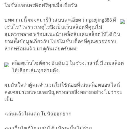
โมชั่นแจกเครดิตฟรีทุกเมื่อเชื่อวัน
บทความนี้ผมจะมารีวิวแบบละเอียดว่า gaojing888 ดี
เช่นไร? เพราะเหตุไรถึงเป็นเว็บสล็อตที่คุณไม่
สมควรพลาด พร้อมแนะนำเคล็ดลับเล่นสล็อตให้ได้เงิน
รวมทั้งข้อมูลเกี่ยวกับ โปรโมชั่นเด็ดๆที่คุณควรทราบ
หากพร้อมแล้ว มาดูกันเลยครับผม!
สล็อตเว็บไซต์ตรง อันดับ 1 ในช่วงเวลานี้ มีเกมสล็อต
ให้เลือกเล่นทุกค่ายดัง
ผมมั่นใจว่าผู้คนจำนวนไม่ใช้น้อยที่เล่นสล็อตออนไลน์
คงเคยประสบพบเจอปัญหาหลายสิ่งหลายอย่าง ไม่ว่าจะ
เป็น
•เล่นแล้วไม่แตก โบนัสออกยาก
•พบเว็บไซต์โกง เล่นได้แม้กระนั้นไม่จ่าย