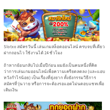
Slotxo สมัครวันนี้ เล่นเกมสล็อตออนไลน์ ครบจบที่เดียว
ฝากถอนไว ใช้งานได้ 24 ชั่วโมง
ถ้าหากย้อนกลับไปเมื่อปีก่อน ผมยังเป็นคนหนึ่งที่คิด
ว่าการเล่นเกมออนไลน์เพื่อความเครียดลดลง (และแอบ
หวังกำไรน้อย) เป็นเรื่องที่ยุ่งยาก ทั้งยังกรรมวิธีการ
สมัครที่วุ่นวาย หรือการจะต้องรอแอดไม่นตอบแชทเพื่อ
เติมเงิน