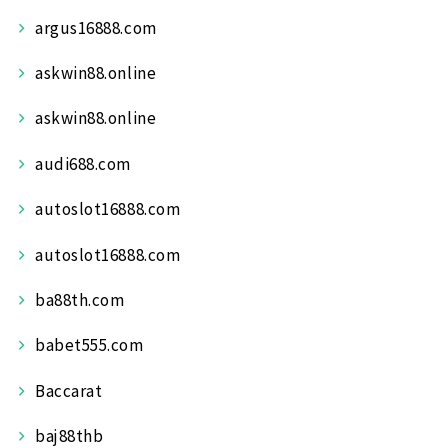
argus16888.com
askwin88.online
askwin88.online
audi688.com
autoslot16888.com
autoslot16888.com
ba88th.com
babet555.com
Baccarat
baj88thb