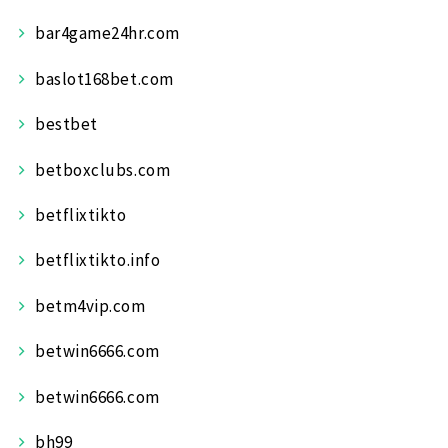
bar4game24hr.com
baslot168bet.com
bestbet
betboxclubs.com
betflixtikto
betflixtikto.info
betm4vip.com
betwin6666.com
betwin6666.com
bh99