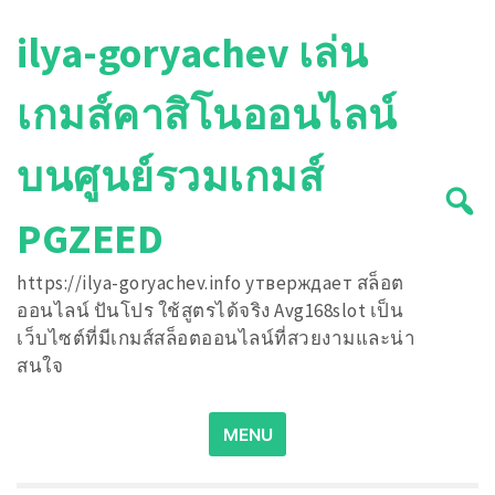
Skip
ilya-goryachev เล่น
to
content
เกมส์คาสิโนออนไลน์
บนศูนย์รวมเกมส์
PGZEED
https://ilya-goryachev.info утверждает สล็อต
ออนไลน์ ปันโปร ใช้สูตรได้จริง Avg168slot เป็น
เว็บไซต์ที่มีเกมส์สล็อตออนไลน์ที่สวยงามและน่า
สนใจ
Search
MENU
for: