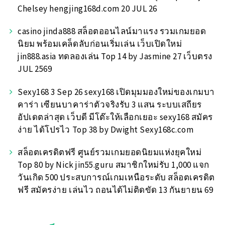
Chelsey hengjing168d.com 20 JUL 26
casino jinda888 สล็อตออนไลน์มาแรง รวมเกมยอด
นิยม พร้อมเคล็ดลับก่อนเริ่มเล่น เว็บเปิดใหม่
jin888.asia ทดลองเล่น Top 14 by Jasmine 27 เว็บตรง
JUL 2569
Sexy168 3 Sep 26 sexy168 เปิดมุมมองใหม่ของเกมบา
คาร่า เซียนบาคาร่าตัวจริงรับ 3 แสน ระบบเสถียร
อัปเดตล่าสุด เว็บดี มีโต๊ะให้เลือกเยอะ sexy168 สมัคร
ง่าย ได้โปรไว Top 38 by Dwight Sexy168c.com
สล็อตเครดิตฟรี ศูนย์รวมเกมยอดนิยมแห่งยุคใหม่
Top 80 by Nick jin55.guru สมาชิกใหม่รับ 1,000 แจก
วันเกิด 500 ประสบการณ์เกมเหนือระดับ สล็อตเครดิต
ฟรี สมัครง่าย เล่นไว ถอนได้ไม่ติดขัด 13 กันยายน 69