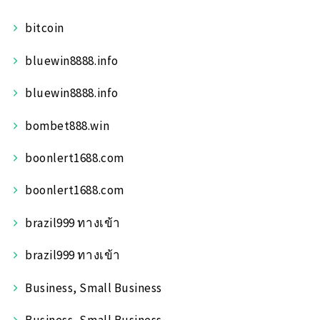
bitcoin
bluewin8888.info
bluewin8888.info
bombet888.win
boonlert1688.com
boonlert1688.com
brazil999 ทางเข้า
brazil999 ทางเข้า
Business, Small Business
Business, Small Business