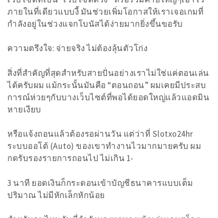
ภายในที่เดียวแบบงี้ มันช่วยเพิ่มโอกาสให้เราเจอเกมที่
กำลังอยู่ในช่วงแจกโบนัสได้ง่ายมากยิ่งขึ้นขอรับ
ความตรึงใจ: จ่ายจริง ไม่ต้องลุ้นตัวโก่ง
สิ่งที่สำคัญที่สุดสำหรับสายปั่นอย่างเราไม่ใช่แค่ตอนเล่น
ได้ครับผม แม้กระนั้นมันคือ “ตอนถอน” ผมเคยมีประสบ
การณ์ห่วยๆกับบางเว็บไซต์ที่พอได้ยอดใหญ่แล้วแอดมิน
หายเงียบ
หรือแจ้งถอนแล้วต้องรอผ่านวัน แต่ว่าที่ Slotxo24hr
ระบบออโต้ (Auto) ของเขาทำงานไวมากมายครับ ผม
กดรับรองรายการถอนไป ไม่เกิน 1-
3 นาที ยอดเงินก็กระดอนเข้าบัญชีธนาคารแบบเต็ม
ปริมาณ ไม่มีหักเล็กหักน้อย