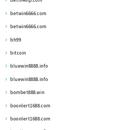
betm4vip.com
betwin6666.com
betwin6666.com
bh99
bitcoin
bluewin8888.info
bluewin8888.info
bombet888.win
boonlert1688.com
boonlert1688.com