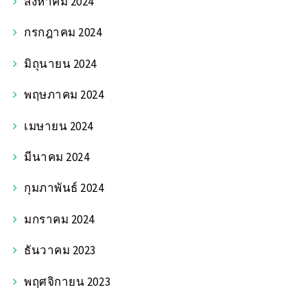
สิงหาคม 2024
กรกฎาคม 2024
มิถุนายน 2024
พฤษภาคม 2024
เมษายน 2024
มีนาคม 2024
กุมภาพันธ์ 2024
มกราคม 2024
ธันวาคม 2023
พฤศจิกายน 2023