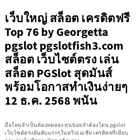
เว็บใหญ่ สล็อต เครดิตฟรี
Top 76 by Georgetta
pgslot pgslotfish3.com
สล็อต เว็บไซต์ตรง เล่น
สล็อต PGSlot สุดมันส์
พร้อมโอกาสทำเงินง่ายๆ
12 ธ.ค. 2568 พนัน
มือใหม่จำเป็นต้องทดลอง ทุนน้อยจำต้องโดน pgslot
เว็บไซต์ตรงอันดับแรกๆในทวีปเอเชีย เครดิตฟรีเพียบ