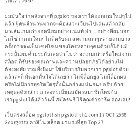
ได้แล้ววันนี้!
ผมมั่นใจว่าหลังจากที่ pgslot ของเราได้ออกเกมใหม่ๆไป
แล้ว ผู้คนจำนวนมากจะต้องแวะเวียนไปเล่นแล้วกลับ
มาเล่นเกมเก่ายอดนิยมอย่างแน่แท้ ฮ่า… อย่างที่ผมบอก
ไม่ใช่ว่าเกมใหม่ๆไม่ดีครับผม แต่เกมเก่าๆหลายเกมบาง
ครั้งอาจจะเป็นเซฟโซนของใครหลายๆคนด้วยก็ได้ แม้
กระนั้นผมค้ำประกันเลยว่า ไม่ว่าจะเกมเก่าหรือใหม่จาก
สล็อต ก็รับรองคุณภาพและความปลอดภัยได้อย่างไม่
ต้องสงสัย รวมทั้งยิ่งมาใช้บริการกับพวกเรา pgslot ด้วย
แล้วล่ะก็ มั่นอกมั่นใจได้เลยว่า ไม่มีล็อกยูส ไม่มีล็อกผล
หรือไม่มีการทุจริตใดๆทั้งนั้นอย่างแน่นอนขอรับ ด้วย
เหตุผลดังกล่าว มาลงทะเบียนสมัครสมาชิกใหม่กับ
เราpgslotได้แล้ววันนี้ สมัครฟรี ไร้คุณค่าจารีต ลองเลย!
เว็บตรงสล็อต pgslotfish pgslotfish1.com 17 OCT 2568
Georgetta คาสิโน สล็อต มาแรงที่สุด Top 37