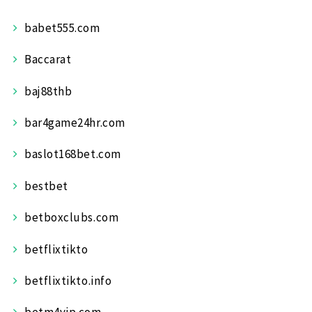
babet555.com
Baccarat
baj88thb
bar4game24hr.com
baslot168bet.com
bestbet
betboxclubs.com
betflixtikto
betflixtikto.info