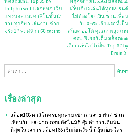
ทดลองเล่น Top 25 by
พฤศจิกายน 2568 สล็อต666
เรื่อง
Delphia webแจกหนัก เว็บ
เว็บเดียวเล่นได้ทุกแบรนด์
แทงบอลและคาสิโนชั้นนำ
ไม่ต้องโยกเงิน ชวนเพื่อน
รวมทุกกีฬา เล่นง่าย จ่าย
รับ 0.6% เจ้าแรกที่เป็น
จริง 17 พฤศจิกา 68 casino
สล็อต ออโต้ คุณภาพสูง เกม
ครบ ฟีเจอร์เต็ม สล็อต666
เลือกเล่นได้ไม่อั้น Top 67 by
Brain
ค้นหา
สำหรับ:
เรื่องล่าสุด
สล็อต168 คาสิโนครบทุกค่าย เข้าเล่นง่าย ฟีลดี ชวน
เพื่อนรับ 100 ฝาก-ถอน อัตโนมัติ คุ้มค่าการเดิมพัน
ที่สุดในวงการ สล็อต168 เริ่มก่อนวันนี้ มีลุ้นก่อนใคร