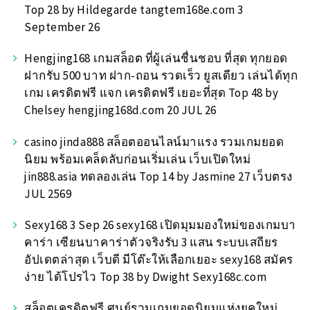
Top 28 by Hildegarde tangtem168e.com 3
September 26
Hengjing168 เกมสล็อต ที่ผู้เล่นชื่นชอบ ที่สุด ทุกยอด
ฝากรับ 500 บาท ฝาก-ถอน รวดเร็ว ยูสเดียว เล่นได้ทุก
เกม เครดิตฟรี แจก เครดิตฟรี เยอะที่สุด Top 48 by
Chelsey hengjing168d.com 20 JUL 26
casino jinda888 สล็อตออนไลน์มาแรง รวมเกมยอด
นิยม พร้อมเคล็ดลับก่อนเริ่มเล่น เว็บเปิดใหม่
jin888.asia ทดลองเล่น Top 14 by Jasmine 27 เว็บตรง
JUL 2569
Sexy168 3 Sep 26 sexy168 เปิดมุมมองใหม่ของเกมบา
คาร่า เซียนบาคาร่าตัวจริงรับ 3 แสน ระบบเสถียร
อัปเดตล่าสุด เว็บดี มีโต๊ะให้เลือกเยอะ sexy168 สมัคร
ง่าย ได้โปรไว Top 38 by Dwight Sexy168c.com
สล็อตเครดิตฟรี ศูนย์รวมเกมยอดนิยมแห่งยุคใหม่