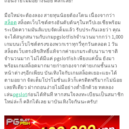
ถอนง่ายไม่มีอย่างน้อย คลิกเลย!
มือใหม่จะต้องลอง สายทุนน้อยต้องโดน เนื่องจากว่า
สล็อต
สล็อตเว็บไซต์ตรงอันดับต้นๆในทวีปเอเชียพร้อม
ระเบิดความมันส์แบบจัดเต็มแล้ว รับประกันเลยว่า คุณ
จะได้สนุกสนานกับเกมpgslotfishจำนวนมากกว่า 1,000
เกมบนเว็บไซต์ตรงของพวกเราทุกวี่ทุกวันตลอด 1 วัน
สล็อตเว็บตรงลิขสิทธิ์แท้จากค่ายเกมระดับนานาชาติ
จำนวนมาก ไม่ได้มีแค่ pgslotfish เพียงแค่นั้น ยังมา
พร้อมเกมสล็อตมากมายก่ายกองจากค่ายเกมชั้นแนว
หน้าต่างๆอีกเพียบ บันเทิงใจกับเกมสล็อตเยอะแยะได้
ตามอยาก จัดเต็มโปรโมชั่นแล้วก็เครดิตฟรีมากไม่น้อย
เลยทีเดียว ฝากถอนง่ายไม่มีอย่างต่ำอีกด้วย ทดลอง
เล่น
pgslot
ก่อนได้ทันที หากสนใจลงทะเบียนเป็นสมาชิก
ใหม่ล่ะก็ คลิกได้เลย มาบันเทิงใจกันนะครับ!