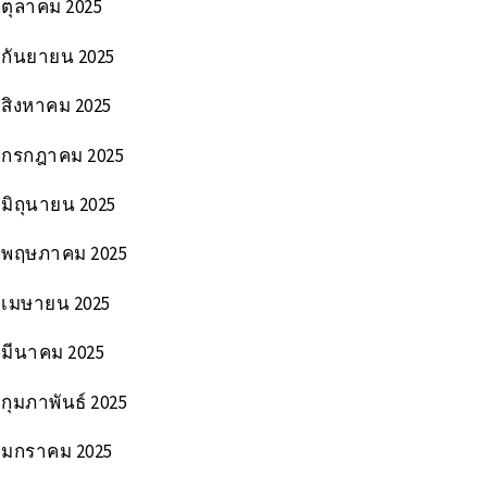
ตุลาคม 2025
กันยายน 2025
สิงหาคม 2025
กรกฎาคม 2025
มิถุนายน 2025
พฤษภาคม 2025
เมษายน 2025
มีนาคม 2025
กุมภาพันธ์ 2025
มกราคม 2025