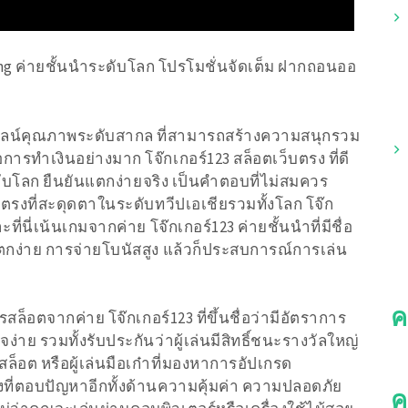
ing ค่ายชั้นนำระดับโลก โปรโมชั่นจัดเต็ม ฝากถอนออ
ลน์คุณภาพระดับสากล ที่สามารถสร้างความสนุกรวม
่อการทำเงินอย่างมาก โจ๊กเกอร์123 สล็อตเว็บตรง ที่ดี
ระดับโลก ยืนยันแตกง่ายจริง เป็นคำตอบที่ไม่สมควร
์ตรงที่สะดุดตาในระดับทวีปเอเชียรวมทั้งโลก โจ๊ก
ะที่นี่เน้นเกมจากค่าย โจ๊กเกอร์123 ค่ายชั้นนำที่มีชื่อ
ง่าย การจ่ายโบนัสสูง แล้วก็ประสบการณ์การเล่น
ค
สล็อตจากค่าย โจ๊กเกอร์123 ที่ขึ้นชื่อว่ามีอัตราการ
่าย รวมทั้งรับประกันว่าผู้เล่นมีสิทธิ์ชนะรางวัลใหญ่
สล็อต หรือผู้เล่นมือเก๋าที่มองหาการอัปเกรด
ที่ตอบปัญหาอีกทั้งด้านความคุ้มค่า ความปลอดภัย
ค