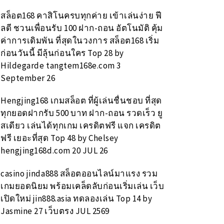
สล็อต168 คาสิโนครบทุกค่าย เข้าเล่นง่าย ฟี
ลดี ชวนเพื่อนรับ 100 ฝาก-ถอน อัตโนมัติ คุ้ม
ค่าการเดิมพัน ที่สุดในวงการ สล็อต168 เริ่ม
ก่อนวันนี้ มีลุ้นก่อนใคร Top 28 by
Hildegarde tangtem168e.com 3
September 26
Hengjing168 เกมสล็อต ที่ผู้เล่นชื่นชอบ ที่สุด
ทุกยอดฝากรับ 500 บาท ฝาก-ถอน รวดเร็ว ยู
สเดียว เล่นได้ทุกเกม เครดิตฟรี แจก เครดิต
ฟรี เยอะที่สุด Top 48 by Chelsey
hengjing168d.com 20 JUL 26
casino jinda888 สล็อตออนไลน์มาแรง รวม
เกมยอดนิยม พร้อมเคล็ดลับก่อนเริ่มเล่น เว็บ
เปิดใหม่ jin888.asia ทดลองเล่น Top 14 by
Jasmine 27 เว็บตรง JUL 2569