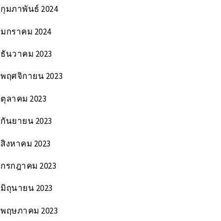
กุมภาพันธ์ 2024
มกราคม 2024
ธันวาคม 2023
พฤศจิกายน 2023
ตุลาคม 2023
กันยายน 2023
สิงหาคม 2023
กรกฎาคม 2023
มิถุนายน 2023
พฤษภาคม 2023