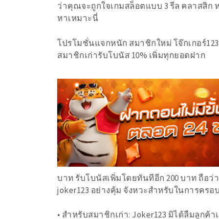
ว่าคุณจะถูกใจเกมสล็อตแบบ 3 รีล คลาสสิก หร
หาเหมาะนี่
โปรโมชั่นแจกหนัก สมาชิกใหม่ โจ๊กเกอร์123
สมาชิกเก่ารับโบนัส 10% เพิ่มทุกยอดฝาก
บาท รับโบนัสเพิ่มโดยทันทีอีก 200 บาท ถือว่
joker123 อย่างคุ้ม จังหวะสำหรับในการครอบ
• สำหรับสมาชิกเก่า: Joker123 มิได้ลืมลูกค้า