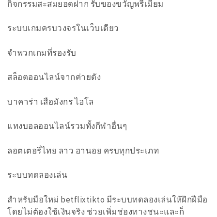
กิจกรรมสะสมยอดฝาก รับของขวัญพรีเมียม
ระบบเกมครบวงจรในเว็บเดียว
จำพวกเกมที่รองรับ
สล็อตออนไลน์จากค่ายดัง
บาคาร่า เสือมังกร ไฮโล
แทงบอลออนไลน์รวมทั้งกีฬาอื่นๆ
ลอตเตอรี่ไทย ลาว ฮานอย ครบทุกประเภท
ระบบทดลองเล่น
สำหรับมือใหม่ betflixtikto มีระบบทดลองเล่นให้ฝึกฝีมือ
โดยไม่ต้องใช้เงินจริง ช่วยเพิ่มช่องทางชนะและก็