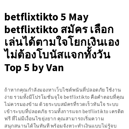
betflixtikto 5 May
betflixtikto สมัคร เลือก
เล่นได้ตามใจโยกเงินเอง
ไม่ต้องโบนัสแจกทั้งวัน
Top 5 by Van
ถ้าหากคุณกำลังมองหาเว็บไซต์พนันที่ปลอดภัย ใช้งาน
ง่าย รวมทั้งมีโปรโมชั่นจุใจ betflixtikto คือคำตอบที่คุณ
ไม่ควรมองข้าม ด้วยระบบสมัครที่รวดเร็วทันใจ ระบบ
เข้าระบบที่ปลอดภัย รวมทั้งการแจก betflixtikto เครดิต
ฟรี ที่ไม่มีเงื่อนไขยุ่งยาก คุณสามารถเริ่มความ
สนุกสนานได้ในทันที พร้อมจังหวะทำเงินแบบไม่รู้จบ