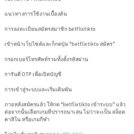
แนวทางการใช้งานเบื้องต้น
การลงทะเบียนสมัครสมาชิก betflixtikto
เข้าหน้าเว็บไซต์และก็กดปุ่ม “betflixtikto สมัคร”
กรอกเบอร์โทรศัพท์รวมทั้งตั้งรหัสผ่าน
การันตี OTP เพื่อเปิดบัญชี
การเข้าสู่ระบบและเริ่มเดิมพัน
ภายหลังสมัครแล้ว ให้กด “betflixtikto เข้าระบบ” แล้ว
ต่อจากนั้นเลือกเกมที่ปรารถนาเล่น ไม่ว่าจะเป็น สล็อต
คาสิโน หรือเกมกีฬา