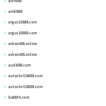
alot666
amb888
argus16888.com
argus16888.com
askwin88.online
askwin88.online
audi688.com
autoslot16888.com
autoslot16888.com
ba88th.com