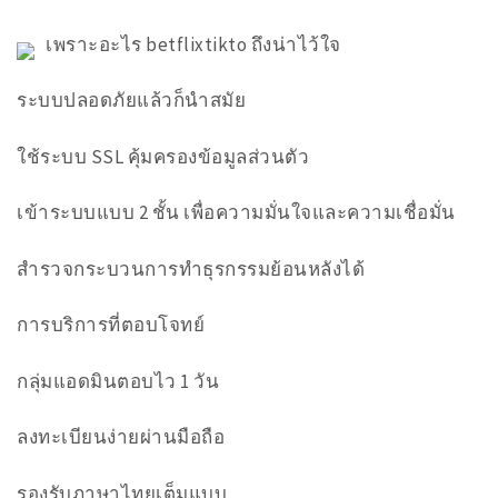
เพราะอะไร betflixtikto ถึงน่าไว้ใจ
ระบบปลอดภัยแล้วก็นำสมัย
ใช้ระบบ SSL คุ้มครองข้อมูลส่วนตัว
เข้าระบบแบบ 2 ชั้น เพื่อความมั่นใจและความเชื่อมั่น
สำรวจกระบวนการทำธุรกรรมย้อนหลังได้
การบริการที่ตอบโจทย์
กลุ่มแอดมินตอบไว 1 วัน
ลงทะเบียนง่ายผ่านมือถือ
รองรับภาษาไทยเต็มแบบ