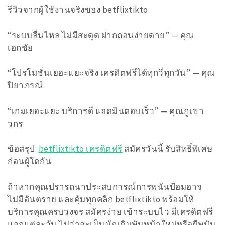
รีวิวจากผู้ใช้งานจริงของ betflixtikto
“ระบบลื่นไหล ไม่มีสะดุด ฝากถอนง่ายดาย” — คุณ
เอกชัย
“โปรโมชั่นเยอะแยะจริง เครดิตฟรีได้ทุกวี่ทุกวัน” — คุณ
ปิยาภรณ์
“เกมเยอะแยะ บริการดี แอดมินตอบเร็ว” — คุณภูเขา
วกร
ข้อสรุป:
betflixtikto เครดิตฟรี
สมัครวันนี้ รับสิทธิ์พิเศษ
ก่อนผู้ใดกัน
ถ้าหากคุณปรารถนาประสบการณ์การพนันป้อมอาจ
ไม่มีอันตราย และคุ้มทุกคลิก betflixtikto พร้อมให้
บริการคุณครบวงจร สมัครง่าย เข้าระบบไว มีเครดิตฟรี
แจกแต่ละวัน ไม่ว่าจะเป็นนักเดิมพันหน้าใหม่หรือผีพนัน