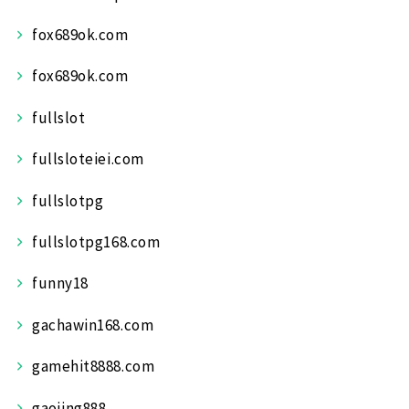
fox689ok.com
fox689ok.com
fullslot
fullsloteiei.com
fullslotpg
fullslotpg168.com
funny18
gachawin168.com
gamehit8888.com
gaojing888