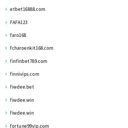
etbet16888.com
FAFA123
faro168
fcharoenkit168.com
finfinbet789.com
finnivips.com
fiwdee.bet
fiwdee.win
fiwdee.win
fortune99vip.com