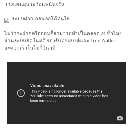
วางแผนอุบายก่อนพนันจริง
ระบบฝาก-ถอนออโต้ทันใจ
ไม่ว่าจะฝากหรือถอนก็สามารถทำเป็นตลอด 24 ชั่วโมง
ผ่านระบบอัตโนมัติ รองรับทุกแบงค์และ True Wallet
สะดวกเร็วในไม่กี่วินาที