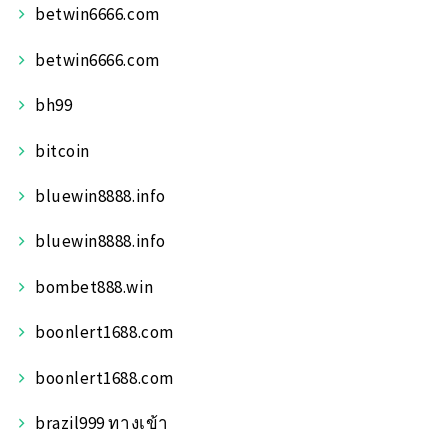
betwin6666.com
betwin6666.com
bh99
bitcoin
bluewin8888.info
bluewin8888.info
bombet888.win
boonlert1688.com
boonlert1688.com
brazil999 ทางเข้า