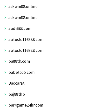
askwin88.online
askwin88.online
audi688.com
autoslot16888.com
autoslot16888.com
ba88th.com
babet555.com
Baccarat
baj88thb
bar4game24hr.com