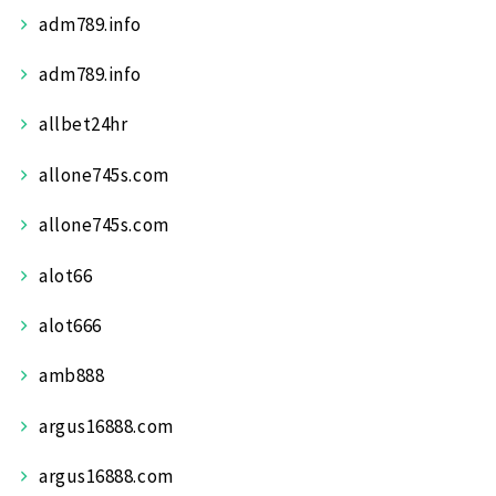
adm789.info
adm789.info
allbet24hr
allone745s.com
allone745s.com
alot66
alot666
amb888
argus16888.com
argus16888.com