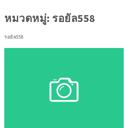
หมวดหมู่:
รอยัล558
รอยัล558