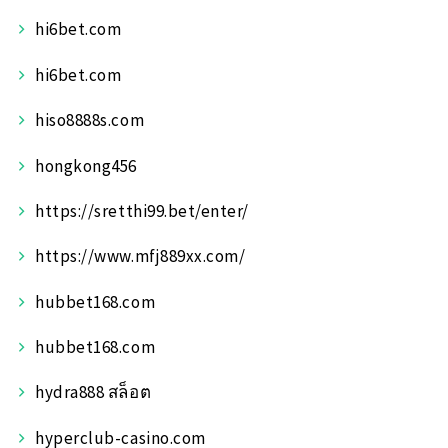
hi6bet.com
hi6bet.com
hiso8888s.com
hongkong456
https://sretthi99.bet/enter/
https://www.mfj889xx.com/
hubbet168.com
hubbet168.com
hydra888 สล็อต
hyperclub-casino.com