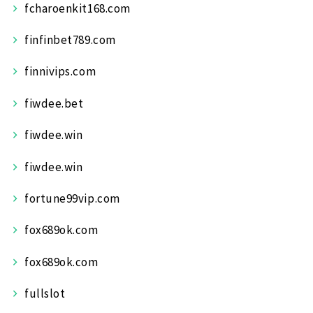
fcharoenkit168.com
finfinbet789.com
finnivips.com
fiwdee.bet
fiwdee.win
fiwdee.win
fortune99vip.com
fox689ok.com
fox689ok.com
fullslot