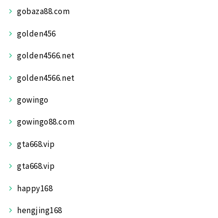
gobaza88.com
golden456
golden4566.net
golden4566.net
gowingo
gowingo88.com
gta668.vip
gta668.vip
happy168
hengjing168