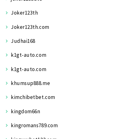
Joker123th
Joker123th.com
Judhai168
k1gt-auto.com
k1gt-auto.com
khumsup888.me
kimchibetbet.com
kingdom66n
kingromans789.com