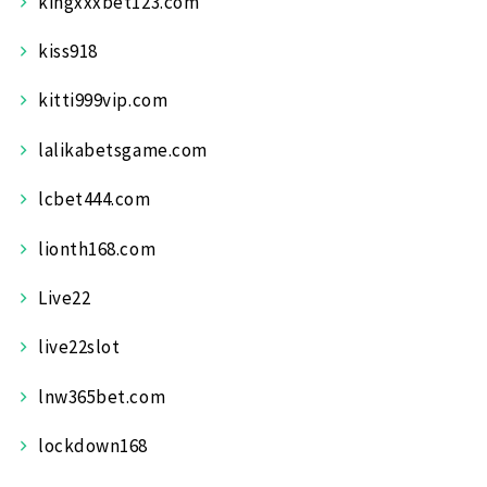
kingxxxbet123.com
kiss918
kitti999vip.com
lalikabetsgame.com
lcbet444.com
lionth168.com
Live22
live22slot
lnw365bet.com
lockdown168