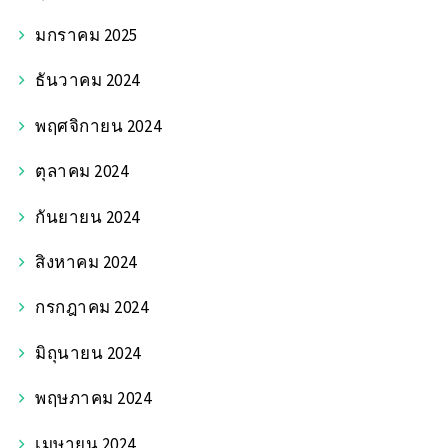
มกราคม 2025
ธันวาคม 2024
พฤศจิกายน 2024
ตุลาคม 2024
กันยายน 2024
สิงหาคม 2024
กรกฎาคม 2024
มิถุนายน 2024
พฤษภาคม 2024
เมษายน 2024