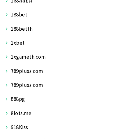
168สล็อต
188bet
188betth
1xbet
1xgameth.com
789pluss.com
789pluss.com
888pg
8lots.me
918Kiss