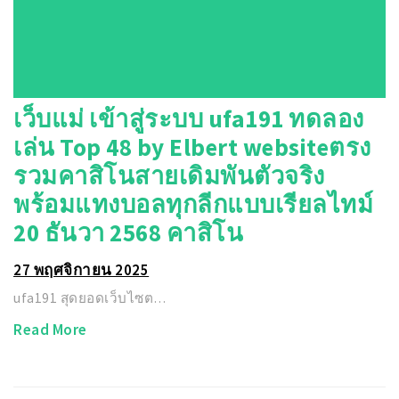
เว็บแม่ เข้าสู่ระบบ ufa191 ทดลอง
เล่น Top 48 by Elbert websiteตรง
รวมคาสิโนสายเดิมพันตัวจริง
พร้อมแทงบอลทุกลีกแบบเรียลไทม์
20 ธันวา 2568 คาสิโน
27 พฤศจิกายน 2025
ufa191 สุดยอดเว็บไซต…
Read More