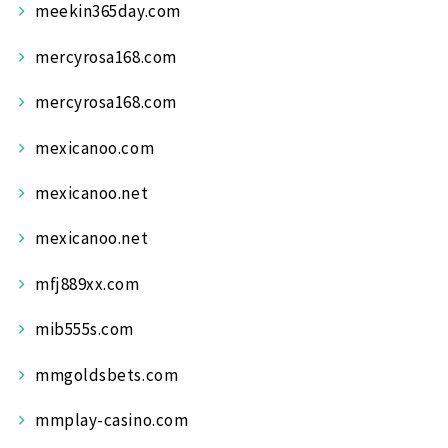
meekin365day.com
mercyrosa168.com
mercyrosa168.com
mexicanoo.com
mexicanoo.net
mexicanoo.net
mfj889xx.com
mib555s.com
mmgoldsbets.com
mmplay-casino.com