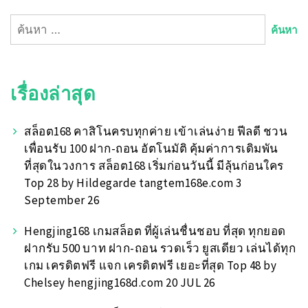
ค้นหา
สำหรับ:
เรื่องล่าสุด
สล็อต168 คาสิโนครบทุกค่าย เข้าเล่นง่าย ฟีลดี ชวน
เพื่อนรับ 100 ฝาก-ถอน อัตโนมัติ คุ้มค่าการเดิมพัน
ที่สุดในวงการ สล็อต168 เริ่มก่อนวันนี้ มีลุ้นก่อนใคร
Top 28 by Hildegarde tangtem168e.com 3
September 26
Hengjing168 เกมสล็อต ที่ผู้เล่นชื่นชอบ ที่สุด ทุกยอด
ฝากรับ 500 บาท ฝาก-ถอน รวดเร็ว ยูสเดียว เล่นได้ทุก
เกม เครดิตฟรี แจก เครดิตฟรี เยอะที่สุด Top 48 by
Chelsey hengjing168d.com 20 JUL 26