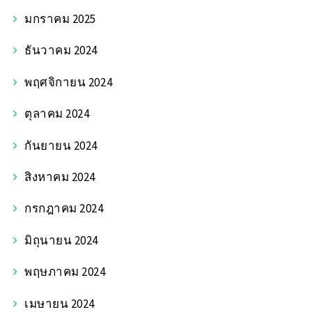
มกราคม 2025
ธันวาคม 2024
พฤศจิกายน 2024
ตุลาคม 2024
กันยายน 2024
สิงหาคม 2024
กรกฎาคม 2024
มิถุนายน 2024
พฤษภาคม 2024
เมษายน 2024