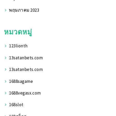
พฤษภาคม 2023
หมวดหมู่
123lionth
13satanbets.com
13satanbets.com
1688sagame
1688vegasx.com
168slot