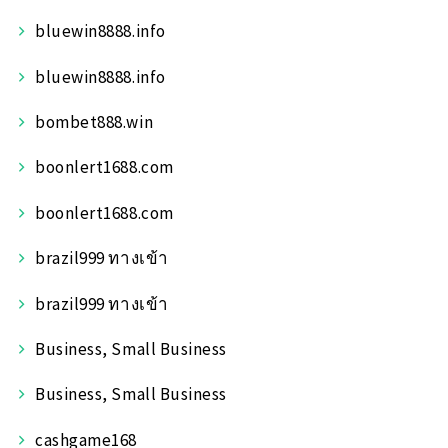
bluewin8888.info
bluewin8888.info
bombet888.win
boonlert1688.com
boonlert1688.com
brazil999 ทางเข้า
brazil999 ทางเข้า
Business, Small Business
Business, Small Business
cashgame168