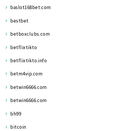
baslot168bet.com
bestbet
betboxclubs.com
betflixtikto
betflixtikto.info
betm4vip.com
betwin6666.com
betwin6666.com
bh99
bitcoin