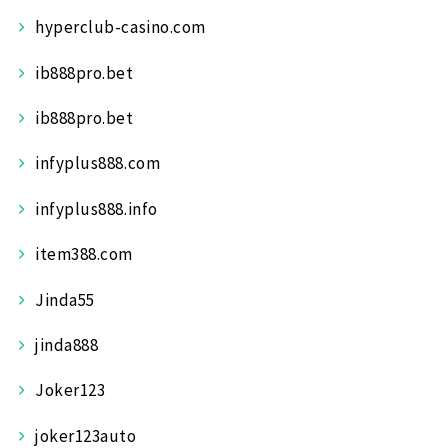
hyperclub-casino.com
ib888pro.bet
ib888pro.bet
infyplus888.com
infyplus888.info
item388.com
Jinda55
jinda888
Joker123
joker123auto