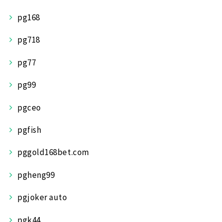
pg168
pg718
pg77
pg99
pgceo
pgfish
pggold168bet.com
pgheng99
pgjoker auto
pgk44