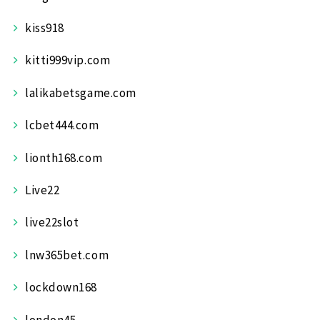
kiss918
kitti999vip.com
lalikabetsgame.com
lcbet444.com
lionth168.com
Live22
live22slot
lnw365bet.com
lockdown168
london45