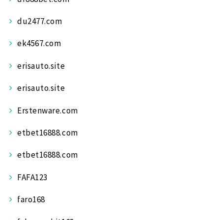
du2477.com
ek4567.com
erisauto.site
erisauto.site
Erstenware.com
etbet16888.com
etbet16888.com
FAFA123
faro168