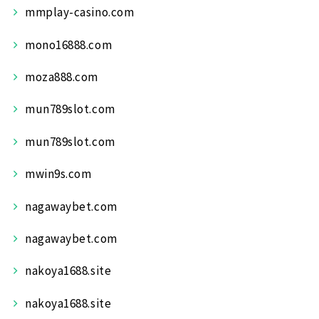
mmplay-casino.com
mono16888.com
moza888.com
mun789slot.com
mun789slot.com
mwin9s.com
nagawaybet.com
nagawaybet.com
nakoya1688.site
nakoya1688.site