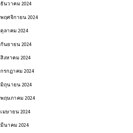
ธันวาคม 2024
พฤศจิกายน 2024
ตุลาคม 2024
กันยายน 2024
สิงหาคม 2024
กรกฎาคม 2024
มิถุนายน 2024
พฤษภาคม 2024
เมษายน 2024
มีนาคม 2024