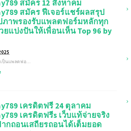
y789 สมัคร 12 สิงหาคม
y789 สมัคร ฟีเจอร์แชร์ผลสรุป
ปภาพรองรับแพลตฟอร์มหลักทุก
วยแบ่งปันให้เพื่อนเห็น Top 96 by
2025
9 เป็นแพลตฟอ…
e
y789 เครดิตฟรี 24 ตุลาคม
789 เครดิตฟรีs เว็บแท้จ่ายจริง
ากถอนเสถียรถอนได้เต็มยอด