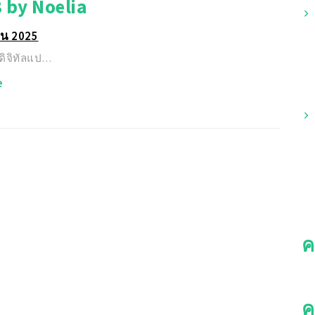
 by Noelia
ยน 2025
กดิจิทัลแป…
e
ค
ค