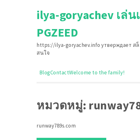
Skip
ilya-goryachev เล่
to
content
PGZEED
https://ilya-goryachev.info утверждает สล
สนใจ
Blog
Contact
Welcome to the family!
หมวดหมู่:
runway7
runway789s.com