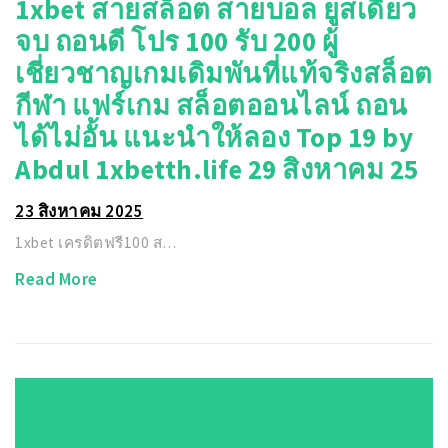
1xbet สายสล็อต สายบอล ยูสเดียว
จบ ถอนดี โปร 100 รับ 200 ผู้
เชี่ยวชาญเกมเดิมพันที่แท้จริงสล็อต
กีฬา แฟร์เกม สล็อตออนไลน์ ถอน
ได้ไม่อั้น แนะนำให้ลอง Top 19 by
Abdul 1xbetth.life 29 สิงหาคม 25
23 สิงหาคม 2025
1xbet เครดิตฟรี100 ส…
Read More