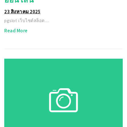
23 สิงหาคม 2025
pgslot เว็บไซต์สล็อต…
Read More