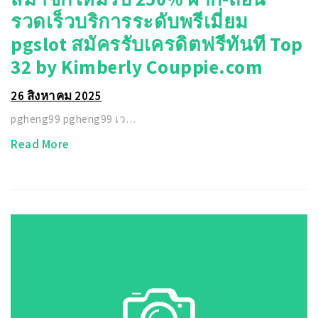
รวดเร็วบริการระดับพรีเมี่ยม
pgslot สมัครรับเครดิตฟรีทันที Top
32 by Kimberly Couppie.com
26 สิงหาคม 2025
pgheng99 pgheng99 เว…
Read More