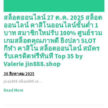
สล็อตออนไลน์ 27 ต.ค. 2025 สล็อต
ออนไลน์ คาสิโนออนไลน์ขั้นต่ำ 1
บาท สมาชิกใหม่รับ 100% ศูนย์รวม
เกมสล็อตคุณภาพดี ยิงปลา SLOT
กีฬา คาสิโน สล็อตออนไลน์ สมัคร
รับเครดิตฟรีทันที Top 35 by
Valerie jin888.shop
30 สิงหาคม 2025
jinda888 สล็อต888 เด…
Read More