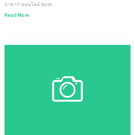
บาคาร่าออนไลน์ ช่องท…
Read More