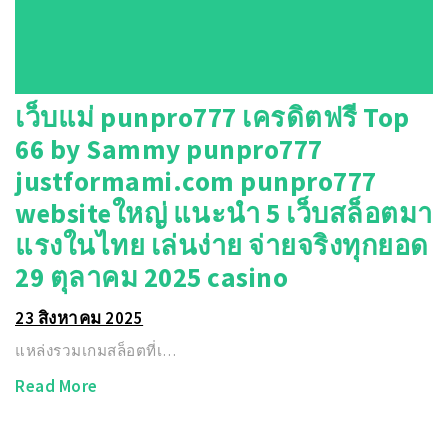
เว็บแม่ punpro777 เครดิตฟรี Top
66 by Sammy punpro777
justformami.com punpro777
websiteใหญ่ แนะนำ 5 เว็บสล็อตมา
แรงในไทย เล่นง่าย จ่ายจริงทุกยอด
29 ตุลาคม 2025 casino
23 สิงหาคม 2025
แหล่งรวมเกมสล็อตที่เ…
Read More