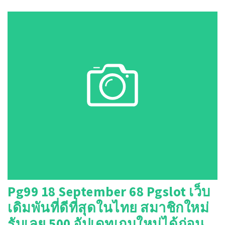
Pg99 18 September 68 Pgslot เว็บ
เดิมพันที่ดีที่สุดในไทย สมาชิกใหม่
รับเลย 500 อัปเดทเกมใหม่ได้ก่อน