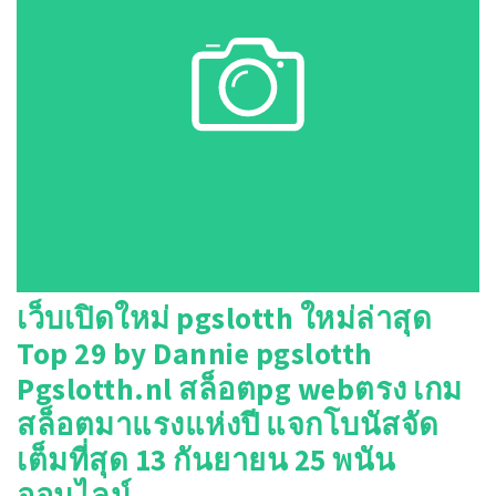
เว็บเปิดใหม่ pgslotth ใหม่ล่าสุด
Top 29 by Dannie pgslotth
Pgslotth.nl สล็อตpg webตรง เกม
สล็อตมาแรงแห่งปี แจกโบนัสจัด
เต็มที่สุด 13 กันยายน 25 พนัน
ออนไลน์