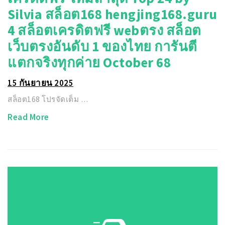
Silvia สล็อต168 hengjing168.guru
4 สล็อตเครดิตฟรี webตรง สล็อต
เว็บตรงอันดับ 1 ของไทย การันตี
แตกจริงทุกค่าย October 68
15 กันยายน 2025
สล็อต168 โปรจัดเต็ม …
Read More