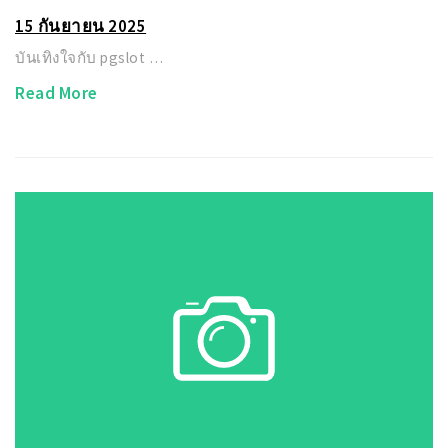
15 กันยายน 2025
บันเทิงใจกับ pgslot …
Read More