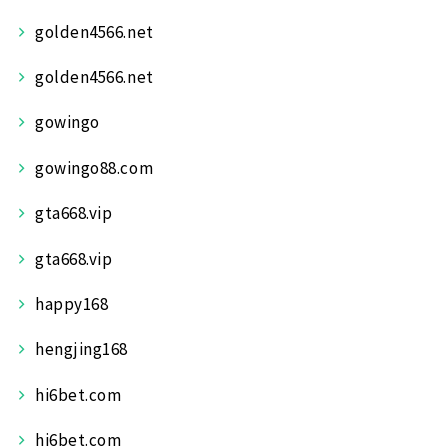
golden4566.net
golden4566.net
gowingo
gowingo88.com
gta668.vip
gta668.vip
happy168
hengjing168
hi6bet.com
hi6bet.com