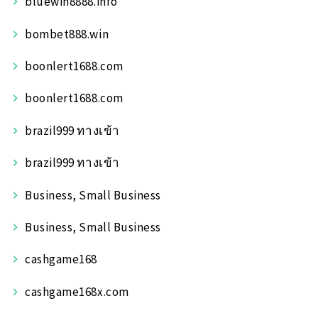
bluewin8888.info
bombet888.win
boonlert1688.com
boonlert1688.com
brazil999 ทางเข้า
brazil999 ทางเข้า
Business, Small Business
Business, Small Business
cashgame168
cashgame168x.com