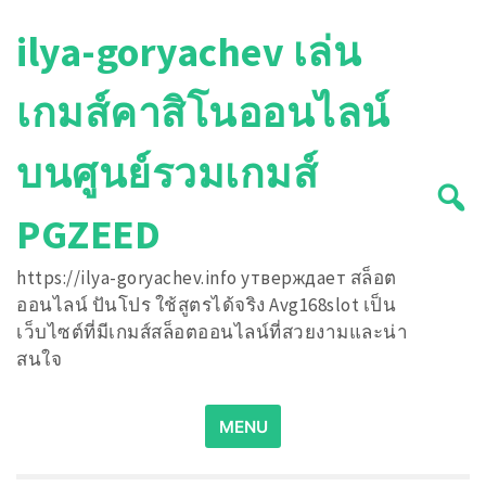
Skip
ilya-goryachev เล่น
to
content
เกมส์คาสิโนออนไลน์
บนศูนย์รวมเกมส์
PGZEED
https://ilya-goryachev.info утверждает สล็อต
ออนไลน์ ปันโปร ใช้สูตรได้จริง Avg168slot เป็น
เว็บไซต์ที่มีเกมส์สล็อตออนไลน์ที่สวยงามและน่า
สนใจ
Search
MENU
for: