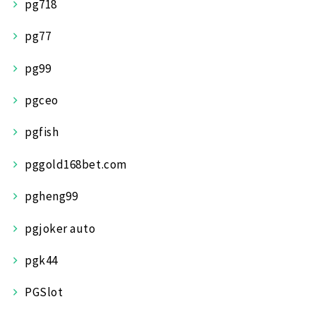
pg718
pg77
pg99
pgceo
pgfish
pggold168bet.com
pgheng99
pgjoker auto
pgk44
PGSlot