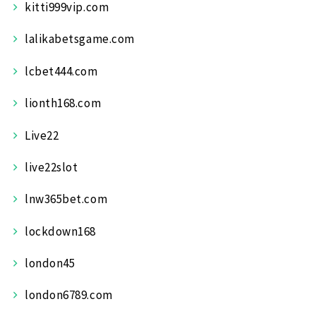
kitti999vip.com
lalikabetsgame.com
lcbet444.com
lionth168.com
Live22
live22slot
lnw365bet.com
lockdown168
london45
london6789.com