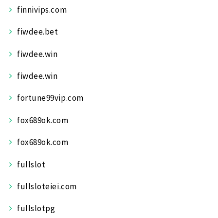
finnivips.com
fiwdee.bet
fiwdee.win
fiwdee.win
fortune99vip.com
fox689ok.com
fox689ok.com
fullslot
fullsloteiei.com
fullslotpg