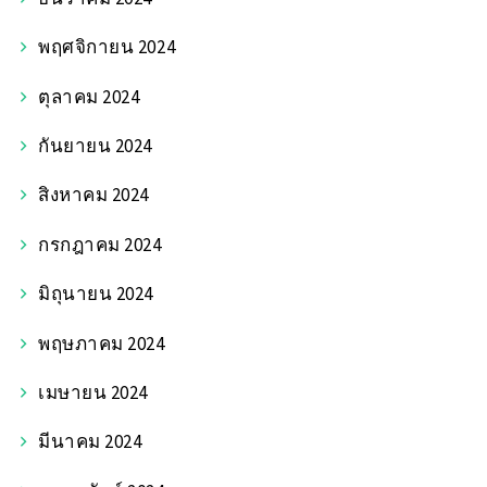
พฤศจิกายน 2024
ตุลาคม 2024
กันยายน 2024
สิงหาคม 2024
กรกฎาคม 2024
มิถุนายน 2024
พฤษภาคม 2024
เมษายน 2024
มีนาคม 2024