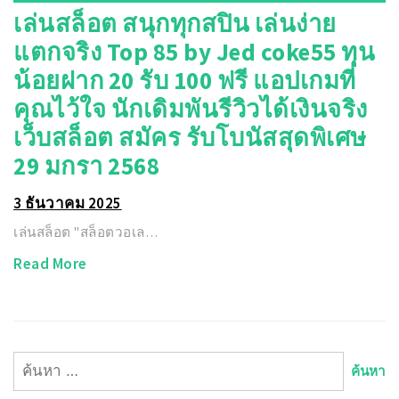
เล่นสล็อต สนุกทุกสปิน เล่นง่าย
แตกจริง Top 85 by Jed coke55 ทุน
น้อยฝาก 20 รับ 100 ฟรี แอปเกมที่
คุณไว้ใจ นักเดิมพันรีวิวได้เงินจริง
เว็บสล็อต สมัคร รับโบนัสสุดพิเศษ
29 มกรา 2568
3 ธันวาคม 2025
เล่นสล็อต "สล็อตวอเล…
Read More
ค้นหา
สำหรับ: