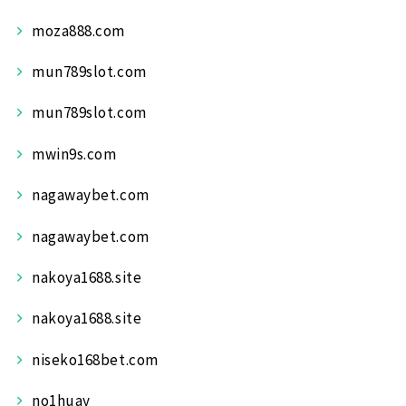
moza888.com
mun789slot.com
mun789slot.com
mwin9s.com
nagawaybet.com
nagawaybet.com
nakoya1688.site
nakoya1688.site
niseko168bet.com
no1huay