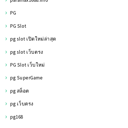
PG
PG Slot
pg slot เปิดใหม่ล่าสุด
pg slot เว็บตรง
PG Slot เว็บใหม่
pg SuperGame
pg สล็อต
pg เว็บตรง
pg168