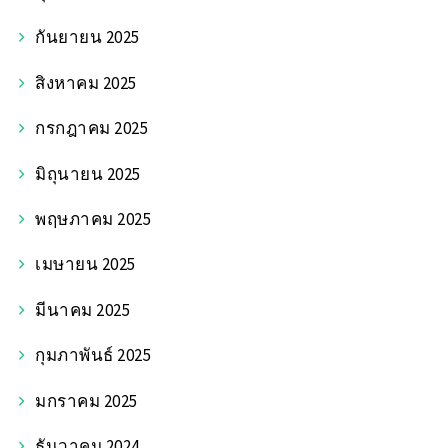
กันยายน 2025
สิงหาคม 2025
กรกฎาคม 2025
มิถุนายน 2025
พฤษภาคม 2025
เมษายน 2025
มีนาคม 2025
กุมภาพันธ์ 2025
มกราคม 2025
ธันวาคม 2024