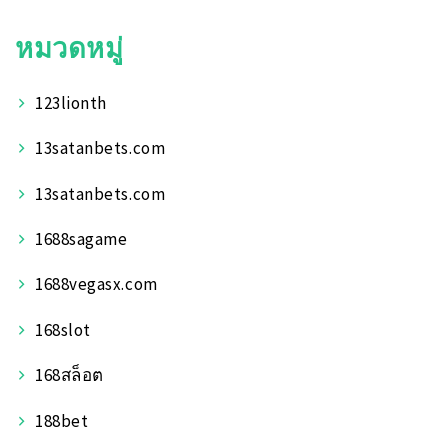
หมวดหมู่
123lionth
13satanbets.com
13satanbets.com
1688sagame
1688vegasx.com
168slot
168สล็อต
188bet