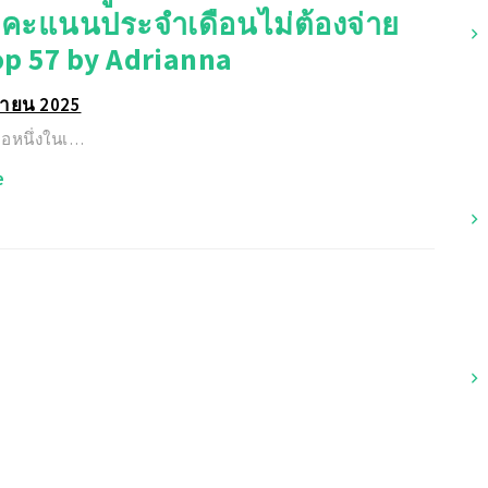
คะแนนประจำเดือนไม่ต้องจ่าย
Top 57 by Adrianna
กายน 2025
ือหนึ่งในเ…
e