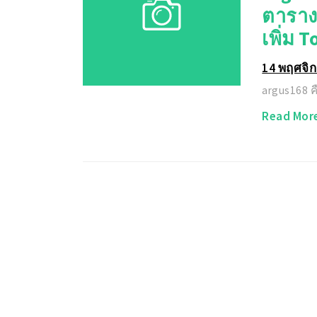
ตาราง
เพิ่ม 
14 พฤศจิ
argus168 ค
Read Mor