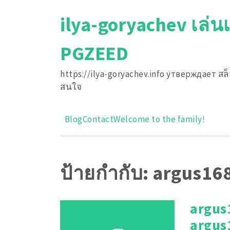
Skip
ilya-goryachev เล่
to
content
PGZEED
https://ilya-goryachev.info утверждает สล
สนใจ
Blog
Contact
Welcome to the family!
ป้ายกำกับ:
argus168
argus
argus1