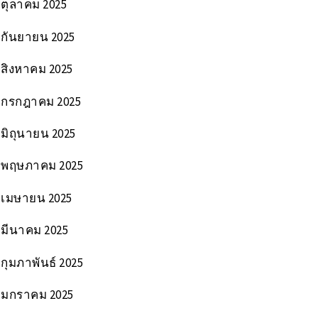
ตุลาคม 2025
กันยายน 2025
สิงหาคม 2025
กรกฎาคม 2025
มิถุนายน 2025
พฤษภาคม 2025
เมษายน 2025
มีนาคม 2025
กุมภาพันธ์ 2025
มกราคม 2025