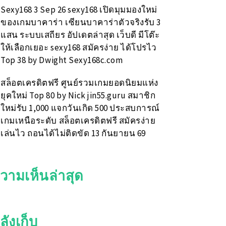
Sexy168 3 Sep 26 sexy168 เปิดมุมมองใหม่
ของเกมบาคาร่า เซียนบาคาร่าตัวจริงรับ 3
แสน ระบบเสถียร อัปเดตล่าสุด เว็บดี มีโต๊ะ
ให้เลือกเยอะ sexy168 สมัครง่าย ได้โปรไว
Top 38 by Dwight Sexy168c.com
สล็อตเครดิตฟรี ศูนย์รวมเกมยอดนิยมแห่ง
ยุคใหม่ Top 80 by Nick jin55.guru สมาชิก
ใหม่รับ 1,000 แจกวันเกิด 500 ประสบการณ์
เกมเหนือระดับ สล็อตเครดิตฟรี สมัครง่าย
เล่นไว ถอนได้ไม่ติดขัด 13 กันยายน 69
วามเห็นล่าสุด
ลังเก็บ