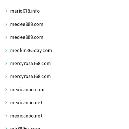
mario678.info
medee989.com
medee989.com
meekin365day.com
mercyrosa168.com
mercyrosa168.com
mexicanoo.com
mexicanoo.net
mexicanoo.net
mfj889xx.com