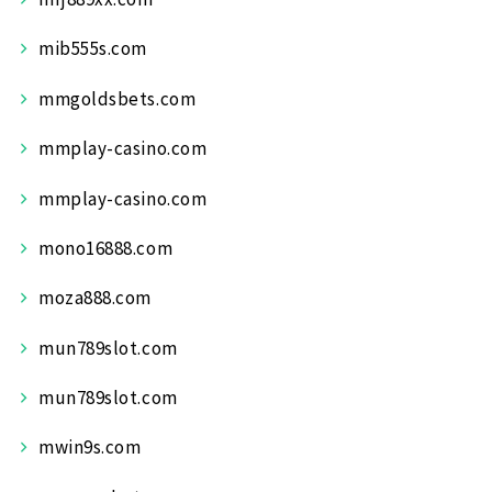
mib555s.com
mmgoldsbets.com
mmplay-casino.com
mmplay-casino.com
mono16888.com
moza888.com
mun789slot.com
mun789slot.com
mwin9s.com