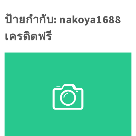
ป้ายกำกับ:
nakoya1688
เครดิตฟรี