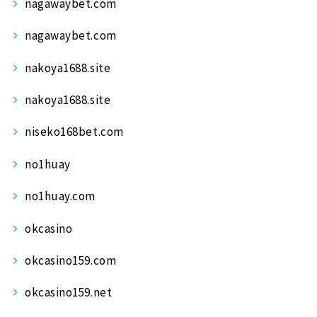
nagawaybet.com
nagawaybet.com
nakoya1688.site
nakoya1688.site
niseko168bet.com
no1huay
no1huay.com
okcasino
okcasino159.com
okcasino159.net