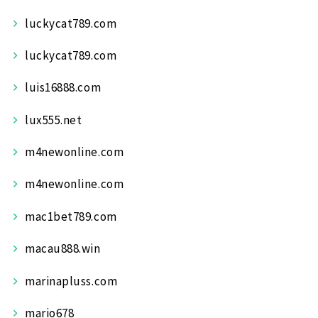
luckycat789.com
luckycat789.com
luis16888.com
lux555.net
m4newonline.com
m4newonline.com
mac1bet789.com
macau888.win
marinapluss.com
mario678