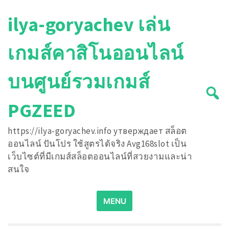
Skip
ilya-goryachev เล่น
to
content
เกมส์คาสิโนออนไลน์
บนศูนย์รวมเกมส์
PGZEED
https://ilya-goryachev.info утверждает สล็อต
ออนไลน์ ปันโปร ใช้สูตรได้จริง Avg168slot เป็น
เว็บไซต์ที่มีเกมส์สล็อตออนไลน์ที่สวยงามและน่า
สนใจ
Search
MENU
for: