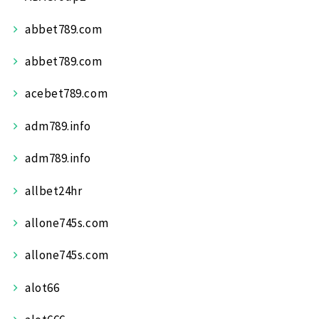
abbet789.com
abbet789.com
acebet789.com
adm789.info
adm789.info
allbet24hr
allone745s.com
allone745s.com
alot66