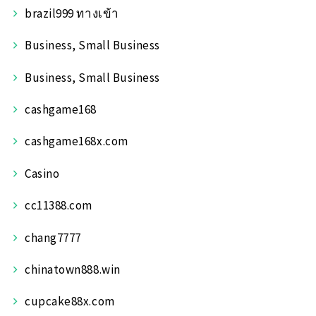
brazil999 ทางเข้า
Business, Small Business
Business, Small Business
cashgame168
cashgame168x.com
Casino
cc11388.com
chang7777
chinatown888.win
cupcake88x.com