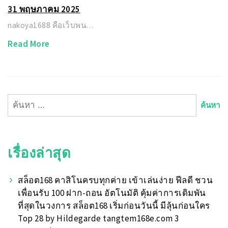
31 พฤษภาคม 2025
nakoya1688 คือเว็บพน…
Read More
ค้นหา
สำหรับ:
เรื่องล่าสุด
สล็อต168 คาสิโนครบทุกค่าย เข้าเล่นง่าย ฟีลดี ชวน
เพื่อนรับ 100 ฝาก-ถอน อัตโนมัติ คุ้มค่าการเดิมพัน
ที่สุดในวงการ สล็อต168 เริ่มก่อนวันนี้ มีลุ้นก่อนใคร
Top 28 by Hildegarde tangtem168e.com 3