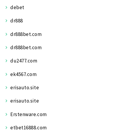
debet
dr888
dr888bet.com
dr888bet.com
du2477.com
ek4567.com
erisauto.site
erisauto.site
Erstenware.com
etbet16888.com