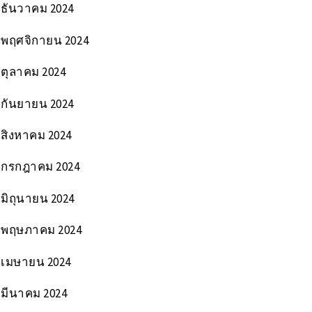
ธันวาคม 2024
พฤศจิกายน 2024
ตุลาคม 2024
กันยายน 2024
สิงหาคม 2024
กรกฎาคม 2024
มิถุนายน 2024
พฤษภาคม 2024
เมษายน 2024
มีนาคม 2024