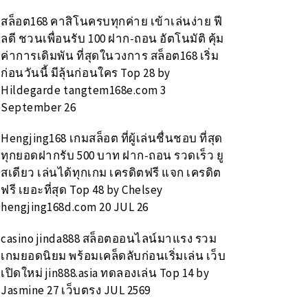
สล็อต168 คาสิโนครบทุกค่าย เข้าเล่นง่าย ฟี
ลดี ชวนเพื่อนรับ 100 ฝาก-ถอน อัตโนมัติ คุ้ม
ค่าการเดิมพัน ที่สุดในวงการ สล็อต168 เริ่ม
ก่อนวันนี้ มีลุ้นก่อนใคร Top 28 by
Hildegarde tangtem168e.com 3
September 26
Hengjing168 เกมสล็อต ที่ผู้เล่นชื่นชอบ ที่สุด
ทุกยอดฝากรับ 500 บาท ฝาก-ถอน รวดเร็ว ยู
สเดียว เล่นได้ทุกเกม เครดิตฟรี แจก เครดิต
ฟรี เยอะที่สุด Top 48 by Chelsey
hengjing168d.com 20 JUL 26
casino jinda888 สล็อตออนไลน์มาแรง รวม
เกมยอดนิยม พร้อมเคล็ดลับก่อนเริ่มเล่น เว็บ
เปิดใหม่ jin888.asia ทดลองเล่น Top 14 by
Jasmine 27 เว็บตรง JUL 2569