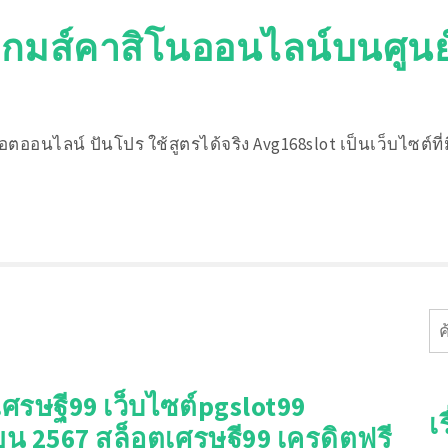
นเกมส์คาสิโนออนไลน์บนศูนย
็อตออนไลน์ ปันโปร ใช้สูตรได้จริง Avg168slot เป็นเว็บไซต์ท
Search
for:
ค้
สำ
ศรษฐี99 เว็บไซต์pgslot99
เ
ยน 2567 สล็อตเศรษฐี99 เครดิตฟรี