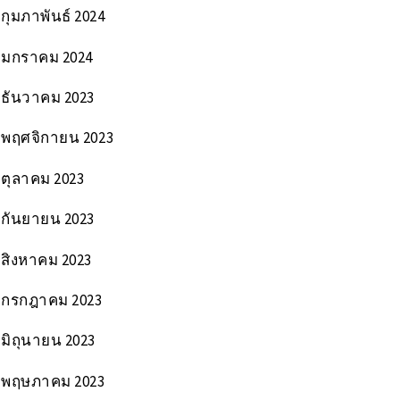
กุมภาพันธ์ 2024
มกราคม 2024
ธันวาคม 2023
พฤศจิกายน 2023
ตุลาคม 2023
กันยายน 2023
สิงหาคม 2023
กรกฎาคม 2023
มิถุนายน 2023
พฤษภาคม 2023