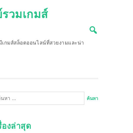
์รวมเกมส์
ี่มีเกมส์สล็อตออนไลน์ที่สวยงามและน่า
นหา
หรับ:
รื่องล่าสุด