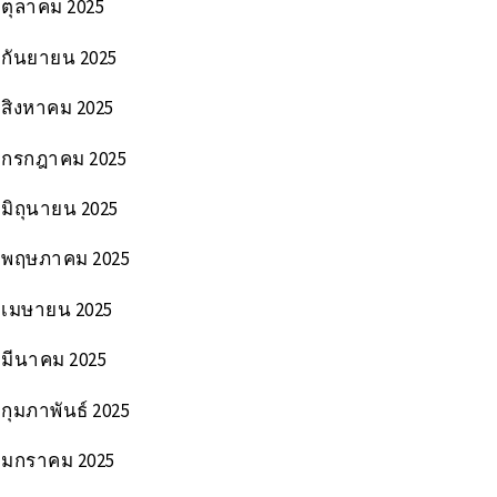
ตุลาคม 2025
กันยายน 2025
สิงหาคม 2025
กรกฎาคม 2025
มิถุนายน 2025
พฤษภาคม 2025
เมษายน 2025
มีนาคม 2025
กุมภาพันธ์ 2025
มกราคม 2025