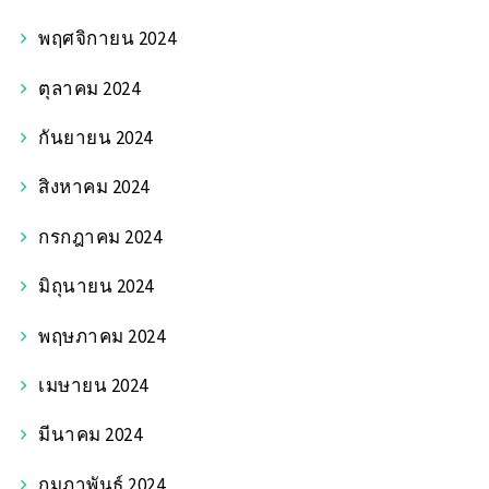
พฤศจิกายน 2024
ตุลาคม 2024
กันยายน 2024
สิงหาคม 2024
กรกฎาคม 2024
มิถุนายน 2024
พฤษภาคม 2024
เมษายน 2024
มีนาคม 2024
กุมภาพันธ์ 2024