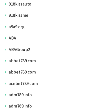
918kissauto
918kissme
a9a9.org
ABA
ABAGroup2
abbet789.com
abbet789.com
acebet789.com
adm789.info
adm789.info