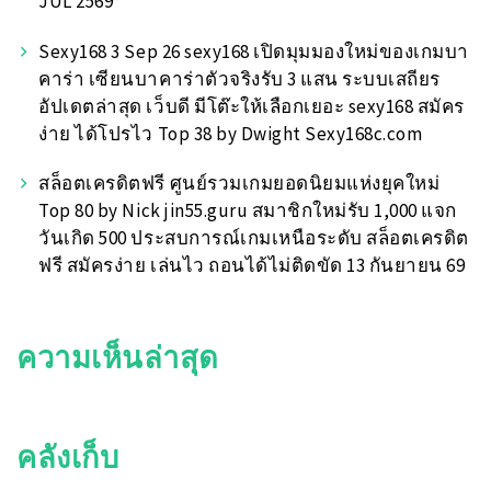
JUL 2569
Sexy168 3 Sep 26 sexy168 เปิดมุมมองใหม่ของเกมบา
คาร่า เซียนบาคาร่าตัวจริงรับ 3 แสน ระบบเสถียร
อัปเดตล่าสุด เว็บดี มีโต๊ะให้เลือกเยอะ sexy168 สมัคร
ง่าย ได้โปรไว Top 38 by Dwight Sexy168c.com
สล็อตเครดิตฟรี ศูนย์รวมเกมยอดนิยมแห่งยุคใหม่
Top 80 by Nick jin55.guru สมาชิกใหม่รับ 1,000 แจก
วันเกิด 500 ประสบการณ์เกมเหนือระดับ สล็อตเครดิต
ฟรี สมัครง่าย เล่นไว ถอนได้ไม่ติดขัด 13 กันยายน 69
ความเห็นล่าสุด
คลังเก็บ