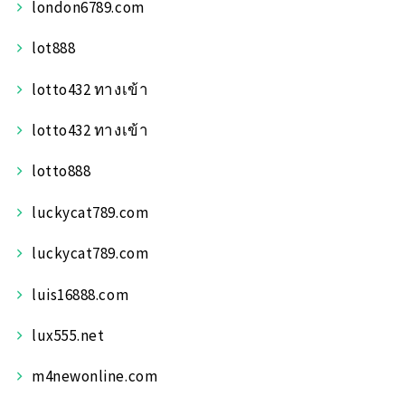
london6789.com
lot888
lotto432 ทางเข้า
lotto432 ทางเข้า
lotto888
luckycat789.com
luckycat789.com
luis16888.com
lux555.net
m4newonline.com