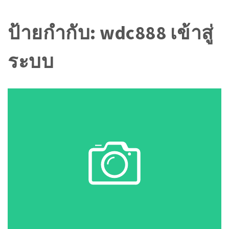
ป้ายกำกับ:
wdc888 เข้าสู่
ระบบ