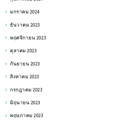
มกราคม 2024
ธันวาคม 2023
พฤศจิกายน 2023
ตุลาคม 2023
กันยายน 2023
สิงหาคม 2023
กรกฎาคม 2023
มิถุนายน 2023
พฤษภาคม 2023