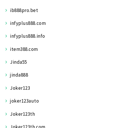
ib888pro.bet
infyplus888.com
infyplus888.info
item388.com
Jinda55
jinda888
Joker123
joker123auto
Joker123th
Joker123th.com