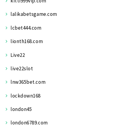
kitti999vip.com
lalikabetsgame.com
lcbet444.com
lionth168.com
Live22
live22slot
lnw365bet.com
lockdown168
london45
london6789.com