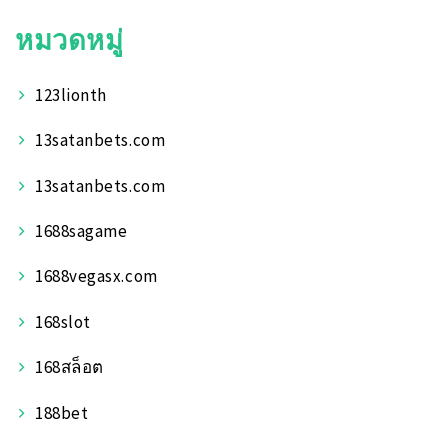
หมวดหมู่
123lionth
13satanbets.com
13satanbets.com
1688sagame
1688vegasx.com
168slot
168สล็อต
188bet