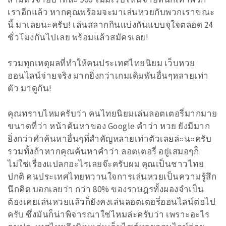
เราอีกแล้ว หากคุณพร้อมจะมาเล่นหวยกับพวกเราขณะ
นี้ มาเลยนะครับ! เล่นสลากกินแบ่งกันแบบจุใจตลอด 24
ชั่วโมงกันไปเลย พร้อมแล้วสมัครเลย!
รวมทุกเหตุผลที่ทำให้คนประเทศไทยนิยม เว็บหวย
ออนไลน์จ่ายจริง มากยิ่งกว่าเกมเดิมพันอื่นๆหลายเท่า
ตัว มาดูกัน!
คุณทราบไหมครับว่า คนไทยนิยมเล่นลอตเตอรี่มากมาย
ขนาดที่ว่า หน้าค้นหาของ Google คำว่า หวย ยังมีมาก
ยิ่งกว่าคำค้นหาอื่นๆที่สำคัญหลายเท่าตัวเลยล่ะนะครับ
รวมทั้งถ้าหากคุณค้นหาคำว่า ลอตเตอรี่ อยู่เสมอๆก็
ไม่ใช่เรื่องแปลกอะไรเลยจ๊ะครับผม คุณเป็นชาวไทย
ปกติ คนประเทศไทยหวานใจการเล่นหวยเป็นความรู้สึก
นึกคิด บอกเลยว่า กว่า 80% ของราษฎรทั้งผองจำเป็น
ต้องเคยเล่นหวยแล้วก็ยังคงเล่นลอตเตอรี่ออนไลน์ต่อไป
ครับ ซึ่งมันก็น่าพิจารณาใช่ไหมล่ะครับว่า เพราะอะไร