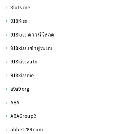
8lots.me
918Kiss
918kiss ดาวน์โหลด
918kiss เข้าสู่ระบบ
918kissauto
918kissme
a9a9.org
ABA
ABAGroup2
abbet789.com