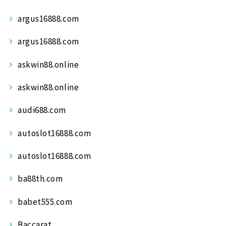
argus16888.com
argus16888.com
askwin88.online
askwin88.online
audi688.com
autoslot16888.com
autoslot16888.com
ba88th.com
babet555.com
Baccarat