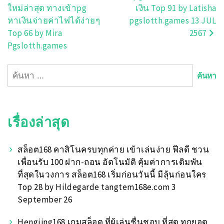
ใหม่ล่าสุด ทางเข้าpg
เงิน Top 91 by Latisha
หาเงินจ่ายค่าไฟได้ง่ายๆ
pgslotth.games 13 JUL
Top 66 by Mira
2567
Pgslotth.games
ค้นหา
สำหรับ:
เรื่องล่าสุด
สล็อต168 คาสิโนครบทุกค่าย เข้าเล่นง่าย ฟีลดี ชวน
เพื่อนรับ 100 ฝาก-ถอน อัตโนมัติ คุ้มค่าการเดิมพัน
ที่สุดในวงการ สล็อต168 เริ่มก่อนวันนี้ มีลุ้นก่อนใคร
Top 28 by Hildegarde tangtem168e.com 3
September 26
Hengjing168 เกมสล็อต ที่ผู้เล่นชื่นชอบ ที่สุด ทุกยอด