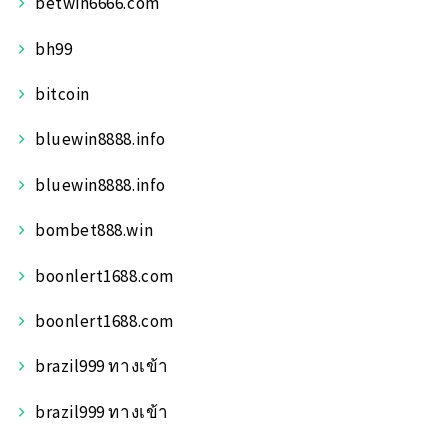
betwin6666.com
bh99
bitcoin
bluewin8888.info
bluewin8888.info
bombet888.win
boonlert1688.com
boonlert1688.com
brazil999 ทางเข้า
brazil999 ทางเข้า