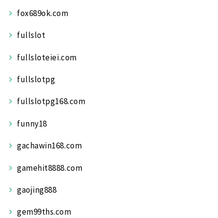
fox689ok.com
fullslot
fullsloteiei.com
fullslotpg
fullslotpg168.com
funny18
gachawin168.com
gamehit8888.com
gaojing888
gem99ths.com