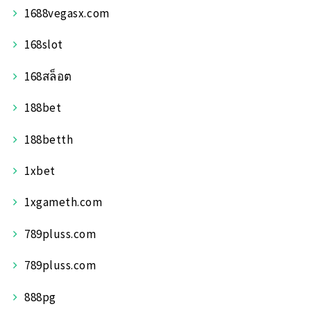
1688vegasx.com
168slot
168สล็อต
188bet
188betth
1xbet
1xgameth.com
789pluss.com
789pluss.com
888pg