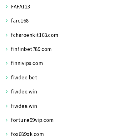
FAFA123
faro168
fcharoenkit168.com
finfinbet789.com
finnivips.com
fiwdee.bet
fiwdee.win
fiwdee.win
fortune99vip.com
fox689ok.com