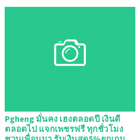
Pgheng มั่นคง เฮงตลอดปี เงินดี
ตลอดไป แจกเพชรฟรี ทุกชั่วโมง
ชวนเพื่อนมา รับเงินสด5%ยกเกม