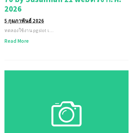
2026
5 กุมภาพันธ์ 2026
ทดลองใช้งาน pgslot เ…
Read More