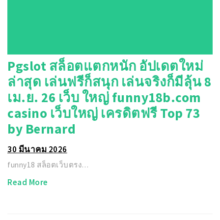
Pgslot สล็อตแตกหนัก อัปเดตใหม่
ล่าสุด เล่นฟรีก็สนุก เล่นจริงก็มีลุ้น 8
เม.ย. 26 เว็บ ใหญ่ funny18b.com
casino เว็บใหญ่ เครดิตฟรี Top 73
by Bernard
30 มีนาคม 2026
funny18 สล็อตเว็บตรง…
Read More