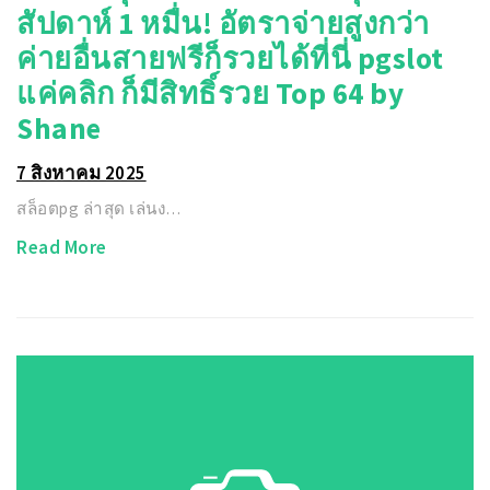
สัปดาห์ 1 หมื่น! อัตราจ่ายสูงกว่า
ค่ายอื่นสายฟรีก็รวยได้ที่นี่ pgslot
แค่คลิก ก็มีสิทธิ์รวย Top 64 by
Shane
7 สิงหาคม 2025
สล็อตpg ล่าสุด เล่นง…
Read More