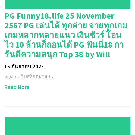
PG Funny18.life 25 November
2567 PG เล่นได้ ทุกค่าย จ่ายทุกเกม
เกมหลากหลายแนว เงินชัวร์ โอน
ไว 10 ล้านก็ถอนได้ PG ฟันนี่18 กา
รันตีความสนุก Top 38 by Will
15 กันยายน 2025
pgslot เว็บสล็อตมาแร…
Read More