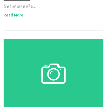
ถ้าเริ่มต้นเล่น สล็อ…
Read More