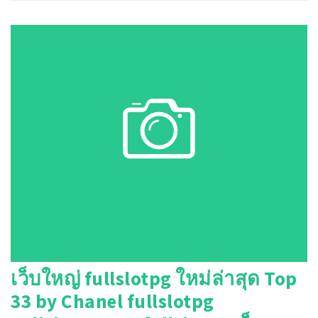
เว็บใหญ่ fullslotpg ใหม่ล่าสุด Top
33 by Chanel fullslotpg