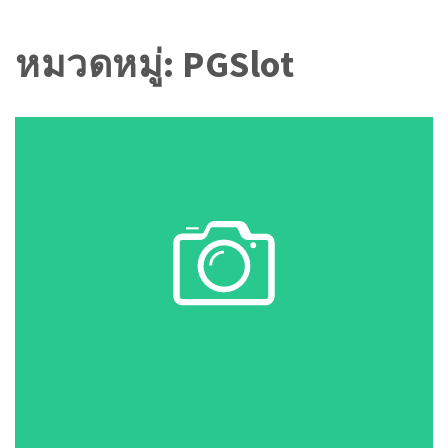
หมวดหมู่:
PGSlot