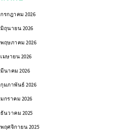
กรกฎาคม 2026
มิถุนายน 2026
พฤษภาคม 2026
เมษายน 2026
มีนาคม 2026
กุมภาพันธ์ 2026
มกราคม 2026
ธันวาคม 2025
พฤศจิกายน 2025