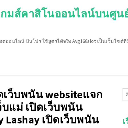
นเกมส์คาสิโนออนไลน์บนศูนย
็อตออนไลน์ ปันโปร ใช้สูตรได้จริง Avg168slot เป็นเว็บไซต์ท
Search
for:
ดเว็บพนัน websiteแจก
ค้
สำ
บแม่ เปิดเว็บพนัน
 Lashay เปิดเว็บพนัน
เ