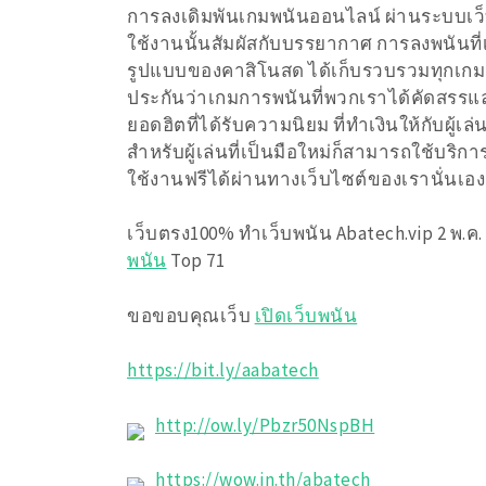
การลงเดิมพันเกมพนันออนไลน์ ผ่านระบบเว็บพ
ใช้งานนั้นสัมผัสกับบรรยากาศ การลงพนันที่
รูปแบบของคาสิโนสด ได้เก็บรวบรวมทุกเกมส์ก
ประกันว่าเกมการพนันที่พวกเราได้คัดสรรและเ
ยอดฮิตที่ได้รับความนิยม ที่ทำเงินให้กับผู้
สำหรับผู้เล่นที่เป็นมือใหม่ก็สามารถใช้บริ
ใช้งานฟรีได้ผ่านทางเว็บไซต์ของเรานั่นเอง
เว็บตรง100% ทำเว็บพนัน Abatech.vip 2 พ.ค. 6
พนัน
Top 71
ขอขอบคุณเว็บ
เปิดเว็บพนัน
https://bit.ly/aabatech
http://ow.ly/Pbzr50NspBH
https://wow.in.th/abatech