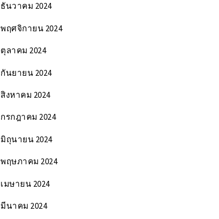
ธันวาคม 2024
พฤศจิกายน 2024
ตุลาคม 2024
กันยายน 2024
สิงหาคม 2024
กรกฎาคม 2024
มิถุนายน 2024
พฤษภาคม 2024
เมษายน 2024
มีนาคม 2024