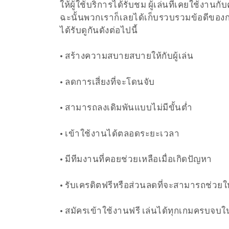
ให้ผู้ใช้บริการได้รับชม ผู้เล่นที่เคยใช้งา
ฉะนั้นพวกเราก็เลยได้เก็บรวบรวมข้อดีของก
ได้รับดูกันดังต่อไปนี้
• สร้างความสบายสบายให้กับผู้เล่น
• ลดการเสี่ยงที่จะโดนจับ
• สามารถลงเดิมพันแบบไม่มีขั้นต่ำ
• เข้าใช้งานได้ตลอดระยะเวลา
• มีทีมงานที่คอยช่วยเหลือเมื่อเกิดปัญหา
• รับเครดิตฟรีหรือส่วนลดที่จะสามารถช่วยให
• สมัครเข้าใช้งานฟรี เล่นได้ทุกเกมครบจบใน