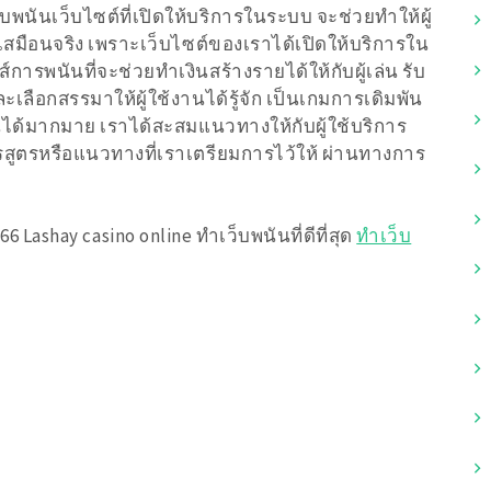
นันเว็บไซต์ที่เปิดให้บริการในระบบ จะช่วยทำให้ผู้
เสมือนจริง เพราะเว็บไซต์ของเราได้เปิดให้บริการใน
ารพนันที่จะช่วยทำเงินสร้างรายได้ให้กับผู้เล่น รับ
ลือกสรรมาให้ผู้ใช้งานได้รู้จัก เป็นเกมการเดิมพัน
เล่นได้มากมาย เราได้สะสมแนวทางให้กับผู้ใช้บริการ
การสูตรหรือแนวทางที่เราเตรียมการไว้ให้ ผ่านทางการ
6 Lashay casino online ทำเว็บพนันที่ดีที่สุด
ทำเว็บ