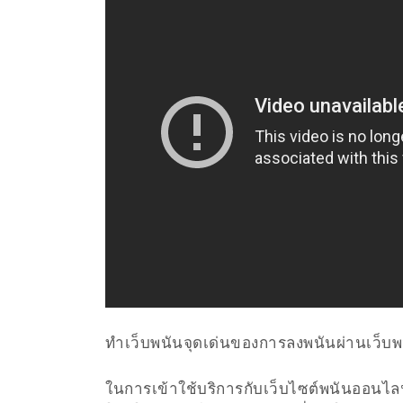
ทำเว็บพนันจุดเด่นของการลงพนันผ่านเว็บ
ในการเข้าใช้บริการกับเว็บไซต์พนันออนไลน