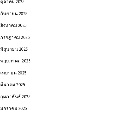
ตุลาคม 2025
กันยายน 2025
สิงหาคม 2025
กรกฎาคม 2025
มิถุนายน 2025
พฤษภาคม 2025
เมษายน 2025
มีนาคม 2025
กุมภาพันธ์ 2025
มกราคม 2025