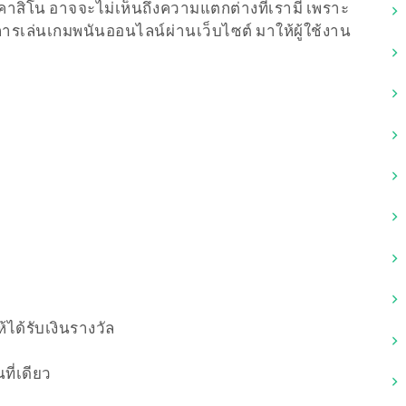
นกับคาสิโน อาจจะไม่เห็นถึงความแตกต่างที่เรามี เพราะ
ารเล่นเกมพนันออนไลน์ผ่านเว็บไซต์ มาให้ผู้ใช้งาน
้ได้รับเงินรางวัล
ที่เดียว