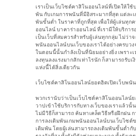
เราเป็นเว็บไซต์คาสิโนออนไลน์ที่เปิดให้ใช้บ
พัน กับเกมการพนันที่มีอิสระมากที่สุด แต่ล
พันขั้นต่ำ ในราคาที่ถูกที่สุด เพื่อให้ผู้เล่น
ออนไลน์ บาคาร่าออนไลน์ ที่เรามีให้บริการอย
เป็นเว็บที่สมควรสำหรับผู้เล่นทุกกลุ่ม ไม่ว่
พนันออนไลน์บนเว็บของเราได้อย่างครบวงจรม
ในตอนนี้นั้นกำลังเป็นที่นิยมอย่างยิ่ง เพราะ
ลงทุนลงแรงมากสักเท่าไรนัก ก็สามารถรับเ
แห่งนี้ได้สิ่งเดียวกัน
เว็บไซต์คาสิโนออนไลน์ยอดฮิตเปิดเว็บพน
พวกเรานับว่าเป็นเว็บไซต์คาสิโนออนไลน์ยอ
วาปเข้าใช้บริการกับทางเว็บของเราแล้วนั้น 
ไม่มีวิธีก็สามารถ ค้นหาเคล็ดวิธีหรือฝึกฝ
การลงเดิมพันเกมพนันออนไลน์บนเว็บไซต์ข
เดิมพัน โดยผู้เล่นสามารถลงเดิมพันขั้นต่ำ
รางวัลที่สูง ทั้งยังมีตัวช่วยเยอะมาก ทั้งยั