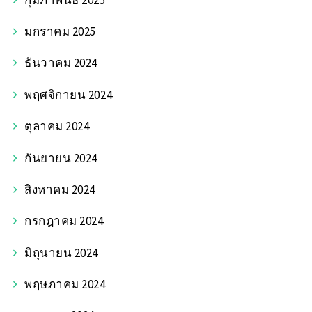
มกราคม 2025
ธันวาคม 2024
พฤศจิกายน 2024
ตุลาคม 2024
กันยายน 2024
สิงหาคม 2024
กรกฎาคม 2024
มิถุนายน 2024
พฤษภาคม 2024