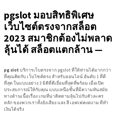
pgslot มอบสิทธิพิเศษ
เว็บไซต์ตรงจากสล็อต
2023 สมาชิกต้องไม่พลาด
ลุ้นได้ สล็อตแตกล้าน —
pg slot
บริการเว็บตรงจาก pgslot ที่ให้ท่านได้มากกว่า
ที่คุณคิดกับ เว็บไซต์ตรง สำหรับออนไลน์ อันดับ 1 ที่ดี
ที่สุด ในแบบอย่าง 3 มิติที่ดีเยี่ยมที่สุดที่พร้อม เมื่อเปิด
ประสบการณ์ให้กับคุณ แบบเหนือชั้นที่มีความทันสมัย
ทางด้านเนื้อเรื่อง เกมที่น่าติดตามลุ้นไปกับตัวละคร
หลัก ของพวกเราทั้งยังเสียง แสง สี เอฟเฟคงดงาม ที่ทำ
เงินได้จริง