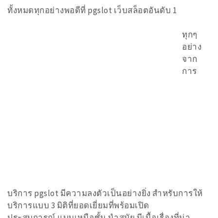
ทั้งหมดทุกอย่างพอดีที่ pgslot เว็บสล็อตอันดับ 1
ทุกๆ
อย่าง
จาก
การ
บริการ pgslot มีความลงตัวเป็นอย่างยิ่ง สำหรับการให้
บริการแบบ 3 มิติที่ยอดเยี่ยมที่พร้อมเปิด
ประสบการณ์ แบบเหนือชั้น นำสมัย มีเนื้อเรื่องที่น่า