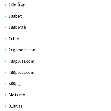
168สล็อต
188bet
188betth
1xbet
1xgameth.com
789pluss.com
789pluss.com
888pg
8lots.me
918Kiss