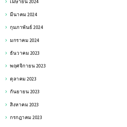
เมษายน 2024
มีนาคม 2024
กุมภาพันธ์ 2024
มกราคม 2024
ธันวาคม 2023
พฤศจิกายน 2023
ตุลาคม 2023
กันยายน 2023
สิงหาคม 2023
กรกฎาคม 2023