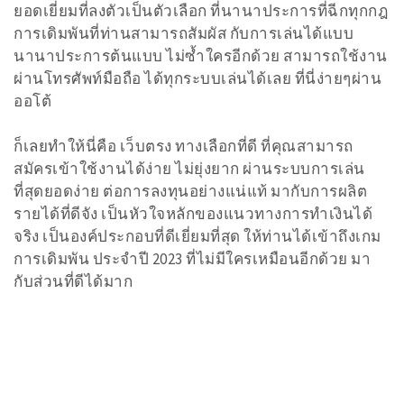
ยอดเยี่ยมที่ลงตัวเป็นตัวเลือก ที่นานาประการที่ฉีกทุกกฎ
การเดิมพันที่ท่านสามารถสัมผัส กับการเล่นได้แบบ
นานาประการต้นแบบ ไม่ซ้ำใครอีกด้วย สามารถใช้งาน
ผ่านโทรศัพท์มือถือ ได้ทุกระบบเล่นได้เลย ที่นี่ง่ายๆผ่าน
ออโต้
ก็เลยทำให้นี่คือ เว็บตรง ทางเลือกที่ดี ที่คุณสามารถ
สมัครเข้าใช้งานได้ง่าย ไม่ยุ่งยาก ผ่านระบบการเล่น
ที่สุดยอดง่าย ต่อการลงทุนอย่างแน่แท้ มากับการผลิต
รายได้ที่ดีจัง เป็นหัวใจหลักของแนวทางการทำเงินได้
จริง เป็นองค์ประกอบที่ดีเยี่ยมที่สุด ให้ท่านได้เข้าถึงเกม
การเดิมพัน ประจำปี 2023 ที่ไม่มีใครเหมือนอีกด้วย มา
กับส่วนที่ดีได้มาก