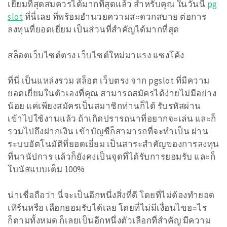
เยี่ยมที่สุดสมควรได้มากที่สุดแล้ว สำหรับคุณ ในวันนี้
pg
slot
ที่นี่เลย ที่พร้อมอำนวยความสะดวกสบาย ต่อการ
ลงทุนที่ยอดเยี่ยม เป็นส่วนที่สำคัญได้มากที่สุด
สล็อตเว็บไซต์ตรง เว็บไซต์ใหม่มาแรง แซงโค้ง
ที่นี่ เป็นแหล่งรวม สล็อต เว็บตรง จาก pgslot ที่มีความ
ยอดเยี่ยมในตัวเองที่คุณ สามารถสมัครได้ง่ายไม่มีอย่าง
น้อย แค่เพียงสมัครเป็นสมาชิกท่านก็ได้ รับรหัสผ่าน
เข้าไปใช้งานแล้ว ถ้าเกิดปรารถนาที่อยากจะเล่น และก็
รวมไปถึงฝากเงิน เข้าบัญชีก็สามารถที่จะทำเป็น ผ่าน
ระบบอัตโนมัติที่ยอดเยี่ยม เป็นสาระสำคัญของการลงทุน
ที่นานัปการ แล้วก็ยังคงเป็นจุดที่ได้รับการยอมรับ และก็
โบนัสแบบเต็ม 100%
น่าเชื่อถือว่า นี่จะเป็นอีกหนึ่งสิ่งที่ดี โดยที่ไม่ต้องทำยอด
เทิร์นหรือ เลือกยอมรับได้เลย โดยที่ไม่มีเงื่อนไขอะไร
ก็ตามทั้งหมด ก็เลยเป็นอีกหนึ่งตัวเลือกที่สำคัญ มีความ