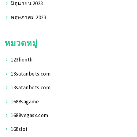
มิถุนายน 2023
พฤษภาคม 2023
หมวดหมู่
123lionth
13satanbets.com
13satanbets.com
1688sagame
1688vegasx.com
168slot