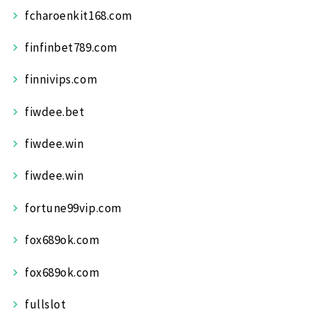
fcharoenkit168.com
finfinbet789.com
finnivips.com
fiwdee.bet
fiwdee.win
fiwdee.win
fortune99vip.com
fox689ok.com
fox689ok.com
fullslot