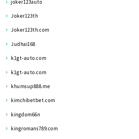
joker123auto
Joker123th
Joker123th.com
Judhai168
k1gt-auto.com
k1gt-auto.com
khumsup888.me
kimchibetbet.com
kingdom66n
kingromans789.com