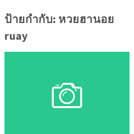
ป้ายกำกับ:
หวยฮานอย
ruay