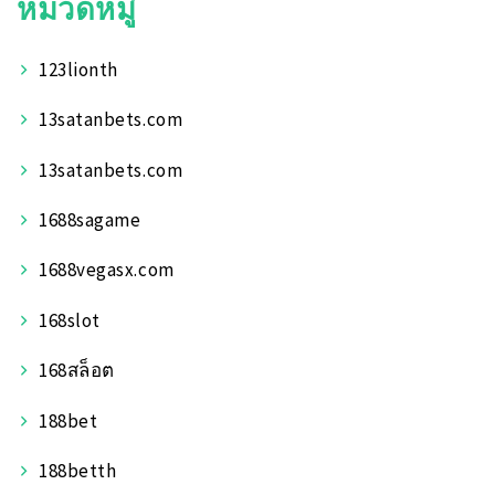
หมวดหมู่
123lionth
13satanbets.com
13satanbets.com
1688sagame
1688vegasx.com
168slot
168สล็อต
188bet
188betth