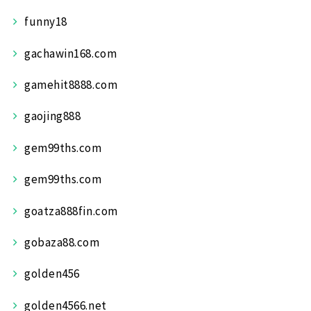
funny18
gachawin168.com
gamehit8888.com
gaojing888
gem99ths.com
gem99ths.com
goatza888fin.com
gobaza88.com
golden456
golden4566.net