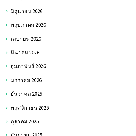
มิถุนายน 2026
พฤษภาคม 2026
เมษายน 2026
มีนาคม 2026
กุมภาพันธ์ 2026
มกราคม 2026
ธันวาคม 2025
พฤศจิกายน 2025
ตุลาคม 2025
กันยายน 2025