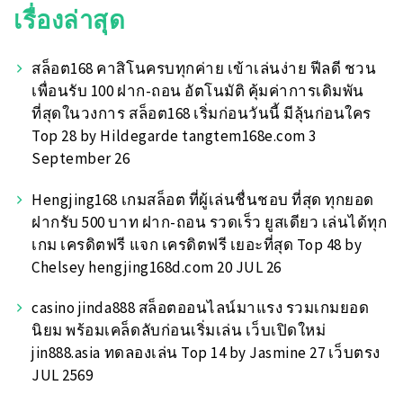
เรื่องล่าสุด
สล็อต168 คาสิโนครบทุกค่าย เข้าเล่นง่าย ฟีลดี ชวน
เพื่อนรับ 100 ฝาก-ถอน อัตโนมัติ คุ้มค่าการเดิมพัน
ที่สุดในวงการ สล็อต168 เริ่มก่อนวันนี้ มีลุ้นก่อนใคร
Top 28 by Hildegarde tangtem168e.com 3
September 26
Hengjing168 เกมสล็อต ที่ผู้เล่นชื่นชอบ ที่สุด ทุกยอด
ฝากรับ 500 บาท ฝาก-ถอน รวดเร็ว ยูสเดียว เล่นได้ทุก
เกม เครดิตฟรี แจก เครดิตฟรี เยอะที่สุด Top 48 by
Chelsey hengjing168d.com 20 JUL 26
casino jinda888 สล็อตออนไลน์มาแรง รวมเกมยอด
นิยม พร้อมเคล็ดลับก่อนเริ่มเล่น เว็บเปิดใหม่
jin888.asia ทดลองเล่น Top 14 by Jasmine 27 เว็บตรง
JUL 2569