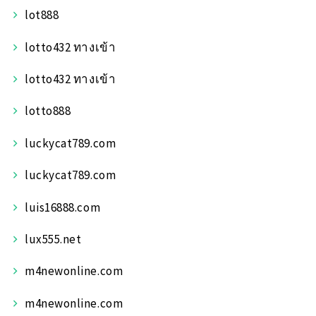
lot888
lotto432 ทางเข้า
lotto432 ทางเข้า
lotto888
luckycat789.com
luckycat789.com
luis16888.com
lux555.net
m4newonline.com
m4newonline.com