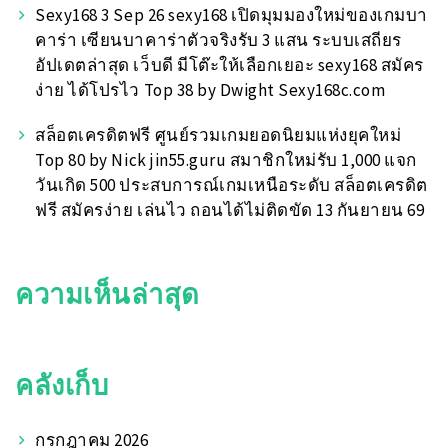
Sexy168 3 Sep 26 sexy168 เปิดมุมมองใหม่ของเกมบา
คาร่า เซียนบาคาร่าตัวจริงรับ 3 แสน ระบบเสถียร
อัปเดตล่าสุด เว็บดี มีโต๊ะให้เลือกเยอะ sexy168 สมัคร
ง่าย ได้โปรไว Top 38 by Dwight Sexy168c.com
สล็อตเครดิตฟรี ศูนย์รวมเกมยอดนิยมแห่งยุคใหม่
Top 80 by Nick jin55.guru สมาชิกใหม่รับ 1,000 แจก
วันเกิด 500 ประสบการณ์เกมเหนือระดับ สล็อตเครดิต
ฟรี สมัครง่าย เล่นไว ถอนได้ไม่ติดขัด 13 กันยายน 69
ความเห็นล่าสุด
คลังเก็บ
กรกฎาคม 2026