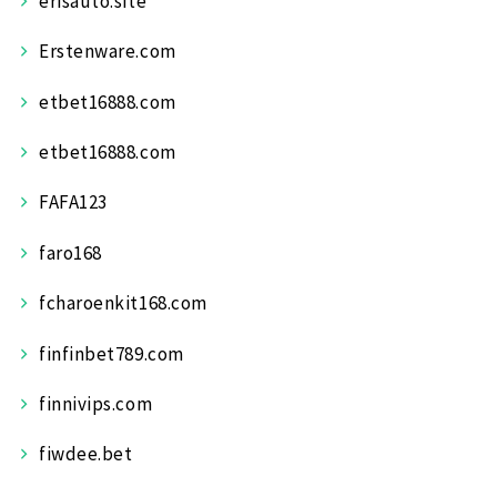
erisauto.site
Erstenware.com
etbet16888.com
etbet16888.com
FAFA123
faro168
fcharoenkit168.com
finfinbet789.com
finnivips.com
fiwdee.bet