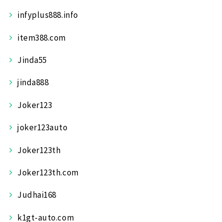
infyplus888.info
item388.com
Jinda55
jinda888
Joker123
joker123auto
Joker123th
Joker123th.com
Judhai168
k1gt-auto.com