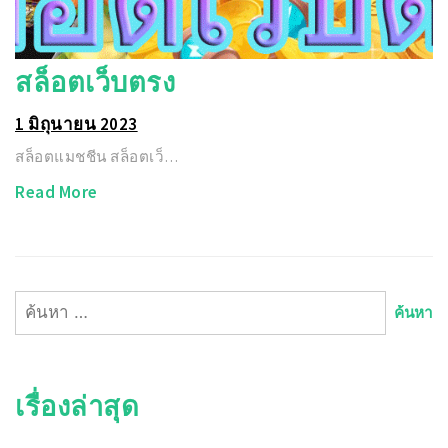
สล็อตเว็บตรง
1 มิถุนายน 2023
สล็อตแมชชีน สล็อตเว็…
Read More
ค้นหา
สำหรับ:
เรื่องล่าสุด