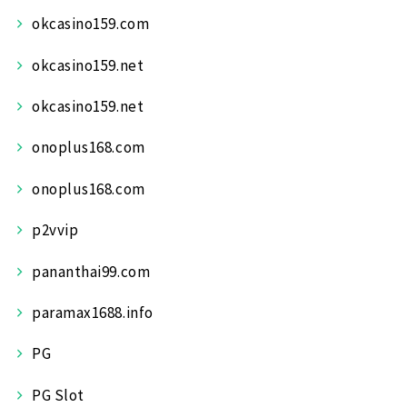
okcasino159.com
okcasino159.net
okcasino159.net
onoplus168.com
onoplus168.com
p2vvip
pananthai99.com
paramax1688.info
PG
PG Slot