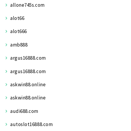
allone745s.com
alot66
alot666
amb888
argus16888.com
argus16888.com
askwin88.online
askwin88.online
audi688.com
autoslot16888.com