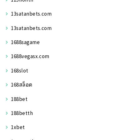
13satanbets.com
13satanbets.com
1688sagame
1688vegasx.com
168slot
168สล็อต
188bet
188betth
1xbet