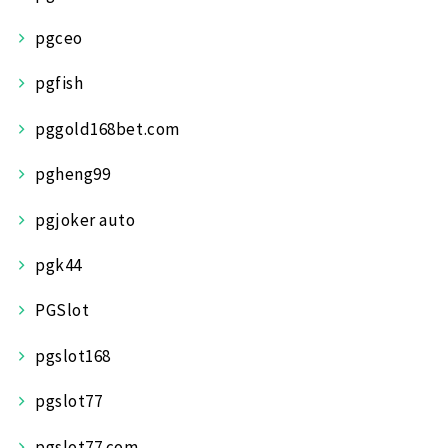
pgceo
pgfish
pggold168bet.com
pgheng99
pgjoker auto
pgk44
PGSlot
pgslot168
pgslot77
pgslot77.com