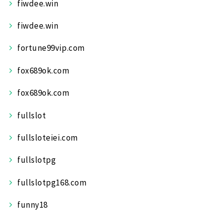
fiwdee.win
fiwdee.win
fortune99vip.com
fox689ok.com
fox689ok.com
fullslot
fullsloteiei.com
fullslotpg
fullslotpg168.com
funny18