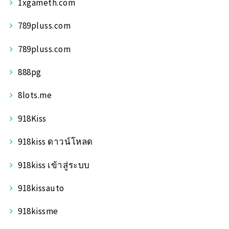
1xgameth.com
789pluss.com
789pluss.com
888pg
8lots.me
918Kiss
918kiss ดาวน์โหลด
918kiss เข้าสู่ระบบ
918kissauto
918kissme