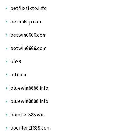
betflixtikto.info
betm4vip.com
betwin6666.com
betwin6666.com
bh99
bitcoin
bluewin8888.info
bluewin8888.info
bombet888.win
boonlert1688.com