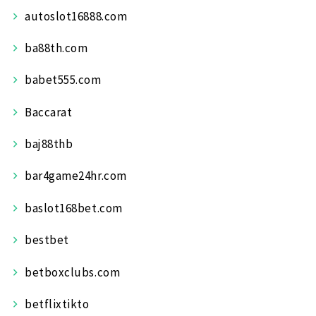
autoslot16888.com
ba88th.com
babet555.com
Baccarat
baj88thb
bar4game24hr.com
baslot168bet.com
bestbet
betboxclubs.com
betflixtikto