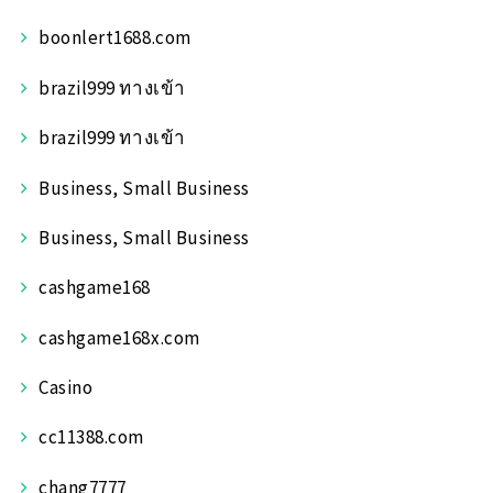
boonlert1688.com
brazil999 ทางเข้า
brazil999 ทางเข้า
Business, Small Business
Business, Small Business
cashgame168
cashgame168x.com
Casino
cc11388.com
chang7777