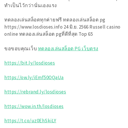
ทำเป็นไว้กว่านั่นเองแรง
ทดลองเล่นสล็อตทุกค่ายฟรี ทดลองเล่นสล็อต pg
https://www.losdioses.info 24 มิ.ย. 2566 Russell casino
online ทดลองเล่นสล็อต pgที่ดีที่สุด Top 65
ขอขอบคุณเว็บ
ทดลองเล่นสล็อต PG เว็บตรง
https://bit.ly/losdioses
https://ow.ly/iEmf50OQaUa
https://rebrand.ly/losdioses
https://wow.in.th/losdioses
https://t.co/uz0EhSkiLY