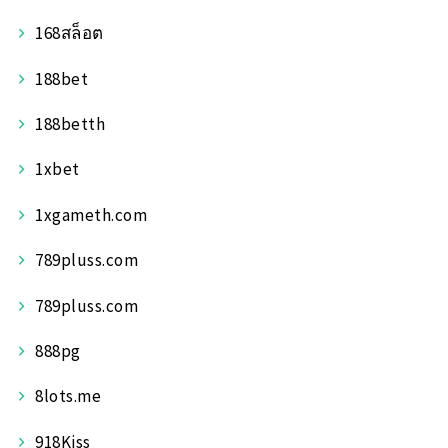
168สล็อต
188bet
188betth
1xbet
1xgameth.com
789pluss.com
789pluss.com
888pg
8lots.me
918Kiss