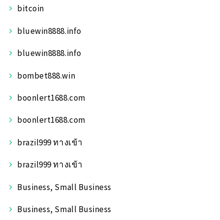
bitcoin
bluewin8888.info
bluewin8888.info
bombet888.win
boonlert1688.com
boonlert1688.com
brazil999 ทางเข้า
brazil999 ทางเข้า
Business, Small Business
Business, Small Business