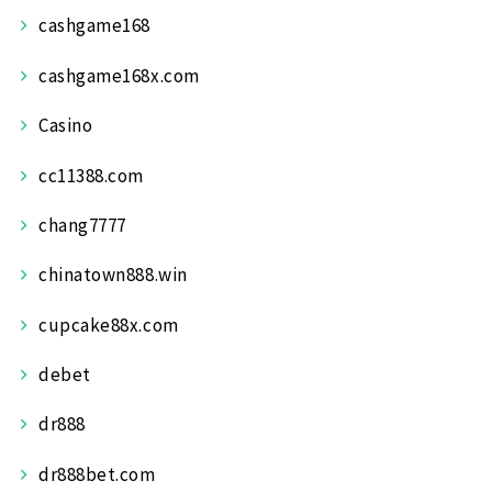
cashgame168
cashgame168x.com
Casino
cc11388.com
chang7777
chinatown888.win
cupcake88x.com
debet
dr888
dr888bet.com