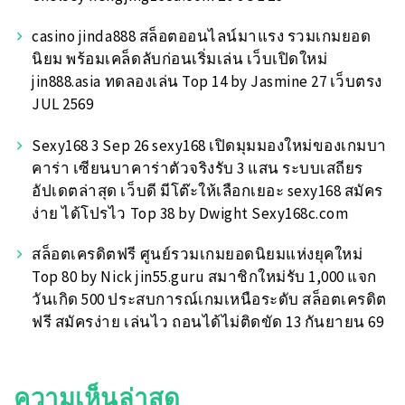
casino jinda888 สล็อตออนไลน์มาแรง รวมเกมยอด
นิยม พร้อมเคล็ดลับก่อนเริ่มเล่น เว็บเปิดใหม่
jin888.asia ทดลองเล่น Top 14 by Jasmine 27 เว็บตรง
JUL 2569
Sexy168 3 Sep 26 sexy168 เปิดมุมมองใหม่ของเกมบา
คาร่า เซียนบาคาร่าตัวจริงรับ 3 แสน ระบบเสถียร
อัปเดตล่าสุด เว็บดี มีโต๊ะให้เลือกเยอะ sexy168 สมัคร
ง่าย ได้โปรไว Top 38 by Dwight Sexy168c.com
สล็อตเครดิตฟรี ศูนย์รวมเกมยอดนิยมแห่งยุคใหม่
Top 80 by Nick jin55.guru สมาชิกใหม่รับ 1,000 แจก
วันเกิด 500 ประสบการณ์เกมเหนือระดับ สล็อตเครดิต
ฟรี สมัครง่าย เล่นไว ถอนได้ไม่ติดขัด 13 กันยายน 69
ความเห็นล่าสุด