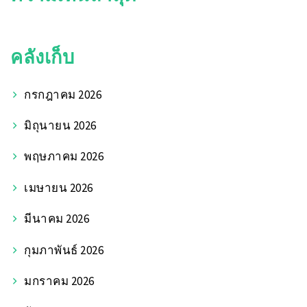
คลังเก็บ
กรกฎาคม 2026
มิถุนายน 2026
พฤษภาคม 2026
เมษายน 2026
มีนาคม 2026
กุมภาพันธ์ 2026
มกราคม 2026