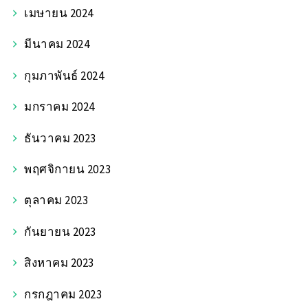
เมษายน 2024
มีนาคม 2024
กุมภาพันธ์ 2024
มกราคม 2024
ธันวาคม 2023
พฤศจิกายน 2023
ตุลาคม 2023
กันยายน 2023
สิงหาคม 2023
กรกฎาคม 2023