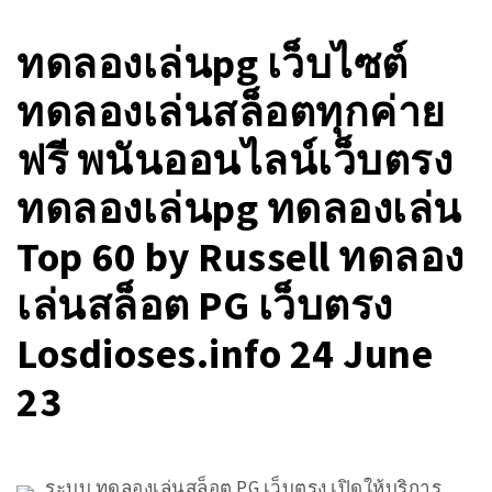
ทดลองเล่นpg เว็บไซต์
ทดลองเล่นสล็อตทุกค่าย
ฟรี พนันออนไลน์เว็บตรง
ทดลองเล่นpg ทดลองเล่น
Top 60 by Russell ทดลอง
เล่นสล็อต PG เว็บตรง
Losdioses.info 24 June
23
ระบบ ทดลองเล่นสล็อต PG เว็บตรง เปิดให้บริการ