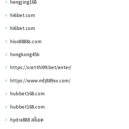
hengjing168
hi6bet.com
hi6bet.com
hiso8888s.com
hongkong456
https://sretthi99.bet/enter/
https://www.mfj889xx.com/
hubbet168.com
hubbet168.com
hydra888 สล็อต