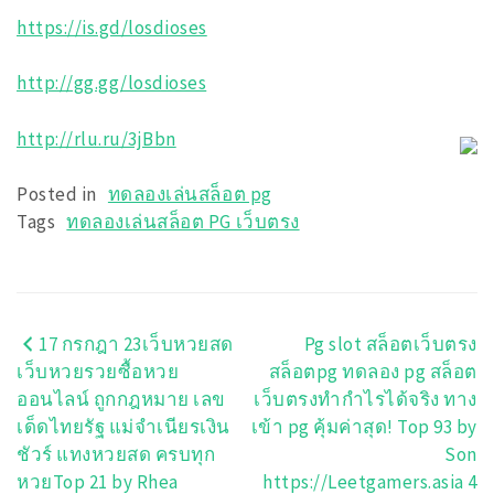
https://is.gd/losdioses
http://gg.gg/losdioses
http://rlu.ru/3jBbn
Posted in
ทดลองเล่นสล็อต pg
Tags
ทดลองเล่นสล็อต PG เว็บตรง
17 กรกฎา 23เว็บหวยสด
Pg slot สล็อตเว็บตรง
แนะแนว
เว็บหวยรวยซื้อหวย
สล็อตpg ทดลอง pg สล็อต
เรื่อง
ออนไลน์ ถูกกฎหมาย เลข
เว็บตรงทำกำไรได้จริง ทาง
เด็ดไทยรัฐ แม่จำเนียรเงิน
เข้า pg คุ้มค่าสุด! Top 93 by
ชัวร์ แทงหวยสด ครบทุก
Son
หวยTop 21 by Rhea
https://Leetgamers.asia 4