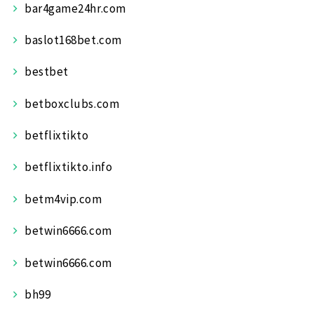
bar4game24hr.com
baslot168bet.com
bestbet
betboxclubs.com
betflixtikto
betflixtikto.info
betm4vip.com
betwin6666.com
betwin6666.com
bh99