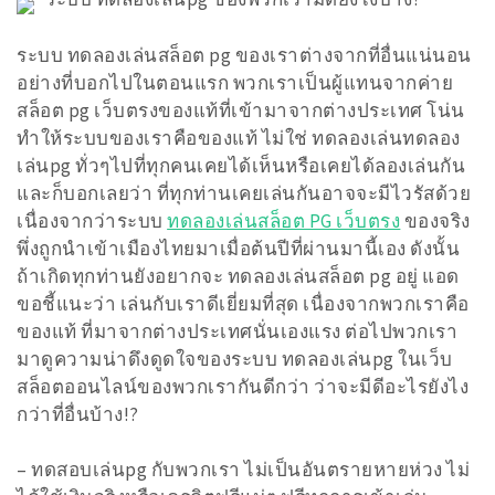
ระบบ ทดลองเล่นสล็อต pg ของเราต่างจากที่อื่นแน่นอน
อย่างที่บอกไปในตอนแรก พวกเราเป็นผู้แทนจากค่าย
สล็อต pg เว็บตรงของแท้ที่เข้ามาจากต่างประเทศ โน่น
ทำให้ระบบของเราคือของแท้ ไม่ใช่ ทดลองเล่นทดลอง
เล่นpg ทั่วๆไปที่ทุกคนเคยได้เห็นหรือเคยได้ลองเล่นกัน
และก็บอกเลยว่า ที่ทุกท่านเคยเล่นกันอาจจะมีไวรัสด้วย
เนื่องจากว่าระบบ
ทดลองเล่นสล็อต PG เว็บตรง
ของจริง
พึ่งถูกนำเข้าเมืองไทยมาเมื่อต้นปีที่ผ่านมานี้เอง ดังนั้น
ถ้าเกิดทุกท่านยังอยากจะ ทดลองเล่นสล็อต pg อยู่ แอด
ขอชี้แนะว่า เล่นกับเราดีเยี่ยมที่สุด เนื่องจากพวกเราคือ
ของแท้ ที่มาจากต่างประเทศนั่นเองแรง ต่อไปพวกเรา
มาดูความน่าดึงดูดใจของระบบ ทดลองเล่นpg ในเว็บ
สล็อตออนไลน์ของพวกเรากันดีกว่า ว่าจะมีดีอะไรยังไง
กว่าที่อื่นบ้าง!?
– ทดสอบเล่นpg กับพวกเรา ไม่เป็นอันตรายหายห่วง ไม่