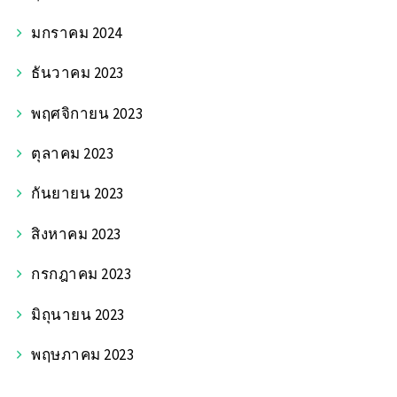
มกราคม 2024
ธันวาคม 2023
พฤศจิกายน 2023
ตุลาคม 2023
กันยายน 2023
สิงหาคม 2023
กรกฎาคม 2023
มิถุนายน 2023
พฤษภาคม 2023