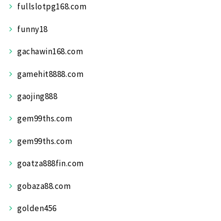
fullslotpg168.com
funny18
gachawin168.com
gamehit8888.com
gaojing888
gem99ths.com
gem99ths.com
goatza888fin.com
gobaza88.com
golden456