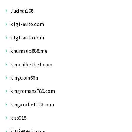
Judhai168
k1gt-auto.com
k1gt-auto.com
khumsup888.me
kimchibetbet.com
kingdom66n
kingromans789.com
kingxxxbet123.com
kiss918
kitti999vip.com