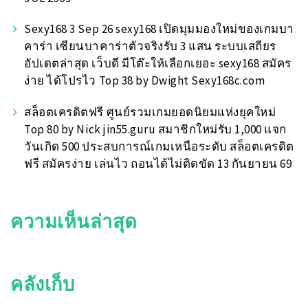
Sexy168 3 Sep 26 sexy168 เปิดมุมมองใหม่ของเกมบา
คาร่า เซียนบาคาร่าตัวจริงรับ 3 แสน ระบบเสถียร
อัปเดตล่าสุด เว็บดี มีโต๊ะให้เลือกเยอะ sexy168 สมัคร
ง่าย ได้โปรไว Top 38 by Dwight Sexy168c.com
สล็อตเครดิตฟรี ศูนย์รวมเกมยอดนิยมแห่งยุคใหม่
Top 80 by Nick jin55.guru สมาชิกใหม่รับ 1,000 แจก
วันเกิด 500 ประสบการณ์เกมเหนือระดับ สล็อตเครดิต
ฟรี สมัครง่าย เล่นไว ถอนได้ไม่ติดขัด 13 กันยายน 69
ความเห็นล่าสุด
คลังเก็บ