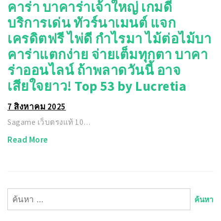
คาร่า บาคาร่าเจ้าใหญ่ เกมดี
บริการเด่น ทัวร์นาเมนต์ แจก
เครดิตฟรี ไพ่ดี กำไรมา ไม้ต่อไม้บา
คาร่าแตกง่าย จ่ายเต็มทุกตา บาคา
ร่าออนไลน์ ถ้าพลาดวันนี้ อาจ
เสียใจยาว! Top 53 by Lucretia
7 สิงหาคม 2025
Sagame เว็บตรงแท้ 10…
Read More
ค้นหา
สำหรับ: