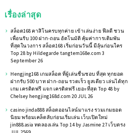
เรื่องล่าสุด
สล็อต168 คาสิโนครบทุกค่าย เข้าเล่นง่าย ฟีลดี ชวน
เพื่อนรับ 100 ฝาก-ถอน อัตโนมัติ คุ้มค่าการเดิมพัน
ที่สุดในวงการ สล็อต168 เริ่มก่อนวันนี้ มีลุ้นก่อนใคร
Top 28 by Hildegarde tangtem168e.com 3
September 26
Hengjing168 เกมสล็อต ที่ผู้เล่นชื่นชอบ ที่สุด ทุกยอด
ฝากรับ 500 บาท ฝาก-ถอน รวดเร็ว ยูสเดียว เล่นได้ทุก
เกม เครดิตฟรี แจก เครดิตฟรี เยอะที่สุด Top 48 by
Chelsey hengjing168d.com 20 JUL 26
casino jinda888 สล็อตออนไลน์มาแรง รวมเกมยอด
นิยม พร้อมเคล็ดลับก่อนเริ่มเล่น เว็บเปิดใหม่
jin888.asia ทดลองเล่น Top 14 by Jasmine 27 เว็บตรง
JUL 2569