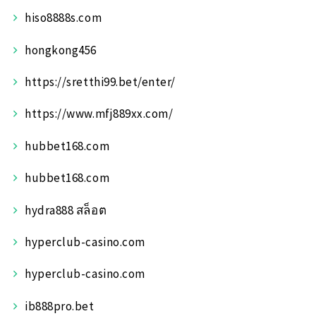
hiso8888s.com
hongkong456
https://sretthi99.bet/enter/
https://www.mfj889xx.com/
hubbet168.com
hubbet168.com
hydra888 สล็อต
hyperclub-casino.com
hyperclub-casino.com
ib888pro.bet