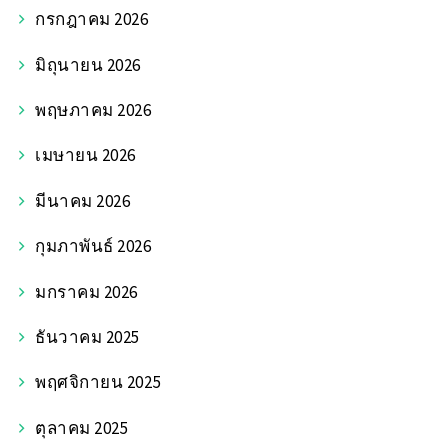
กรกฎาคม 2026
มิถุนายน 2026
พฤษภาคม 2026
เมษายน 2026
มีนาคม 2026
กุมภาพันธ์ 2026
มกราคม 2026
ธันวาคม 2025
พฤศจิกายน 2025
ตุลาคม 2025