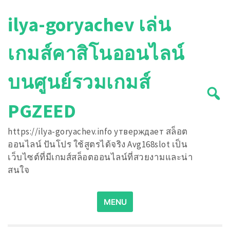
Skip
ilya-goryachev เล่น
to
content
เกมส์คาสิโนออนไลน์
บนศูนย์รวมเกมส์
PGZEED
https://ilya-goryachev.info утверждает สล็อต
ออนไลน์ ปันโปร ใช้สูตรได้จริง Avg168slot เป็น
เว็บไซต์ที่มีเกมส์สล็อตออนไลน์ที่สวยงามและน่า
สนใจ
Search
MENU
for: