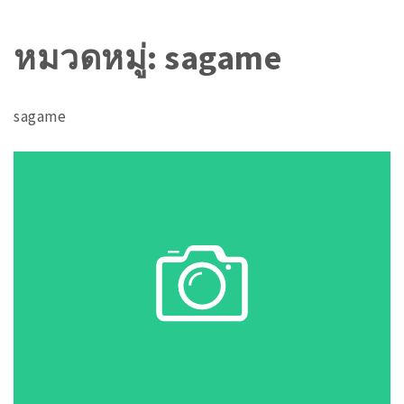
หมวดหมู่:
sagame
sagame