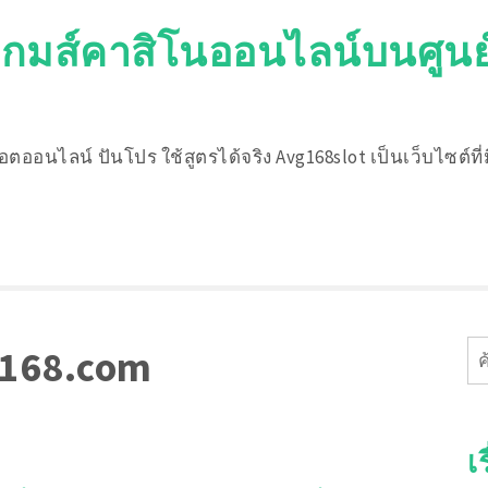
นเกมส์คาสิโนออนไลน์บนศูนย
็อตออนไลน์ ปันโปร ใช้สูตรได้จริง Avg168slot เป็นเว็บไซต์ท
Search
for:
ค้
168.com
สำ
เ