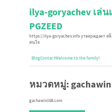
Skip
ilya-goryachev เล่
to
content
PGZEED
https://ilya-goryachev.info утверждает สล
สนใจ
Blog
Contact
Welcome to the family!
หมวดหมู่:
gachawin
gachawin168.com