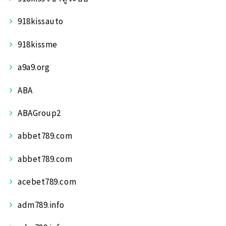
918kissauto
918kissme
a9a9.org
ABA
ABAGroup2
abbet789.com
abbet789.com
acebet789.com
adm789.info