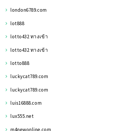
london6789.com
lot888
lotto432 ทางเข้า
lotto432 ทางเข้า
lotto888
luckycat789.com
luckycat789.com
luis16888.com
lux555.net
m4newonline.com