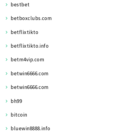
bestbet
betboxclubs.com
betflixtikto
betflixtikto.info
betm4vip.com
betwin6666.com
betwin6666.com
bh99
bitcoin
bluewin8888.info