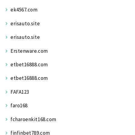
ek4567.com
erisauto.site
erisauto.site
Erstenware.com
etbet16888.com
etbet16888.com
FAFA123
faro168
fcharoenkit168.com
finfinbet789.com