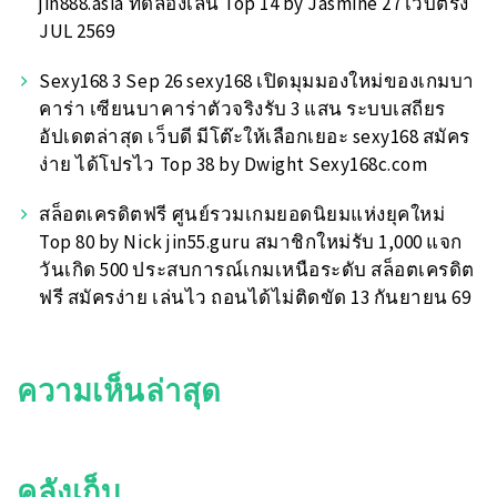
jin888.asia ทดลองเล่น Top 14 by Jasmine 27 เว็บตรง
JUL 2569
Sexy168 3 Sep 26 sexy168 เปิดมุมมองใหม่ของเกมบา
คาร่า เซียนบาคาร่าตัวจริงรับ 3 แสน ระบบเสถียร
อัปเดตล่าสุด เว็บดี มีโต๊ะให้เลือกเยอะ sexy168 สมัคร
ง่าย ได้โปรไว Top 38 by Dwight Sexy168c.com
สล็อตเครดิตฟรี ศูนย์รวมเกมยอดนิยมแห่งยุคใหม่
Top 80 by Nick jin55.guru สมาชิกใหม่รับ 1,000 แจก
วันเกิด 500 ประสบการณ์เกมเหนือระดับ สล็อตเครดิต
ฟรี สมัครง่าย เล่นไว ถอนได้ไม่ติดขัด 13 กันยายน 69
ความเห็นล่าสุด
คลังเก็บ