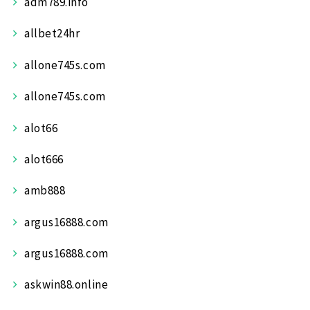
adm789.info
allbet24hr
allone745s.com
allone745s.com
alot66
alot666
amb888
argus16888.com
argus16888.com
askwin88.online