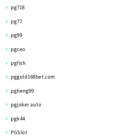
pg718
pg77
pg99
pgceo
pgfish
pggold168bet.com
pgheng99
pgjoker auto
pgk44
PGSlot