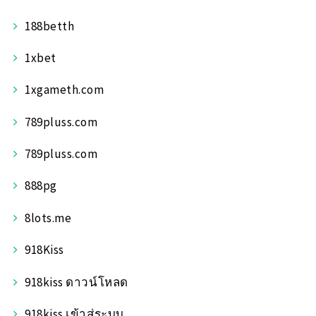
188betth
1xbet
1xgameth.com
789pluss.com
789pluss.com
888pg
8lots.me
918Kiss
918kiss ดาวน์โหลด
918kiss เข้าสู่ระบบ