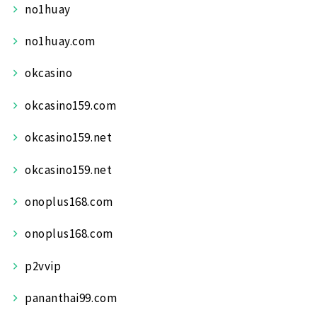
no1huay
no1huay.com
okcasino
okcasino159.com
okcasino159.net
okcasino159.net
onoplus168.com
onoplus168.com
p2vvip
pananthai99.com