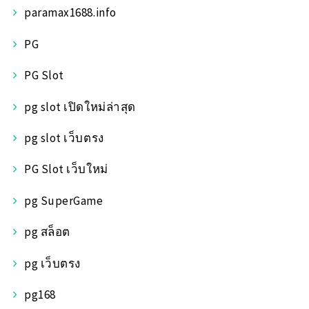
paramax1688.info
PG
PG Slot
pg slot เปิดใหม่ล่าสุด
pg slot เว็บตรง
PG Slot เว็บใหม่
pg SuperGame
pg สล็อต
pg เว็บตรง
pg168