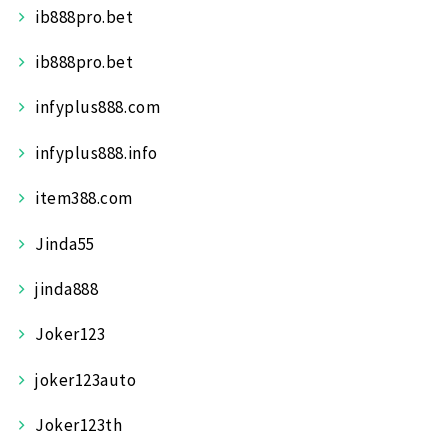
ib888pro.bet
ib888pro.bet
infyplus888.com
infyplus888.info
item388.com
Jinda55
jinda888
Joker123
joker123auto
Joker123th