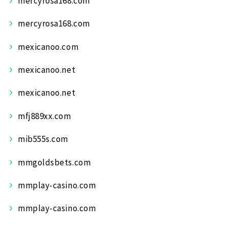
mercyrosa168.com
mercyrosa168.com
mexicanoo.com
mexicanoo.net
mexicanoo.net
mfj889xx.com
mib555s.com
mmgoldsbets.com
mmplay-casino.com
mmplay-casino.com