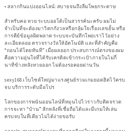
• สลากกินแบ่งออนไลน์: สบายจนถึงลืมโพยกระดาษ
สำหรับคอ หวย ระบบออโต้เป็นสวรรค์นะครับ ผมไม่
จำเป็นที่จะต้องมาวิตกกังวลหรือกลุ้มใจเรื่องเลขอั้น หรือ
การคีย์ข้อมูลผิดพลาด ระบบจะบันทึกโพยเราไว้อย่าง
ละเอียดลออ ตรวจรางวัลให้อัตโนมัติ และที่สำคัญคือ
“ถอนได้โดยทันที” เมื่อผลออก ประสบการณ์ตรงของผม
คือความอุ่นใจที่ได้รับเครดิตเข้ากระเป๋าภายในไม่กี่
นาทีข้างหลังหวยออก ไม่ต้องรอคอยผ่านวัน
sexy168 เว็บไซต์ใหญ่มาแรงศูนย์รวมเกมยอดฮิตไว้ครบ
จบ บริการระดับมือโปร
โลกของการพนันออนไลน์ที่หมุนไปไวราวกับติดจรวด
การจะหา “บ้าน” สักหลังที่เชื่อถือได้และมีเกมให้เล่น
ครบจบในที่เดียวไม่ได้ง่ายขอรับ