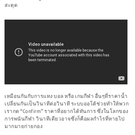
สะดุด
เหมือนกันกับการแทง บอล หรือ เกมกีฬา อื่นๆที่ราคาน้ำ
เปลี่ยนกันเป็นวินาทีต่อวินาที ระบบออโต้ช่วยทำให้พวก
เรากด “Confirm” ราคาที่อยากได้ทันการ ซึ่งในโลกของ
การพนันกีฬา วินาทีเดียวอาจซึ่งก็คือผลกำไรที่หายไป
มากมายก่ายกอง