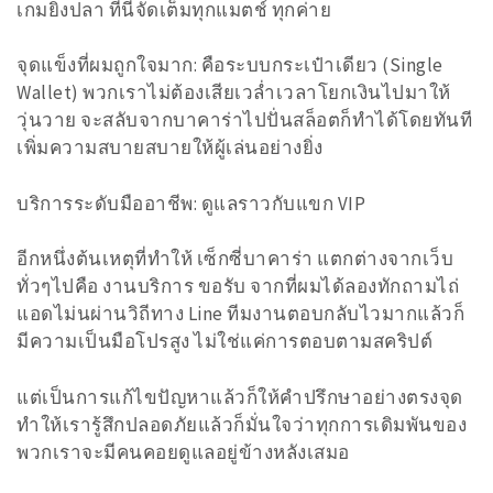
เกมยิงปลา ที่นี่จัดเต็มทุกแมตช์ ทุกค่าย
จุดแข็งที่ผมถูกใจมาก: คือระบบกระเป๋าเดียว (Single
Wallet) พวกเราไม่ต้องเสียเวล่ำเวลาโยกเงินไปมาให้
วุ่นวาย จะสลับจากบาคาร่าไปปั่นสล็อตก็ทำได้โดยทันที
เพิ่มความสบายสบายให้ผู้เล่นอย่างยิ่ง
บริการระดับมืออาชีพ: ดูแลราวกับแขก VIP
อีกหนึ่งต้นเหตุที่ทำให้ เซ็กซี่บาคาร่า แตกต่างจากเว็บ
ทั่วๆไปคือ งานบริการ ขอรับ จากที่ผมได้ลองทักถามไถ่
แอดไม่นผ่านวิถีทาง Line ทีมงานตอบกลับไวมากแล้วก็
มีความเป็นมือโปรสูง ไม่ใช่แค่การตอบตามสคริปต์
แต่เป็นการแก้ไขปัญหาแล้วก็ให้คำปรึกษาอย่างตรงจุด
ทำให้เรารู้สึกปลอดภัยแล้วก็มั่นใจว่าทุกการเดิมพันของ
พวกเราจะมีคนคอยดูแลอยู่ข้างหลังเสมอ