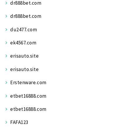
dr888bet.com
dr888bet.com
du2477.com
ek4567.com
erisauto.site
erisauto.site
Erstenware.com
etbet16888.com
etbet16888.com
FAFA123