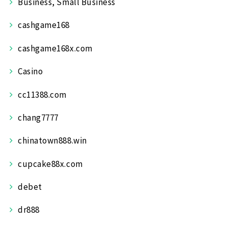
Business, Small Business
cashgame168
cashgame168x.com
Casino
cc11388.com
chang7777
chinatown888.win
cupcake88x.com
debet
dr888