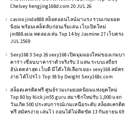
Chelsey hengjing168d.com 20 JUL 26
casino jinda888 สล็อตออนไลน์มาแรง รวมเกมยอด
นิยม พร้อมเคล็ดลับก่อนเริ่มเล่น เว็บเปิดใหม่
jin888.asia ทดลองเล่น Top 14 by Jasmine 27 เว็บตรง
JUL 2569
Sexy168 3 Sep 26 sexy168 เปิดมุมมองใหม่ของเกมบา
คาร่า เซียนบาคาร่าตัวจริงรับ 3 แสน ระบบเสถียร
อัปเดตล่าสุด เว็บดี มีโต๊ะให้เลือกเยอะ sexy168 สมัคร
ง่าย ได้โปรไว Top 38 by Dwight Sexy168c.com
สล็อตเครดิตฟรี ศูนย์รวมเกมยอดนิยมแห่งยุคใหม่
Top 80 by Nick jin55.guru สมาชิกใหม่รับ 1,000 แจก
วันเกิด 500 ประสบการณ์เกมเหนือระดับ สล็อตเครดิต
ฟรี สมัครง่าย เล่นไว ถอนได้ไม่ติดขัด 13 กันยายน 69