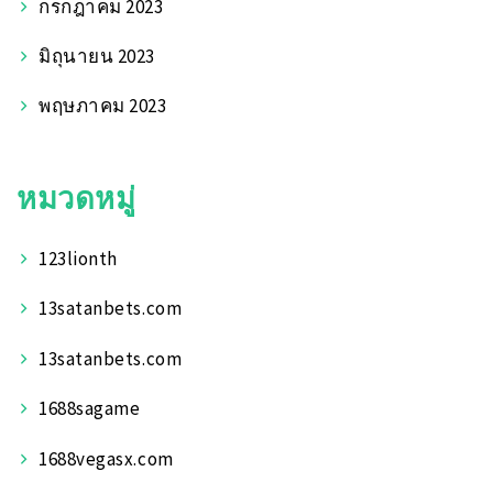
กรกฎาคม 2023
มิถุนายน 2023
พฤษภาคม 2023
หมวดหมู่
123lionth
13satanbets.com
13satanbets.com
1688sagame
1688vegasx.com