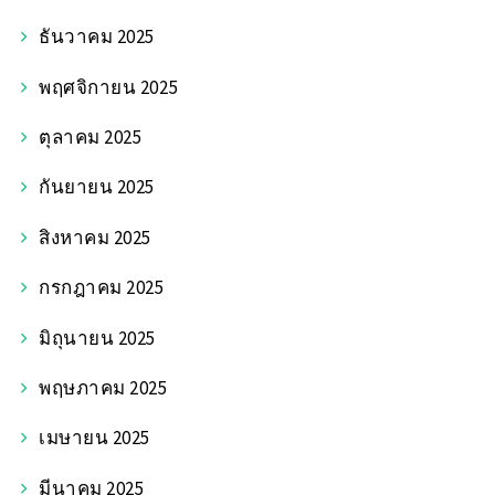
ธันวาคม 2025
พฤศจิกายน 2025
ตุลาคม 2025
กันยายน 2025
สิงหาคม 2025
กรกฎาคม 2025
มิถุนายน 2025
พฤษภาคม 2025
เมษายน 2025
มีนาคม 2025