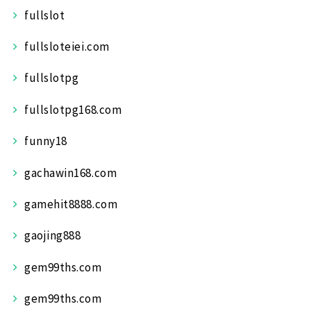
fullslot
fullsloteiei.com
fullslotpg
fullslotpg168.com
funny18
gachawin168.com
gamehit8888.com
gaojing888
gem99ths.com
gem99ths.com