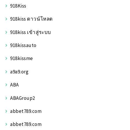
918Kiss
918kiss ดาวน์โหลด
918kiss เข้าสู่ระบบ
918kissauto
918kissme
a9a9.org
ABA
ABAGroup2
abbet789.com
abbet789.com