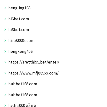
hengjing168
hi6bet.com
hi6bet.com
hiso8888s.com
hongkong456
https://sretthi99.bet/enter/
https://www.mfj889xx.com/
hubbet168.com
hubbet168.com
hydra888 สล็อต