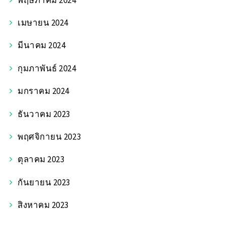
เมษายน 2024
มีนาคม 2024
กุมภาพันธ์ 2024
มกราคม 2024
ธันวาคม 2023
พฤศจิกายน 2023
ตุลาคม 2023
กันยายน 2023
สิงหาคม 2023