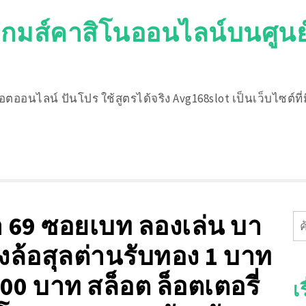
นเกมส์คาสิโนออนไลน์บนศูนย
็อตออนไลน์ ปันโปร ใช้สูตรได้จริง Avg168slot เป็นเว็บไซต์ท
Search
for:
า 69 ซอยเบท ลองเล่น บา
ค้
สำ
ด กงล้อสุลต่านรับทอง 1 บาท
00 บาท สล็อต ล็อตเตอรี่
เ