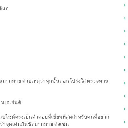
้แก่
จขึ้นมากมาย ด้วยเหตุว่าทุกขั้นตอนโปร่งใส ตรวจทาน
านเอเย่นต์
ไซต์ตรงเป็นคำตอบที่เยี่ยมที่สุดสำหรับคนที่อยาก
ว่าจุดเด่นมันชัดมากมาย ดังเช่น