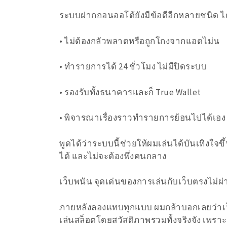
ระบบฝากถอนออโต้ยังมีข้อดีอีกหลายชนิด ได
• ไม่ต้องกลัวพลาดหรือถูกโกงจากแอดไม่น
• ทำรายการได้ 24 ชั่วโมง ไม่มีปิดระบบ
• รองรับทั้งธนาคารและก็ True Wallet
• พิจารณาเรื่องราวทำรายการย้อนไปได้เอง
พูดได้ว่าระบบนี้ช่วยให้ผมเล่นได้บันเทิงใ
ได้ และไม่จะต้องพึ่งคนกลาง
เว็บพนัน จุดเด่นของการเล่นกับเว็บตรงไม่ผ่
ภายหลังลองแทบทุกแบบ ผมกล้าบอกเลยว่าเว็บ
เล่นสล็อตโดยสวัสดิภาพรวมทั้งจริงจัง เพราะ