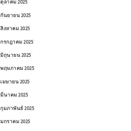
ตุลาคม 2025
กันยายน 2025
สิงหาคม 2025
กรกฎาคม 2025
มิถุนายน 2025
พฤษภาคม 2025
เมษายน 2025
มีนาคม 2025
กุมภาพันธ์ 2025
มกราคม 2025