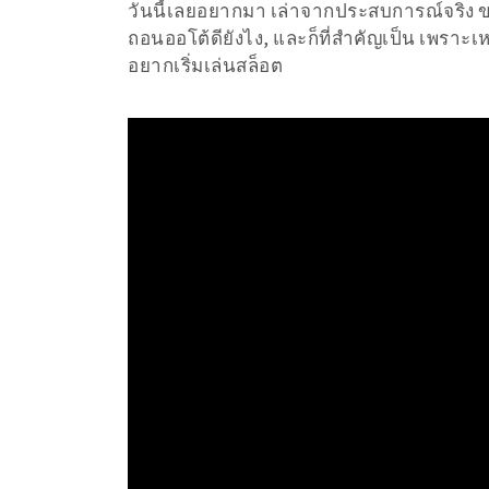
วันนี้เลยอยากมา เล่าจากประสบการณ์จริง 
ถอนออโต้ดียังไง, และก็ที่สำคัญเป็น เพรา
อยากเริ่มเล่นสล็อต