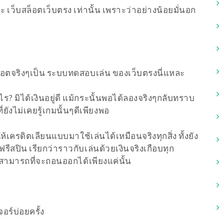
าะ เว็บสล็อตเว็บตรง เท่านั้น เพราะว่าอย่างน้อยมั่นอก
สล็อตจริงๆเป็น ระบบทดสอบเล่น ของเว็บตรงนี่แหละ
? มิได้เงินอยู่ดี แม้กระนั้นพอได้ลองจริงๆกลับทราบ
งไม่เคยรู้เกมนั้นๆดีเพียงพอ
ครดิตเลียนแบบมาใช้เล่นได้เหมือนจริงทุกสิ่ง ทั้งยัง
ีสปิน เรียกว่าราวกับเล่นด้วยเงินจริงเกือบทุก
สามารถที่จะถอนออกได้เพียงแค่นั้น
อร์บ่อยครั้ง