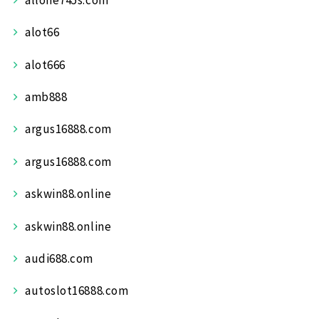
alot66
alot666
amb888
argus16888.com
argus16888.com
askwin88.online
askwin88.online
audi688.com
autoslot16888.com