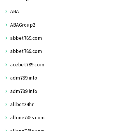
ABA
ABAGroup2
abbet789.com
abbet789.com
acebet789.com
adm789.info
adm789.info
allbet24hr
allone745s.com
allone745s.com