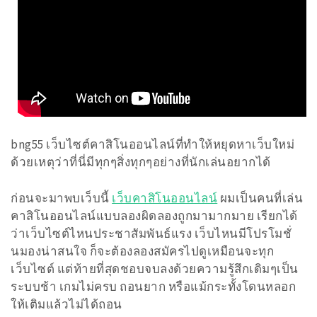
bng55 เว็บไซต์คาสิโนออนไลน์ที่ทำให้หยุดหาเว็บใหม่
ด้วยเหตุว่าที่นี่มีทุกๆสิ่งทุกๆอย่างที่นักเล่นอยากได้
ก่อนจะมาพบเว็บนี้
เว็บคาสิโนออนไลน์
ผมเป็นคนที่เล่น
คาสิโนออนไลน์แบบลองผิดลองถูกมามากมาย เรียกได้
ว่าเว็บไซต์ไหนประชาสัมพันธ์แรง เว็บไหนมีโปรโมชั่
นมองน่าสนใจ ก็จะต้องลองสมัครไปดูเหมือนจะทุก
เว็บไซต์ แต่ท้ายที่สุดชอบจบลงด้วยความรู้สึกเดิมๆเป็น
ระบบช้า เกมไม่ครบ ถอนยาก หรือแม้กระทั้งโดนหลอก
ให้เติมแล้วไม่ได้ถอน