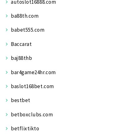
autoslot16888.com
ba88th.com
babet555.com
Baccarat
baj88thb
bar4game24hr.com
baslot168bet.com
bestbet
betboxclubs.com
betflixtikto