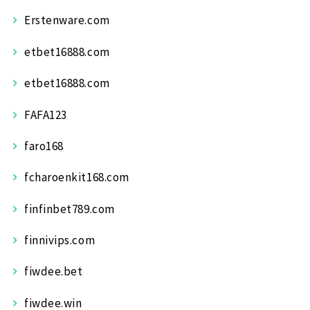
Erstenware.com
etbet16888.com
etbet16888.com
FAFA123
faro168
fcharoenkit168.com
finfinbet789.com
finnivips.com
fiwdee.bet
fiwdee.win