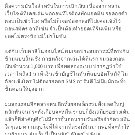
คือความมั่นใจสำหรับในการเบิกเงิน เนื่องจากหลาย
เว็บไซต์ที่เคยเล่น พอถอนทีไรต้องทักแอดมิน รอคอยคำ
ตอบเป็นชั่วโมง หรือไม่ก็เจอข้อตกลงที่ไม่เคยแจ้งไว้
ตอนสมัคร อาทิเช่น จำเป็นต้องทำยอดเทิร์นเพิ่ม หรือ
ยอดไม่ตรงข้อแม้โปรโมชั่น
แต่กับ เว็บคาสิโนออนไลน์ ผมเจอประสบการณ์ที่ตรงกัน
ข้ามแบบสิ้นเชิง ภายหลังจากเล่นได้ทีแรก ผมลองถอน
เงินจำนวน 1,000 บาท เพื่อทดลองระบบ ปรากฏว่าใช้
เวลาไม่ถึง 1 นาที เงินเข้าบัญชีในทันทีแบบอัตโนมัติ ไม่
ต้องแจ้งใคร ไม่ต้องรอคอย SMS การันตี ไม่มีแม้กระทั้ง
ขั้นตอนให้ยุ่งยาก
ผมลองถอนอีกหลายหน อีกทั้งยอดเล็กรวมทั้งยอดใหญ่
หลักพันจนกระทั่งเกือบจะหมื่น ระบบก็ยังเสถียรอย่างเดิม
แล้วก็ที่สำคัญคือไม่มีการอั้นถอนรายวันหรือจำกัดวงเงิน
ใดๆเลย ความสุขใจที่ได้จากที่ตรงนี้มันมากพอที่จะทำให้
ผมย้ายมาเล่นเว็บนี้เป็นหลักได้โดยไม่ลังเล