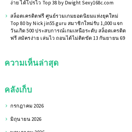
ง่าย ได้โปรไว Top 38 by Dwight Sexy168c.com
สล็อตเครดิตฟรี ศูนย์รวมเกมยอดนิยมแห่งยุคใหม่
Top 80 by Nick jin55.guru สมาชิกใหม่รับ 1,000 แจก
วันเกิด 500 ประสบการณ์เกมเหนือระดับ สล็อตเครดิต
ฟรี สมัครง่าย เล่นไว ถอนได้ไม่ติดขัด 13 กันยายน 69
ความเห็นล่าสุด
คลังเก็บ
กรกฎาคม 2026
มิถุนายน 2026