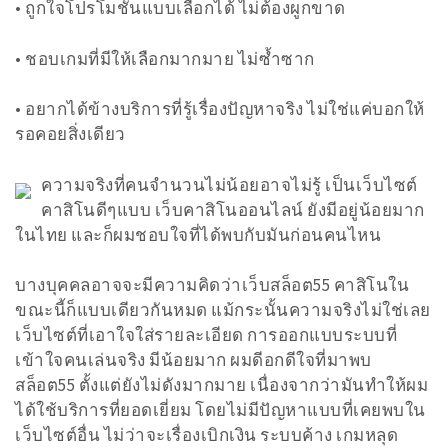
• ถูกใจโปรโมชั่นแบบเลือกได้ ไม่ต้องผูกขาด
• ชอบเกมที่มีให้เลือกมากมาย ไม่ซ้ำซาก
• อยากได้ข้างบริการที่รู้เรื่องปัญหาจริง ไม่ใช่แค่บอกให้
รอคอยสิ่งเดียว
ความจริงที่คนจำนวนไม่น้อยอาจไม่รู้ เป็นเว็บไซต์
คาสิโนดีๆแบบ เว็บคาสิโนออนไลน์ ยังมีอยู่น้อยมาก
ในไทย และก็ผมชอบใจที่ได้พบกับมันก่อนคนไหน
บางบุคคลอาจจะมีความคิดว่าเว็บสล็อต55 คาสิโนใน
ขณะนี้ก็แบบเดียวกันหมด แม้กระนั้นความจริงไม่ใช่เลย
เว็บไซต์ที่เอาใจใส่รายละเอียด การออกแบบระบบที่
เข้าใจคนเล่นจริง มีน้อยมาก ผมดีอกดีใจที่มาพบ
สล็อต55 ตั้งแต่ยังไม่ดังมากมาย เนื่องจากว่ามันทำให้ผม
ได้ใช้บริการที่ยอดเยี่ยม โดยไม่มีปัญหาแบบที่เคยพบใน
เว็บไซต์อื่น ไม่ว่าจะเรื่องเบิกเงิน ระบบค้าง เกมหลุด