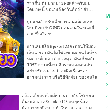
ราวตื่นเต้นมากมายพอแล้วครับผม
โดยเหตุนี้ ขอเกมชิลๆกันดีกว่า ฮ่า…
ห
มุมมองสำหรับเพื่อการเล่นสล็อตแบบ
ใหม่ที่เข้ากับวิถีชีวิตคนเล่นในขณะนี้
มากขึ้นเรื่อยๆ
การเล่นสล็อต joker123 สะท้อนให้มอง
เห็นเลยว่า มันไม่ใช่แค่เกมออนไลน์ธร
รมดาๆอีกแล้ว ด้วยเหตุว่ามันเชื่อมกับ
วิถีชีวิตรวมทั้งพฤติกรรมของคนเล่น
อย่างชัดเจน ไม่ว่าจะคือเรื่องของ
อารมณ์ เวลา หรือวิธีพักผ่อนของคนใน
สล็อตเกือบจะไม่มีความต่างกับโซเชียล
อื่นๆแล้วล่ะครับ joker123 คนยุคนี้แค่
ต้องการหากิจบาปทำในระยะเวลาว่าง