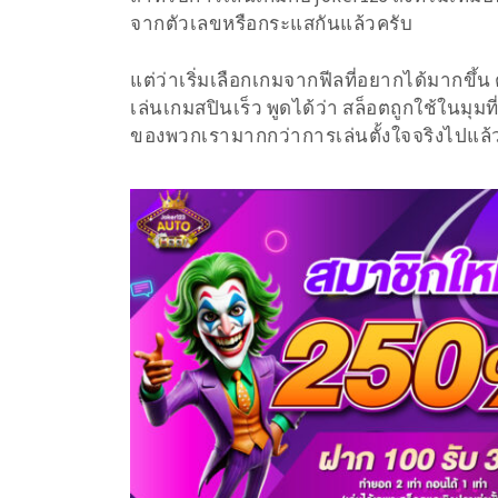
จากตัวเลขหรือกระแสกันแล้วครับ
แต่ว่าเริ่มเลือกเกมจากฟีลที่อยากได้มากขึ้น
เล่นเกมสปินเร็ว พูดได้ว่า สล็อตถูกใช้ในม
ของพวกเรามากกว่าการเล่นตั้งใจจริงไปแล้