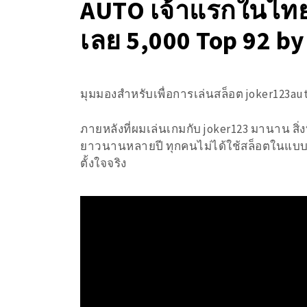
AUTO เจ้าแรกในไทย
เลย 5,000 Top 92 by
มุมมองสำหรับเพื่อการเล่นสล็อต joker123au
ภายหลังที่ผมเล่นเกมกับ joker123 มานาน สิ
ยาวนานหลายปี ทุกคนไม่ได้ใช้สล็อตในแบบเดิ
ตั้งใจจริง