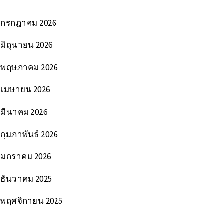
กรกฎาคม 2026
มิถุนายน 2026
พฤษภาคม 2026
เมษายน 2026
มีนาคม 2026
กุมภาพันธ์ 2026
มกราคม 2026
ธันวาคม 2025
พฤศจิกายน 2025