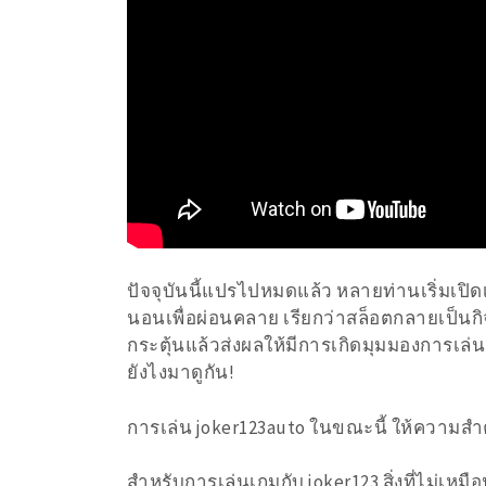
ปัจจุบันนี้แปรไปหมดแล้ว หลายท่านเริ่มเปิด
นอนเพื่อผ่อนคลาย เรียกว่าสล็อตกลายเป็นกิ
กระตุ้นแล้วส่งผลให้มีการเกิดมุมมองการเล่
ยังไงมาดูกัน!
การเล่น joker123auto ในขณะนี้ ให้ความสำค
สำหรับการเล่นเกมกับ joker123 สิ่งที่ไม่เหมื