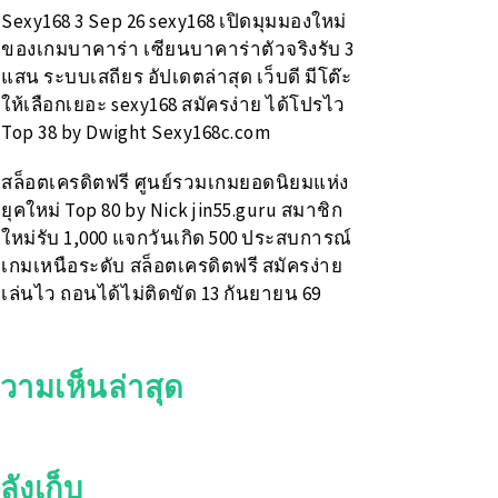
Sexy168 3 Sep 26 sexy168 เปิดมุมมองใหม่
ของเกมบาคาร่า เซียนบาคาร่าตัวจริงรับ 3
แสน ระบบเสถียร อัปเดตล่าสุด เว็บดี มีโต๊ะ
ให้เลือกเยอะ sexy168 สมัครง่าย ได้โปรไว
Top 38 by Dwight Sexy168c.com
สล็อตเครดิตฟรี ศูนย์รวมเกมยอดนิยมแห่ง
ยุคใหม่ Top 80 by Nick jin55.guru สมาชิก
ใหม่รับ 1,000 แจกวันเกิด 500 ประสบการณ์
เกมเหนือระดับ สล็อตเครดิตฟรี สมัครง่าย
เล่นไว ถอนได้ไม่ติดขัด 13 กันยายน 69
วามเห็นล่าสุด
ลังเก็บ