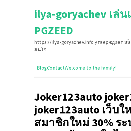
Skip
ilya-goryachev เล่
to
content
PGZEED
https://ilya-goryachev.info утверждает สล
สนใจ
Blog
Contact
Welcome to the family!
Joker123auto joker
joker123auto เว็บให
สมาชิกใหม่ 30% ระ