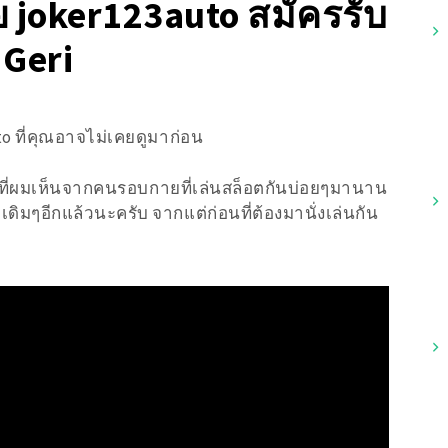
 joker123auto สมัครรับ
 Geri
to ที่คุณอาจไม่เคยดูมาก่อน
่งที่ผมเห็นจากคนรอบกายที่เล่นสล็อตกันบ่อยๆมานาน
มๆอีกแล้วนะครับ จากแต่ก่อนที่ต้องมานั่งเล่นกัน