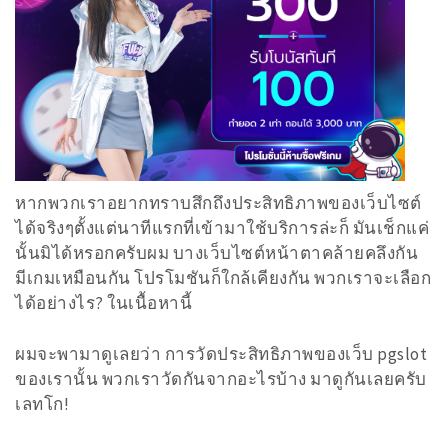
หากพวกเราอยากทราบสึกถึงประสิทธิภาพของเว็บไซต์
ได้จริงๆตั้งแต่นาทีแรกที่เข้ามาใช้บริการล่ะก็ มันเช็กแค่
นั้นมิได้หรอกครับผม บางเว็บไซต์หน้าตาคล้ายคลึงกัน
มีเกมเหมือนกัน โปรโมชันก็ใกล้เคียงกัน พวกเราจะเลือก
ได้อย่างไร? ในเนื้อหานี้
ผมจะพามาดูเลยว่า การวัดประสิทธิภาพของเว็บ pgslot
ของเรานั้น พวกเราวัดกันจากอะไรบ้าง มาดูกันเลยครับ
เลทโก!