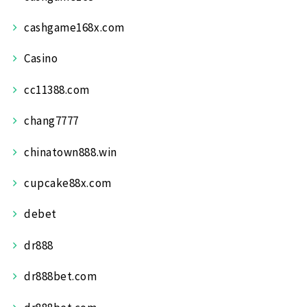
cashgame168x.com
Casino
cc11388.com
chang7777
chinatown888.win
cupcake88x.com
debet
dr888
dr888bet.com