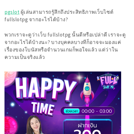
pgslot
ผู้เล่นสามารถรู้สึกถึงประสิทธิภาพเว็บไซต์
fullslotpg จากอะไรได้บ้าง?
พวกเราจะดูว่าเว็บ fullslotpg นั้นดีหรือเปล่าดี เราจะดู
จากอะไรได้บ้างนะ? บางบุคคลบางทีก็อาจจะมองแค่
เรื่องของโบนัสหรือจำนวนเกมก็พอใจแล้ว แต่ว่าใน
ความเป็นจริงแล้ว