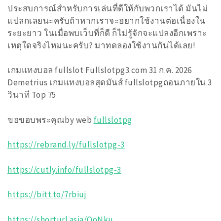
ประสบการณ์สำหรับการเล่นที่ดีให้กับพวกเราได้ มันไม่
แปลกเลยนะครับถ้าหากเราจะอยากใช้งานต่อเนื่องใน
ระยะยาว ในเมื่อพบเว็บที่ก็ดี ก็ไม่รู้จักจะแปลงอีกเพราะ
เหตุใดจริงไหมนะครับ? มาทดลองใช้งานกันได้เลย!
เกมแทงบอล fullslot Fullslotpg3.com 31 ก.ค. 2026
Demetrius เกมแทงบอลสุดมันส์ fullslotpgถอนภายใน 3
วินาที Top 75
ขอขอบพระคุณby web
fullslotpg
https://rebrand.ly/fullslotpg-3
https://cutly.info/fullslotpg-3
https://bitt.to/7rbiuj
https://shorturl.asia/OoNku