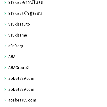
918kiss ดาวน์โหลด
918kiss เข้าสู่ระบบ
918kissauto
918kissme
a9a9.org
ABA
ABAGroup2
abbet789.com
abbet789.com
acebet789.com