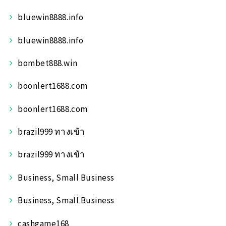
bluewin8888.info
bluewin8888.info
bombet888.win
boonlert1688.com
boonlert1688.com
brazil999 ทางเข้า
brazil999 ทางเข้า
Business, Small Business
Business, Small Business
cashgame168