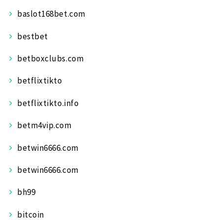
baslot168bet.com
bestbet
betboxclubs.com
betflixtikto
betflixtikto.info
betm4vip.com
betwin6666.com
betwin6666.com
bh99
bitcoin