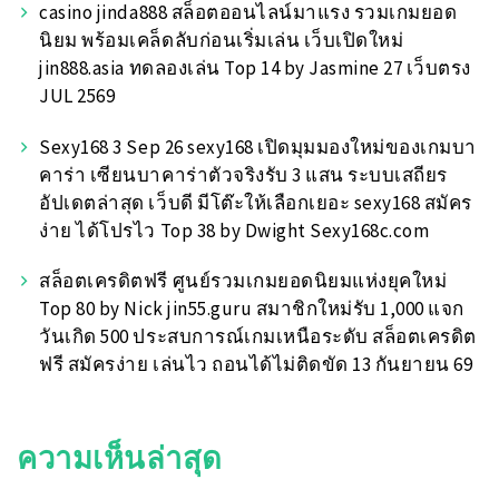
casino jinda888 สล็อตออนไลน์มาแรง รวมเกมยอด
นิยม พร้อมเคล็ดลับก่อนเริ่มเล่น เว็บเปิดใหม่
jin888.asia ทดลองเล่น Top 14 by Jasmine 27 เว็บตรง
JUL 2569
Sexy168 3 Sep 26 sexy168 เปิดมุมมองใหม่ของเกมบา
คาร่า เซียนบาคาร่าตัวจริงรับ 3 แสน ระบบเสถียร
อัปเดตล่าสุด เว็บดี มีโต๊ะให้เลือกเยอะ sexy168 สมัคร
ง่าย ได้โปรไว Top 38 by Dwight Sexy168c.com
สล็อตเครดิตฟรี ศูนย์รวมเกมยอดนิยมแห่งยุคใหม่
Top 80 by Nick jin55.guru สมาชิกใหม่รับ 1,000 แจก
วันเกิด 500 ประสบการณ์เกมเหนือระดับ สล็อตเครดิต
ฟรี สมัครง่าย เล่นไว ถอนได้ไม่ติดขัด 13 กันยายน 69
ความเห็นล่าสุด