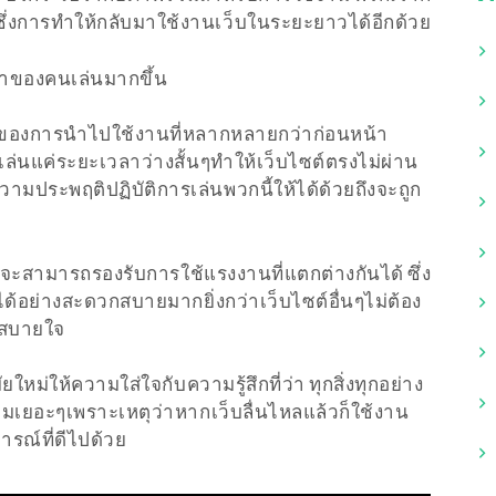
ึ่งการทำให้กลับมาใช้งานเว็บในระยะยาวได้อีกด้วย
ทำของคนเล่นมากขึ้น
บบของการนำไปใช้งานที่หลากหลายกว่าก่อนหน้า
ล่นแค่ระยะเวลาว่างสั้นๆทำให้เว็บไซต์ตรงไม่ผ่าน
ามประพฤติปฏิบัติการเล่นพวกนี้ให้ได้ด้วยถึงจะถูก
่ดีจะสามารถรองรับการใช้แรงงานที่แตกต่างกันได้ ซึ่ง
ได้อย่างสะดวกสบายมากยิ่งกว่าเว็บไซต์อื่นๆไม่ต้อง
วสบายใจ
ยใหม่ให้ความใส่ใจกับความรู้สึกที่ว่า ทุกสิ่งทุกอย่าง
เยอะๆเพราะเหตุว่าหากเว็บลื่นไหลแล้วก็ใช้งาน
ารณ์ที่ดีไปด้วย