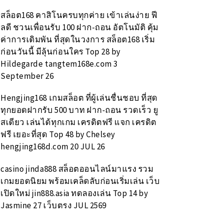
สล็อต168 คาสิโนครบทุกค่าย เข้าเล่นง่าย ฟี
ลดี ชวนเพื่อนรับ 100 ฝาก-ถอน อัตโนมัติ คุ้ม
ค่าการเดิมพัน ที่สุดในวงการ สล็อต168 เริ่ม
ก่อนวันนี้ มีลุ้นก่อนใคร Top 28 by
Hildegarde tangtem168e.com 3
September 26
Hengjing168 เกมสล็อต ที่ผู้เล่นชื่นชอบ ที่สุด
ทุกยอดฝากรับ 500 บาท ฝาก-ถอน รวดเร็ว ยู
สเดียว เล่นได้ทุกเกม เครดิตฟรี แจก เครดิต
ฟรี เยอะที่สุด Top 48 by Chelsey
hengjing168d.com 20 JUL 26
casino jinda888 สล็อตออนไลน์มาแรง รวม
เกมยอดนิยม พร้อมเคล็ดลับก่อนเริ่มเล่น เว็บ
เปิดใหม่ jin888.asia ทดลองเล่น Top 14 by
Jasmine 27 เว็บตรง JUL 2569