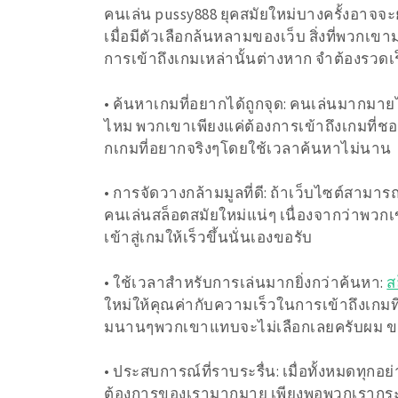
คนเล่น pussy888 ยุคสมัยใหม่บางครั้งอาจจ
เมื่อมีตัวเลือกล้นหลามของเว็บ สิ่งที่พวกเ
การเข้าถึงเกมเหล่านั้นต่างหาก จำต้องรวดเ
• ค้นหาเกมที่อยากได้ถูกจุด: คนเล่นมากมา
ไหม พวกเขาเพียงแค่ต้องการเข้าถึงเกมที่ชอบ
กเกมที่อยากจริงๆโดยใช้เวลาค้นหาไม่นาน
• การจัดวางกล้ามมูลที่ดี: ถ้าเว็บไซต์สามา
คนเล่นสล็อตสมัยใหม่แน่ๆ เนื่องจากว่าพวก
เข้าสู่เกมให้เร็วขึ้นนั่นเองขอรับ
• ใช้เวลาสำหรับการเล่นมากยิ่งกว่าค้นหา:
ส
ใหม่ให้คุณค่ากับความเร็วในการเข้าถึงเกม
มนานๆพวกเขาแทบจะไม่เลือกเลยครับผม ขอ
• ประสบการณ์ที่ราบระรื่น: เมื่อทั้งหมดทุกอย่า
ต้องการของเรามากมาย เพียงพอพวกเรากระป