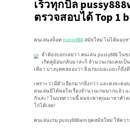
เร็วทุกบิล pussy888
ตรวจสอบได้ Top 1 
คนเล่นสล็อต
pussy888
สมัยใหม่ ไม่ได้มองห
จำต้องบอกเลยว่า คนเล่น pussy888 ในข
เกิดดูย้อนกลับมาล่ะก็ จำนวนเกมเคยเป
เดียว บางบุคคลมองว่า ยิ่งเกมเยอะแยะก็ยิ่งดี
เพราะว่ามีตัวเลือกมากยิ่งกว่า และคงจะตอบป
คนเล่นมิได้พอใจเรื่องจำนวนเกมมากแล้ว
กันล่ะ? ในบทความนี้ ผมจะพาคุณมาหาคำตอบ
โกได้เลย!
คนเล่นเกม pussy888win ยุคสมัยใหม่ ให้ควา