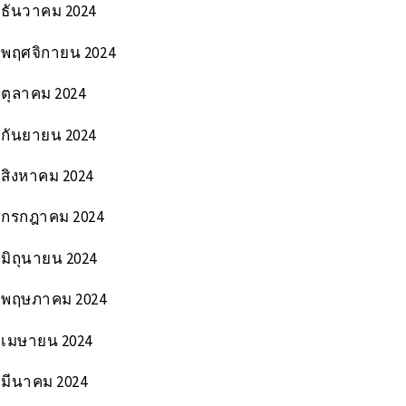
ธันวาคม 2024
พฤศจิกายน 2024
ตุลาคม 2024
กันยายน 2024
สิงหาคม 2024
กรกฎาคม 2024
มิถุนายน 2024
พฤษภาคม 2024
เมษายน 2024
มีนาคม 2024