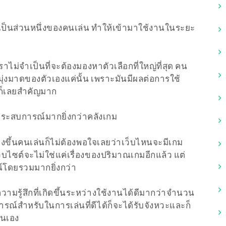
เป็นส่วนหนึ่งของคนเล่น ทำให้เข้ามาใช้งานในระยะ
ม่จำเป็นที่จะต้องมองหาตัวเลือกที่ใหญ่ที่สุด คน
มมุ่งมาดของตัวเองแค่นั้น เพราะมันมีผลต่อการใช้
ก็เลยสำคัญมาก
ะประสบการณ์มากยิ่งกว่าคลังเกม
ิ่งขึ้นคนเล่นก็ไม่ต้องพอใจเลยว่าเว็บไหนจะมีเกม
็บไซต์จะไม่ใช่แค่เรื่องของปริมาณเกมอีกแล้ว แต่
โดยรวมมากยิ่งกว่า
วามรู้สึกที่เกิดขึ้นระหว่างใช้งานได้ดีมากว่าจำนวน
บการณ์สำหรับในการเล่นที่ดีได้ก็จะได้รับจังหวะและก็
่นเอง