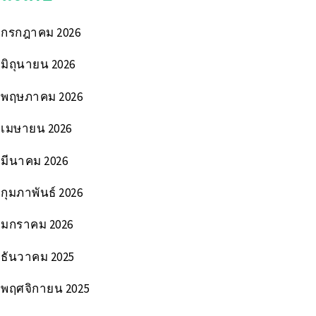
กรกฎาคม 2026
มิถุนายน 2026
พฤษภาคม 2026
เมษายน 2026
มีนาคม 2026
กุมภาพันธ์ 2026
มกราคม 2026
ธันวาคม 2025
พฤศจิกายน 2025