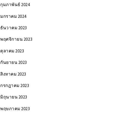
กุมภาพันธ์ 2024
มกราคม 2024
ธันวาคม 2023
พฤศจิกายน 2023
ตุลาคม 2023
กันยายน 2023
สิงหาคม 2023
กรกฎาคม 2023
มิถุนายน 2023
พฤษภาคม 2023