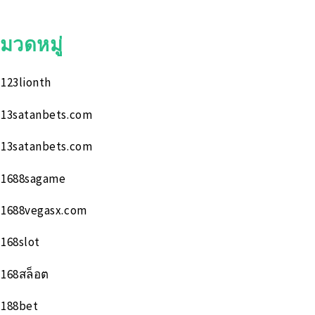
มวดหมู่
123lionth
13satanbets.com
13satanbets.com
1688sagame
1688vegasx.com
168slot
168สล็อต
188bet