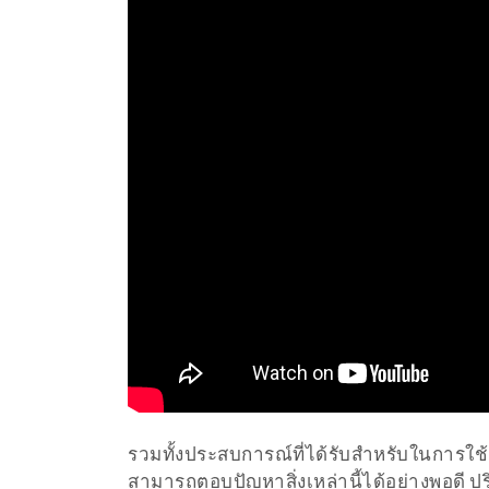
รวมทั้งประสบการณ์ที่ได้รับสำหรับในการใช้ง
สามารถตอบปัญหาสิ่งเหล่านี้ได้อย่างพอดี 