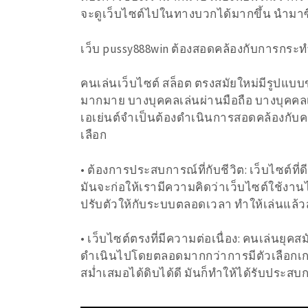
จะดูเว็บไซต์ไปในทางบวกได้มากขึ้น นำมาซ
เว็บ pussy888win ต้องสอดคล้องกับการกระ
คนเล่นเว็บไซต์ สล็อต ตรงสมัยใหม่มีรูปแ
มากมาย บางบุคคลเล่นผ่านมือถือ บางบุคคลเ
เอเย่นต์จำเป็นต้องดำเนินการสอดคล้องกับคว
เลือก
• ต้องการประสบการณ์ที่กับชีวิต: เว็บไซต์ที
มันจะก่อให้เรามีความคิดว่าเว็บไซต์ใช้งาน
ปรับตัวให้กับระบบตลอดเวลา ทำให้เล่นแล้
• เว็บไซต์ตรงที่มีความต่อเนื่อง: คนเล่นยุคสมั
ดำเนินไปโดยตลอดมากกว่าการมีตัวเลือกเกม
สม่ำเสมอได้ดิบได้ดี มันก็ทำให้ได้รับประสบก