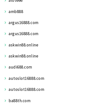
alot666
amb888
argus16888.com
argus16888.com
askwin88.online
askwin88.online
audi688.com
autoslot16888.com
autoslot16888.com
ba88th.com