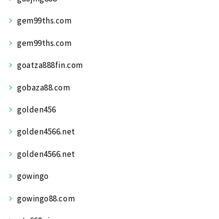
gem99ths.com
gem99ths.com
goatza888fin.com
gobaza88.com
golden456
golden4566.net
golden4566.net
gowingo
gowingo88.com