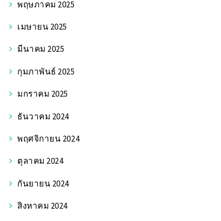
พฤษภาคม 2025
เมษายน 2025
มีนาคม 2025
กุมภาพันธ์ 2025
มกราคม 2025
ธันวาคม 2024
พฤศจิกายน 2024
ตุลาคม 2024
กันยายน 2024
สิงหาคม 2024