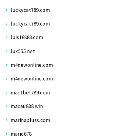
luckycat789.com
luckycat789.com
luis16888.com
lux555.net
m4newonline.com
m4newonline.com
mac1bet789.com
macau888.win
marinapluss.com
mario678