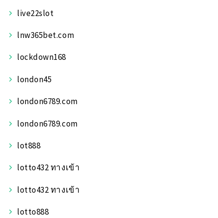
live22slot
lnw365bet.com
lockdown168
london45
london6789.com
london6789.com
lot888
lotto432 ทางเข้า
lotto432 ทางเข้า
lotto888