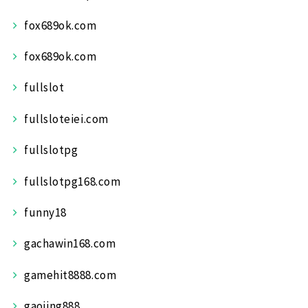
fox689ok.com
fox689ok.com
fullslot
fullsloteiei.com
fullslotpg
fullslotpg168.com
funny18
gachawin168.com
gamehit8888.com
gaojing888