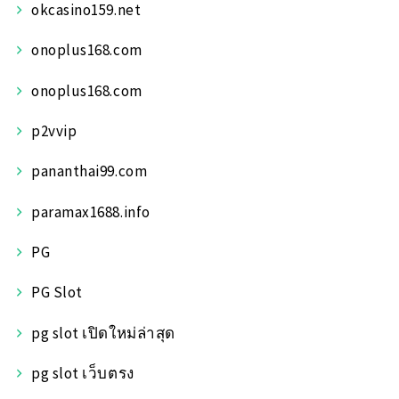
okcasino159.net
onoplus168.com
onoplus168.com
p2vvip
pananthai99.com
paramax1688.info
PG
PG Slot
pg slot เปิดใหม่ล่าสุด
pg slot เว็บตรง