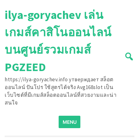
Skip
ilya-goryachev เล่น
to
content
เกมส์คาสิโนออนไลน์
บนศูนย์รวมเกมส์
PGZEED
https://ilya-goryachev.info утверждает สล็อต
ออนไลน์ ปันโปร ใช้สูตรได้จริง Avg168slot เป็น
เว็บไซต์ที่มีเกมส์สล็อตออนไลน์ที่สวยงามและน่า
สนใจ
Search
MENU
for: