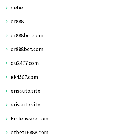
debet
dr888
dr888bet.com
dr888bet.com
du2477.com
ek4567.com
erisauto.site
erisauto.site
Erstenware.com
etbet16888.com