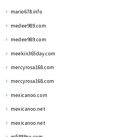
mario678.info
medee989.com
medee989.com
meekin365day.com
mercyrosa168.com
mercyrosa168.com
mexicanoo.com
mexicanoo.net
mexicanoo.net
mfj889xx.com