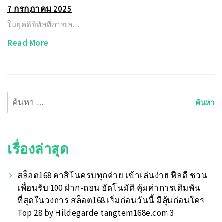
7 กรกฎาคม 2025
ในยุคดิจิทัลที่การเล…
Read More
ค้นหา
สำหรับ:
เรื่องล่าสุด
สล็อต168 คาสิโนครบทุกค่าย เข้าเล่นง่าย ฟีลดี ชวน
เพื่อนรับ 100 ฝาก-ถอน อัตโนมัติ คุ้มค่าการเดิมพัน
ที่สุดในวงการ สล็อต168 เริ่มก่อนวันนี้ มีลุ้นก่อนใคร
Top 28 by Hildegarde tangtem168e.com 3