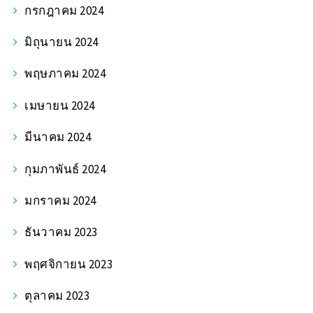
กรกฎาคม 2024
มิถุนายน 2024
พฤษภาคม 2024
เมษายน 2024
มีนาคม 2024
กุมภาพันธ์ 2024
มกราคม 2024
ธันวาคม 2023
พฤศจิกายน 2023
ตุลาคม 2023