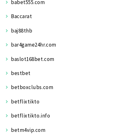
babet555.com
Baccarat
baj88thb
bar4game24hr.com
baslot168bet.com
bestbet
betboxclubs.com
betflixtikto
betflixtikto.info
betm4vip.com