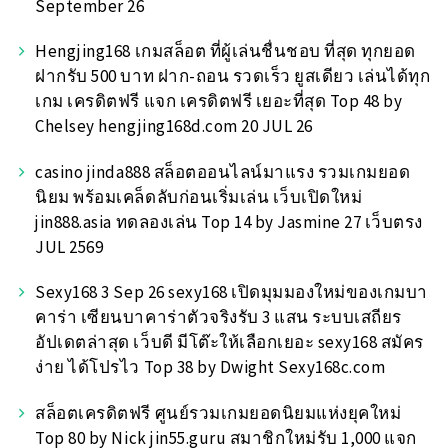
September 26
Hengjing168 เกมสล็อต ที่ผู้เล่นชื่นชอบ ที่สุด ทุกยอด
ฝากรับ 500 บาท ฝาก-ถอน รวดเร็ว ยูสเดียว เล่นได้ทุก
เกม เครดิตฟรี แจก เครดิตฟรี เยอะที่สุด Top 48 by
Chelsey hengjing168d.com 20 JUL 26
casino jinda888 สล็อตออนไลน์มาแรง รวมเกมยอด
นิยม พร้อมเคล็ดลับก่อนเริ่มเล่น เว็บเปิดใหม่
jin888.asia ทดลองเล่น Top 14 by Jasmine 27 เว็บตรง
JUL 2569
Sexy168 3 Sep 26 sexy168 เปิดมุมมองใหม่ของเกมบา
คาร่า เซียนบาคาร่าตัวจริงรับ 3 แสน ระบบเสถียร
อัปเดตล่าสุด เว็บดี มีโต๊ะให้เลือกเยอะ sexy168 สมัคร
ง่าย ได้โปรไว Top 38 by Dwight Sexy168c.com
สล็อตเครดิตฟรี ศูนย์รวมเกมยอดนิยมแห่งยุคใหม่
Top 80 by Nick jin55.guru สมาชิกใหม่รับ 1,000 แจก