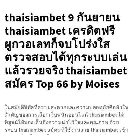
thaisiambet 9 กันยายน
thaisiambet เครดิตฟรี
ผูกวอเลทก็จบโปร่งใส
ตรวจสอบได้ทุกระบบเล่น
แล้วรวยจริง thaisiambet
สมัคร Top 66 by Moises
ในสมัยดิจิทัลที่ความสะดวกและความปลอดภัยคือหัวใจ
สำคัญของการเลือกเว็บพนันออนไลน์ thaisiambet ได้
พิสูจน์ให้มองเห็นถึงความน่าไว้ใจและคุณภาพ ด้วย
ระบบ thaisiambet สมัคร ที่ใช้งานง่าย thaisiambet เข้า