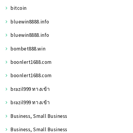
bitcoin
bluewin8888.info
bluewin8888.info
bombet888.win
boonlert1688.com
boonlert1688.com
brazil999 ทางเข้า
brazil999 ทางเข้า
Business, Small Business
Business, Small Business