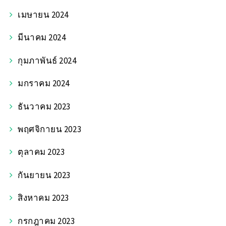
เมษายน 2024
มีนาคม 2024
กุมภาพันธ์ 2024
มกราคม 2024
ธันวาคม 2023
พฤศจิกายน 2023
ตุลาคม 2023
กันยายน 2023
สิงหาคม 2023
กรกฎาคม 2023