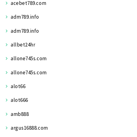
acebet789.com
adm789.info
adm789.info
allbet24hr
allone745s.com
allone745s.com
alot66
alot666
amb888
argus16888.com