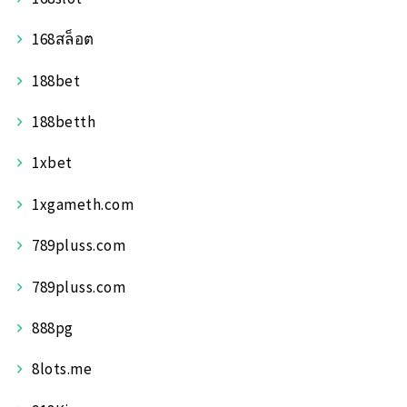
168สล็อต
188bet
188betth
1xbet
1xgameth.com
789pluss.com
789pluss.com
888pg
8lots.me