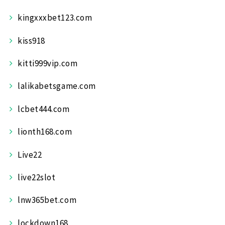
kingxxxbet123.com
kiss918
kitti999vip.com
lalikabetsgame.com
lcbet444.com
lionth168.com
Live22
live22slot
lnw365bet.com
lockdown168