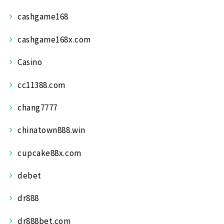
cashgame168
cashgame168x.com
Casino
cc11388.com
chang7777
chinatown888.win
cupcake88x.com
debet
dr888
dr888bet.com