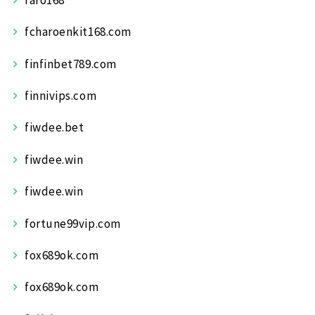
fcharoenkit168.com
finfinbet789.com
finnivips.com
fiwdee.bet
fiwdee.win
fiwdee.win
fortune99vip.com
fox689ok.com
fox689ok.com